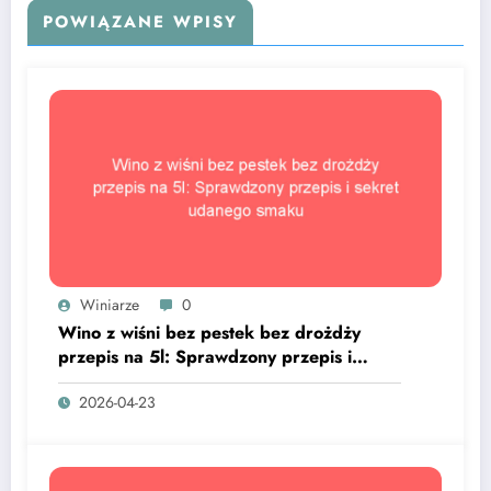
POWIĄZANE WPISY
Winiarze
0
Wino z wiśni bez pestek bez drożdży
przepis na 5l: Sprawdzony przepis i
sekret udanego smaku
2026-04-23