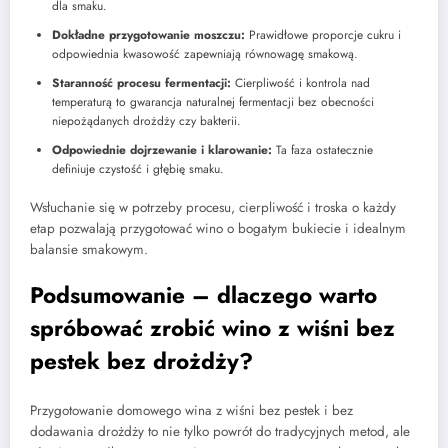
dla smaku.
Dokładne przygotowanie moszczu:
Prawidłowe proporcje cukru i
odpowiednia kwasowość zapewniają równowagę smakową.
Staranność procesu fermentacji:
Cierpliwość i kontrola nad
temperaturą to gwarancja naturalnej fermentacji bez obecności
niepożądanych drożdży czy bakterii.
Odpowiednie dojrzewanie i klarowanie:
Ta faza ostatecznie
definiuje czystość i głębię smaku.
Wsłuchanie się w potrzeby procesu, cierpliwość i troska o każdy
etap pozwalają przygotować wino o bogatym bukiecie i idealnym
balansie smakowym.
Podsumowanie – dlaczego warto
spróbować zrobić wino z wiśni bez
pestek bez drożdży?
Przygotowanie domowego wina z wiśni bez pestek i bez
dodawania drożdży to nie tylko powrót do tradycyjnych metod, ale