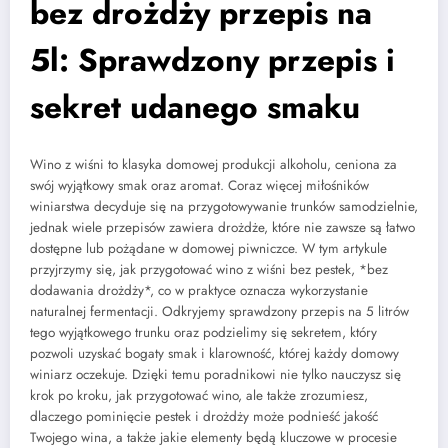
bez drożdży przepis na
5l: Sprawdzony przepis i
sekret udanego smaku
Wino z wiśni to klasyka domowej produkcji alkoholu, ceniona za
swój wyjątkowy smak oraz aromat. Coraz więcej miłośników
winiarstwa decyduje się na przygotowywanie trunków samodzielnie,
jednak wiele przepisów zawiera drożdże, które nie zawsze są łatwo
dostępne lub pożądane w domowej piwniczce. W tym artykule
przyjrzymy się, jak przygotować wino z wiśni bez pestek, *bez
dodawania drożdży*, co w praktyce oznacza wykorzystanie
naturalnej fermentacji. Odkryjemy sprawdzony przepis na 5 litrów
tego wyjątkowego trunku oraz podzielimy się sekretem, który
pozwoli uzyskać bogaty smak i klarowność, której każdy domowy
winiarz oczekuje. Dzięki temu poradnikowi nie tylko nauczysz się
krok po kroku, jak przygotować wino, ale także zrozumiesz,
dlaczego pominięcie pestek i drożdży może podnieść jakość
Twojego wina, a także jakie elementy będą kluczowe w procesie