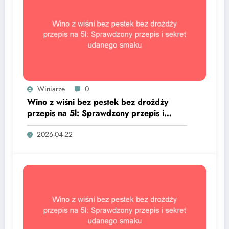
Winiarze
0
Wino z wiśni bez pestek bez drożdży
przepis na 5l: Sprawdzony przepis i
sekret udanego smaku
2026-04-22