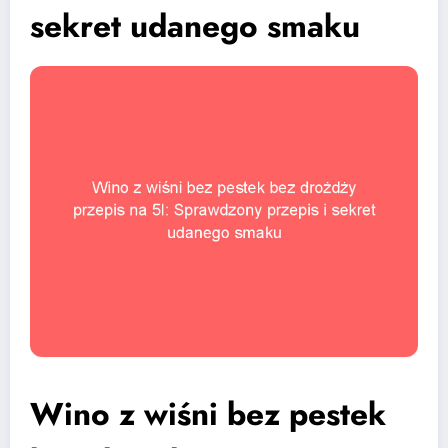
sekret udanego smaku
Wino z wiśni bez pestek