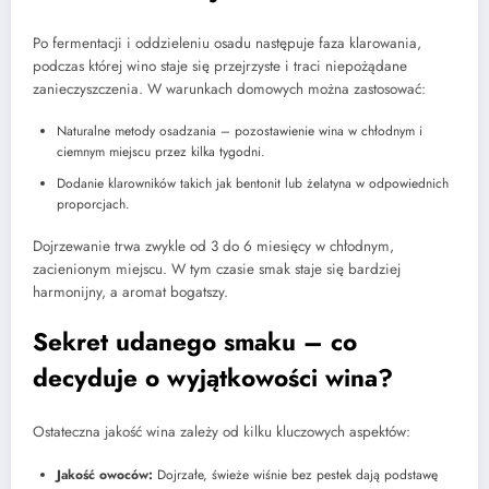
Po fermentacji i oddzieleniu osadu następuje faza klarowania,
podczas której wino staje się przejrzyste i traci niepożądane
zanieczyszczenia. W warunkach domowych można zastosować:
Naturalne metody osadzania – pozostawienie wina w chłodnym i
ciemnym miejscu przez kilka tygodni.
Dodanie klarowników takich jak bentonit lub żelatyna w odpowiednich
proporcjach.
Dojrzewanie trwa zwykle od 3 do 6 miesięcy w chłodnym,
zacienionym miejscu. W tym czasie smak staje się bardziej
harmonijny, a aromat bogatszy.
Sekret udanego smaku – co
decyduje o wyjątkowości wina?
Ostateczna jakość wina zależy od kilku kluczowych aspektów:
Jakość owoców:
Dojrzałe, świeże wiśnie bez pestek dają podstawę