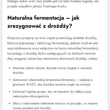
Dlatego wybór wiśni bez pestek jest nie tylko kwestią wygody, ale
przede wszystkim jakości finalnego trunku.
Naturalna fermentacja – jak
zrezygnować z drożdży?
Klasyczne przepisy na wino często przewidują dodatek drożdży,
które przyspieszają i stabilizują fermentację. Jednak możliwe jest
wyprodukowanie wina wyłącznie na bazie naturalnej fermentacji,
korzystając z drożdży dziko występujących na skórkach owoców.
Aby osiągnąć sukces bez stosowania domowych drożdży, należy:
Starannie wybrać zdrowe, dojrzałe owoce, bogate w naturalne
drożdże.
Zastosować odpowiednią temperaturę fermentacji – najlepiej w
granicach 18-22°C, aby drożdże naturalne mogły się rozwijać.
Zachować higienę sprzętu, aby nie dopuścić do infekcji przez
niekorzystne mikroorganizmy.
Dbać o odpowiednie natlenienie moszczu na początku, co wspiera
rozwój pożytecznych drożdży.