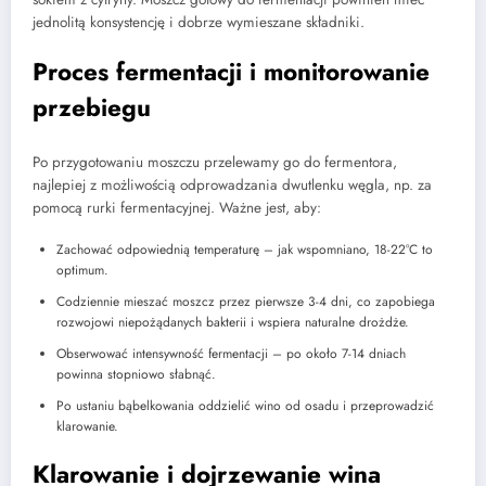
jednolitą konsystencję i dobrze wymieszane składniki.
Proces fermentacji i monitorowanie
przebiegu
Po przygotowaniu moszczu przelewamy go do fermentora,
najlepiej z możliwością odprowadzania dwutlenku węgla, np. za
pomocą rurki fermentacyjnej. Ważne jest, aby:
Zachować odpowiednią temperaturę – jak wspomniano, 18-22°C to
optimum.
Codziennie mieszać moszcz przez pierwsze 3-4 dni, co zapobiega
rozwojowi niepożądanych bakterii i wspiera naturalne drożdże.
Obserwować intensywność fermentacji – po około 7-14 dniach
powinna stopniowo słabnąć.
Po ustaniu bąbelkowania oddzielić wino od osadu i przeprowadzić
klarowanie.
Klarowanie i dojrzewanie wina