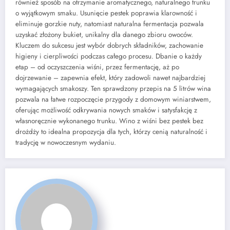
również sposób na otrzymanie aromatycznego, naturalnego trunku
o wyjątkowym smaku. Usunięcie pestek poprawia klarowność i
eliminuje gorzkie nuty, natomiast naturalna fermentacja pozwala
uzyskać złożony bukiet, unikalny dla danego zbioru owoców.
Kluczem do sukcesu jest wybór dobrych składników, zachowanie
higieny i cierpliwości podczas całego procesu. Dbanie o każdy
etap – od oczyszczenia wiśni, przez fermentację, aż po
dojrzewanie – zapewnia efekt, który zadowoli nawet najbardziej
wymagających smakoszy. Ten sprawdzony przepis na 5 litrów wina
pozwala na łatwe rozpoczęcie przygody z domowym winiarstwem,
oferując możliwość odkrywania nowych smaków i satysfakcję z
własnoręcznie wykonanego trunku. Wino z wiśni bez pestek bez
drożdży to idealna propozycja dla tych, którzy cenią naturalność i
tradycję w nowoczesnym wydaniu.