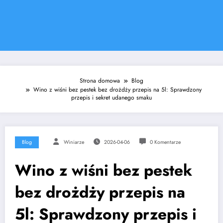
Strona domowa
Blog
Wino z wiśni bez pestek bez drożdży przepis na 5l: Sprawdzony
przepis i sekret udanego smaku
Blog
Winiarze
2026-04-06
0 Komentarze
Wino z wiśni bez pestek
bez drożdży przepis na
5l: Sprawdzony przepis i