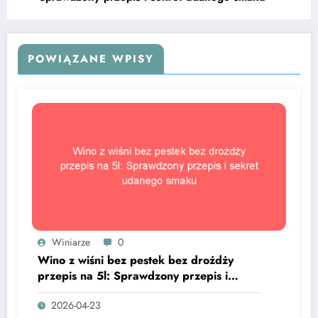
POWIĄZANE WPISY
Winiarze
0
Wino z wiśni bez pestek bez drożdży
przepis na 5l: Sprawdzony przepis i
sekret udanego smaku
2026-04-23