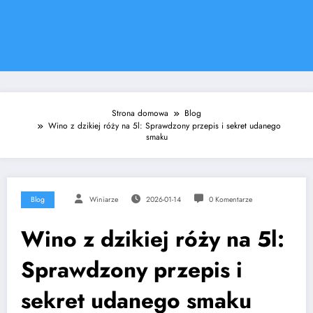
Strona domowa
Blog
Wino z dzikiej róży na 5l: Sprawdzony przepis i sekret udanego
smaku
Blog
Winiarze
2026-01-14
0 Komentarze
Wino z dzikiej róży na 5l:
Sprawdzony przepis i
sekret udanego smaku