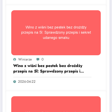
Winiarze
0
Wino z wiśni bez pestek bez drożdży
przepis na 5l: Sprawdzony przepis i
sekret udanego smaku
2026-04-22