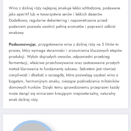
Wino z dzikiej róży najlepiej smakuje lekko schłodzone, podawane
jako aperitif lub w towarzystwie serów i lekkich deserów.
Dodatkowo, regularne dekantering i napowietrzanie przed
podaniem pozwala uwolnić pełnię aromatów i poprawić odbiór
smakowy.
Podsumowując
, przygotowanie wina z dzikiej róży na 5 litrów to
proces, który wymaga staranności i zrozumienia kluczowych etapów
produkcji. Wybór dojrzałych owoców, odpowiedni przebieg
fermentacji, właściwe przechowywanie oraz zastosowanie prostych
metod klarowania to fundamenty sukcesu. Sekretem jest również
cierpliwość i dbałość o szczegóły, które pozwalają uzyskać wino o
bogatym, harmonijnym smaku, cieszące podniebienia miłośników
domowych trunków. Dzięki temu sprawdzonemu przepisowi każdy
może stanąć się winiarzem kreującym niepowtarzalny, naturalny
smak dzikiej róży.