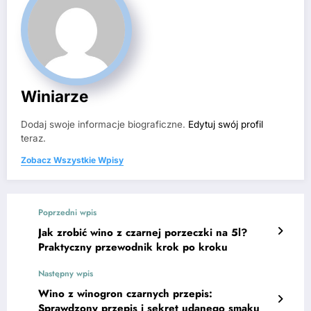
Winiarze
Dodaj swoje informacje biograficzne.
Edytuj swój profil
teraz.
Zobacz Wszystkie Wpisy
Poprzedni wpis
Jak zrobić wino z czarnej porzeczki na 5l?
Praktyczny przewodnik krok po kroku
Następny wpis
Wino z winogron czarnych przepis:
Sprawdzony przepis i sekret udanego smaku