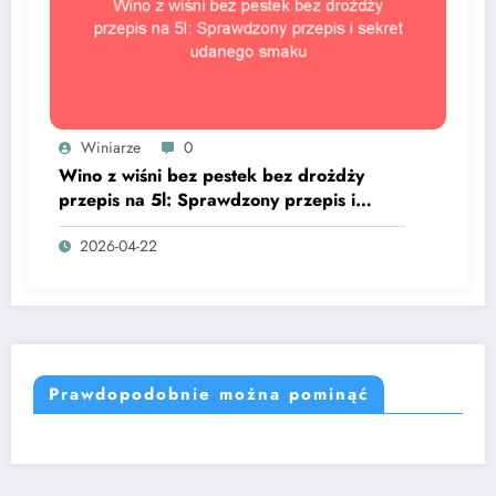
Winiarze
0
Wino z wiśni bez pestek bez drożdży
przepis na 5l: Sprawdzony przepis i
sekret udanego smaku
2026-04-22
Prawdopodobnie można pominąć