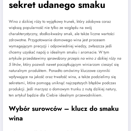
sekret udanego smaku
Wino z dzikiej róży to wyjątkowy trunek, który zdobywa coraz
większą popularność nie tylko ze względu na swój
charakterystyczny, słodko-kwaśny smak, ale także liczne wartości
zdrowotne. Przygotowanie domowego wina jest procesem
wymagającym precyzji i odpowiedniej wiedzy, zwłaszcza jeśli
chcemy uzyskać napój o idealnym smaku i aromacie. W tym
artykule przedstawimy
sprawdzony przepis na wino z dzikiej róży na
5 litrów
, który pozwoli nawet początkującym winiarzom cieszyć się
naturalnym produktem. Ponadto omówimy kluczowe czynniki
wpływające na jakość oraz trwałość wina, a także podzielimy się
sekretami, które pomogą uniknąć najczęstszych błędów podczas
produkcji. Jeśli marzysz o domowym trunku z nutą dzikiej natury,
ten artykuł będzie dla Ciebie idealnym przewodnikiem.
Wybór surowców – klucz do smaku
wina