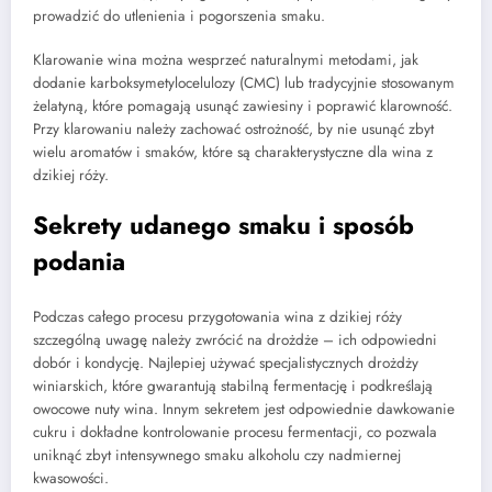
prowadzić do utlenienia i pogorszenia smaku.
Klarowanie wina można wesprzeć naturalnymi metodami, jak
dodanie karboksymetylocelulozy (CMC) lub tradycyjnie stosowanym
żelatyną, które pomagają usunąć zawiesiny i poprawić klarowność.
Przy klarowaniu należy zachować ostrożność, by nie usunąć zbyt
wielu aromatów i smaków, które są charakterystyczne dla wina z
dzikiej róży.
Sekrety udanego smaku i sposób
podania
Podczas całego procesu przygotowania wina z dzikiej róży
szczególną uwagę należy zwrócić na drożdże – ich odpowiedni
dobór i kondycję. Najlepiej używać specjalistycznych drożdży
winiarskich, które gwarantują stabilną fermentację i podkreślają
owocowe nuty wina. Innym sekretem jest odpowiednie dawkowanie
cukru i dokładne kontrolowanie procesu fermentacji, co pozwala
uniknąć zbyt intensywnego smaku alkoholu czy nadmiernej
kwasowości.