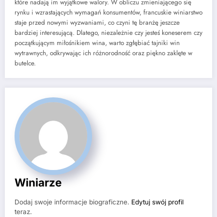
które nadają im wyjątkowe walory. W obliczu zmieniającego się
rynku i wzrastających wymagań konsumentów, francuskie winiarstwo
staje przed nowymi wyzwaniami, co czyni tę branżę jeszcze
bardziej interesującą. Dlatego, niezależnie czy jesteś koneserem czy
początkującym miłośnikiem wina, warto zgłębiać tajniki win
wytrawnych, odkrywając ich różnorodność oraz piękno zaklęte w
butelce.
Winiarze
Dodaj swoje informacje biograficzne.
Edytuj swój profil
teraz.