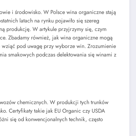
owie i środowisko. W Polsce wina organiczne stają
tatnich latach na rynku pojawiło się szereg
ą produkcję. W artykule przyjrzymy się, czym
ronce. Zbadamy również, jak wina organiczne mogą
rto wziąć pod uwagę przy wyborze win. Zrozumienie
enia smakowych podczas delektowania się winami z
nawozów chemicznych. W produkcji tych trunków
o. Certyfikaty takie jak EU Organic czy USDA
óżni się od konwencjonalnych technik, często