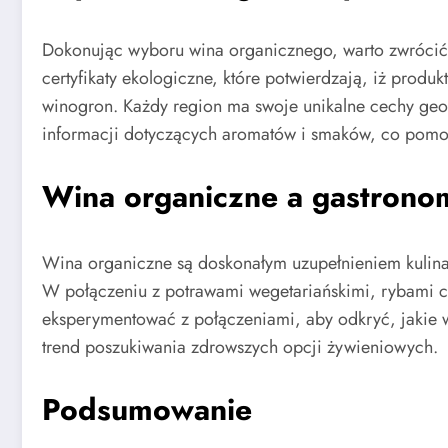
Dokonując wyboru wina organicznego, warto zwrócić
certyfikaty ekologiczne, które potwierdzają, iż prod
winogron. Każdy region ma swoje unikalne cechy geog
informacji dotyczących aromatów i smaków, co pomo
Wina organiczne a gastrono
Wina organiczne są doskonałym uzupełnieniem kulina
W połączeniu z potrawami wegetariańskimi, rybami c
eksperymentować z połączeniami, aby odkryć, jakie w
trend poszukiwania zdrowszych opcji żywieniowych.
Podsumowanie