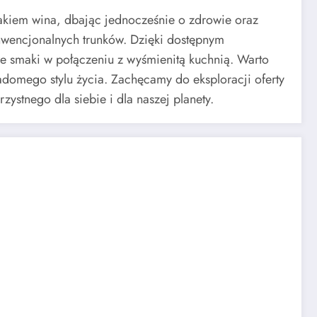
akiem wina, dbając jednocześnie o zdrowie oraz
onwencjonalnych trunków. Dzięki dostępnym
e smaki w połączeniu z wyśmienitą kuchnią. Warto
adomego stylu życia. Zachęcamy do eksploracji oferty
stnego dla siebie i dla naszej planety.