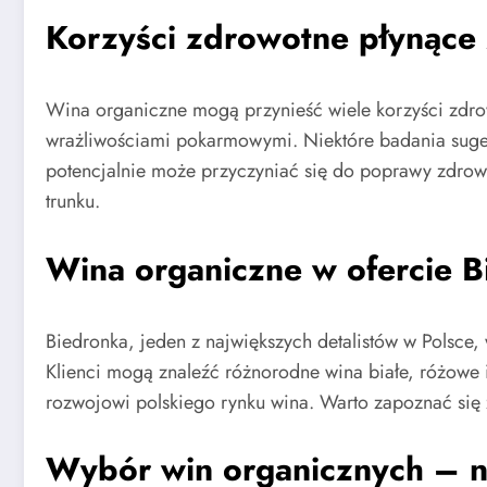
Korzyści zdrowotne płynące 
Wina organiczne mogą przynieść wiele korzyści zdrow
wrażliwościami pokarmowymi. Niektóre badania sugeru
potencjalnie może przyczyniać się do poprawy zdrowi
trunku.
Wina organiczne w ofercie B
Biedronka, jeden z największych detalistów w Polsce,
Klienci mogą znaleźć różnorodne wina białe, różowe 
rozwojowi polskiego rynku wina. Warto zapoznać się 
Wybór win organicznych – n