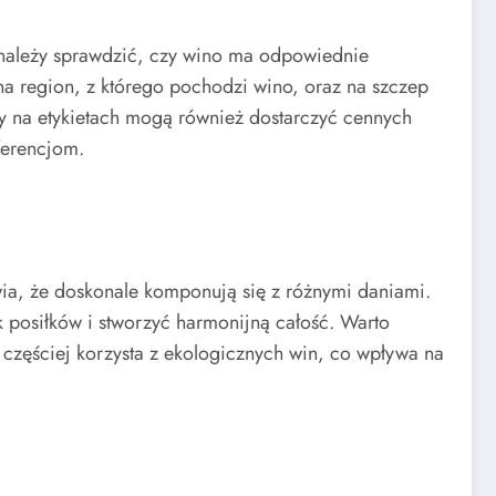
należy sprawdzić, czy wino ma odpowiednie
 na region, z którego pochodzi wino, oraz na szczep
sy na etykietach mogą również dostarczyć cennych
ferencjom.
ia, że doskonale komponują się z różnymi daniami.
 posiłków i stworzyć harmonijną całość. Warto
częściej korzysta z ekologicznych win, co wpływa na