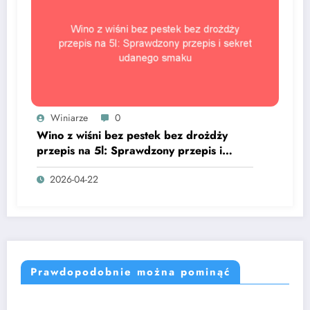
Winiarze
0
Wino z wiśni bez pestek bez drożdży
przepis na 5l: Sprawdzony przepis i
sekret udanego smaku
2026-04-22
Prawdopodobnie można pominąć