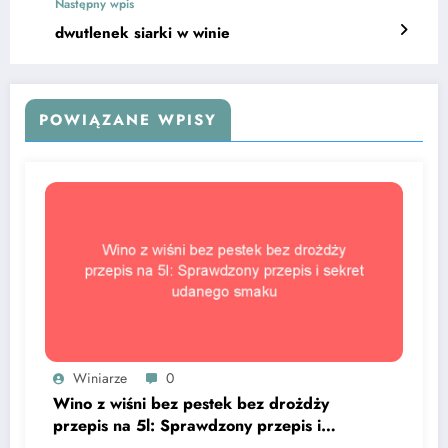
Następny wpis
dwutlenek siarki w winie
POWIĄZANE WPISY
Winiarze
0
Wino z wiśni bez pestek bez drożdży
przepis na 5l: Sprawdzony przepis i
sekret udanego smaku