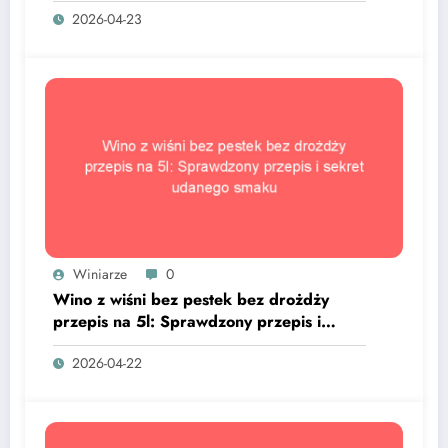
2026-04-23
Winiarze
0
Wino z wiśni bez pestek bez drożdży
przepis na 5l: Sprawdzony przepis i
sekret udanego smaku
2026-04-22