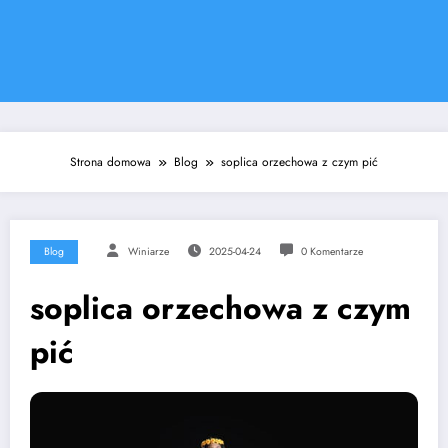
Strona domowa
Blog
soplica orzechowa z czym pić
Blog
Winiarze
2025-04-24
0 Komentarze
soplica orzechowa z czym
pić