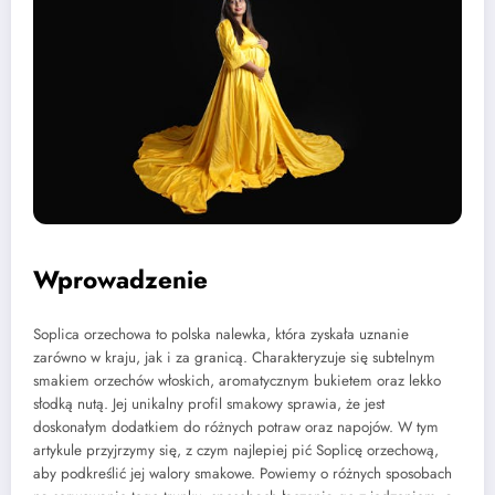
Wprowadzenie
Soplica orzechowa to polska nalewka, która zyskała uznanie
zarówno w kraju, jak i za granicą. Charakteryzuje się subtelnym
smakiem orzechów włoskich, aromatycznym bukietem oraz lekko
słodką nutą. Jej unikalny profil smakowy sprawia, że jest
doskonałym dodatkiem do różnych potraw oraz napojów. W tym
artykule przyjrzymy się, z czym najlepiej pić Soplicę orzechową,
aby podkreślić jej walory smakowe. Powiemy o różnych sposobach