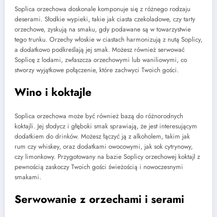
Soplica orzechowa doskonale komponuje się z różnego rodzaju
deserami. Słodkie wypieki, takie jak ciasta czekoladowe, czy tarty
orzechowe, zyskują na smaku, gdy podawane są w towarzystwie
tego trunku. Orzechy włoskie w ciastach harmonizują z nutą Soplicy,
a dodatkowo podkreślają jej smak. Możesz również serwować
Soplicę z lodami, zwłaszcza orzechowymi lub waniliowymi, co
stworzy wyjątkowe połączenie, które zachwyci Twoich gości.
Wino i koktajle
Soplica orzechowa może być również bazą do różnorodnych
koktajli. Jej słodycz i głęboki smak sprawiają, że jest interesującym
dodatkiem do drinków. Możesz łączyć ją z alkoholem, takim jak
rum czy whiskey, oraz dodatkami owocowymi, jak sok cytrynowy,
czy limonkowy. Przygotowany na bazie Soplicy orzechowej koktajl z
pewnością zaskoczy Twoich gości świeżością i nowoczesnymi
smakami.
Serwowanie z orzechami i serami