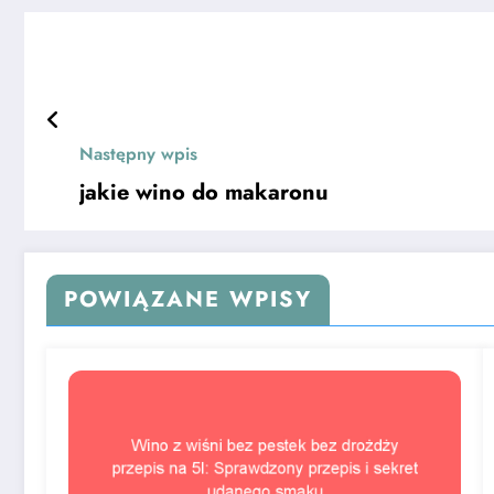
Następny wpis
jakie wino do makaronu
POWIĄZANE WPISY