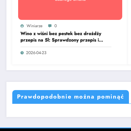
Winiarze
0
Wino z wiśni bez pestek bez drożdży
przepis na 5l: Sprawdzony przepis i
sekret udanego smaku
2026-04-23
Prawdopodobnie można pominąć