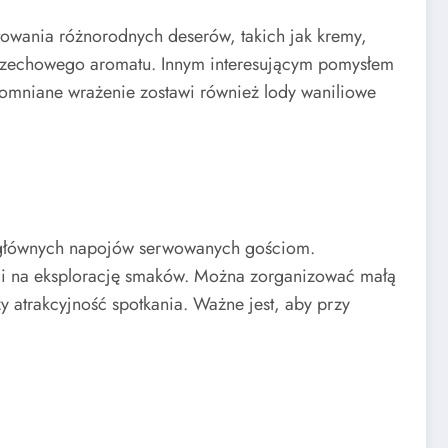
owania różnorodnych deserów, takich jak kremy,
orzechowego aromatu. Innym interesującym pomysłem
omniane wrażenie zostawi również lody waniliowe
z głównych napojów serwowanych gościom.
oli na eksplorację smaków. Można zorganizować małą
 atrakcyjność spotkania. Ważne jest, aby przy