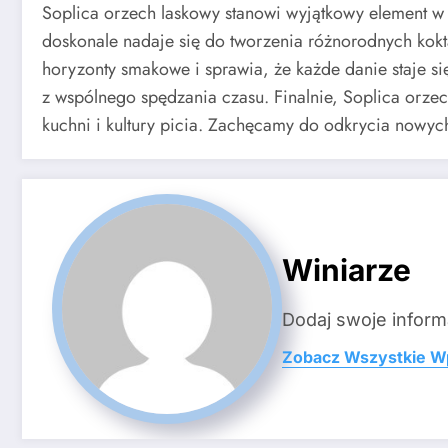
Soplica orzech laskowy stanowi wyjątkowy element w ś
doskonale nadaje się do tworzenia różnorodnych kokt
horyzonty smakowe i sprawia, że każde danie staje s
z wspólnego spędzania czasu. Finalnie, Soplica orze
kuchni i kultury picia. Zachęcamy do odkrycia nowyc
Winiarze
Dodaj swoje inform
Zobacz Wszystkie W