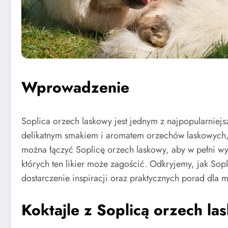
Wprowadzenie
Soplica orzech laskowy jest jednym z najpopularniejsz
delikatnym smakiem i aromatem orzechów laskowych, 
można łączyć Soplicę orzech laskowy, aby w pełni wy
których ten likier może zagościć. Odkryjemy, jak Sopl
dostarczenie inspiracji oraz praktycznych porad dla
Koktajle z Soplicą orzech la