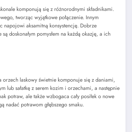
oskonale komponują się z różnorodnymi składnikami.
owego, tworząc wyjątkowe połączenie. Innym
ając napojowi aksamitną konsystencję. Dobrze
te są doskonałym pomysłem na każdą okazję, a ich
a orzech laskowy świetnie komponuje się z daniami,
ym lub sałatkę z serem kozim i orzechami, a następnie
smak potraw, ale także wzbogaca cały posiłek o nowe
mogą nadać potrawom głębszego smaku.