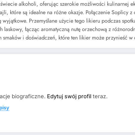
wiecie alkoholi, oferując szerokie możliwości kulinarnej 
ajli, które są idealne na różne okazje. Połączenie Soplicy
ię wyjątkowe. Przemyślane użycie tego likieru podczas spo
ch laskowy, łącząc aromatyczną nutę orzechową z różnorodn
h smaków i doświadczeń, które ten likier może przynieść 
acje biograficzne.
Edytuj swój profil
teraz.
pisy