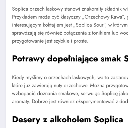
Soplica orzech laskowy stanowi znakomity składnik wi
Przykładem może być klasyczny „Orzechowy Kawa”, gd
interesującym koktajlem jest „Soplica Sour”, w którym
sprawdzają się również połączenia z tonikiem lub wo
przygotowanie jest szybkie i proste.
Potrawy dopełniające smak S
Kiedy myślimy o orzechach laskowych, warto zastanow
które już zawierają nuty orzechowe. Można przygotowa
wzbogacić doznania smakowe, serwując Soplicę jako ap
aromaty. Dobrze jest również eksperymentować z do
Desery z alkoholem Soplica