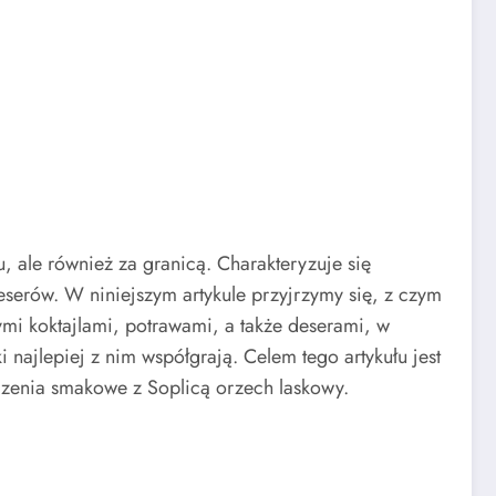
u, ale również za granicą. Charakteryzuje się
erów. W niniejszym artykule przyjrzymy się, z czym
mi koktajlami, potrawami, a także deserami, w
 najlepiej z nim współgrają. Celem tego artykułu jest
czenia smakowe z Soplicą orzech laskowy.