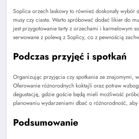
Soplica orzech laskowy to również doskonały wybór 
musy czy ciasta. Warto spróbować dodać likier do m
jest przygotowanie tarty z orzechami i karmelowym 
serwowane z polewą z Soplicy, co z pewnością zachw
Podczas przyjęć i spotkań
Organizując przyjęcia czy spotkania ze znajomymi, 
Oferowanie różnorodnych koktajli oraz potraw wzbog
degustację, gdzie goście będą mieli możliwość próbo
planowaniu wydarzeniami dbać o różnorodność, aby k
Podsumowanie