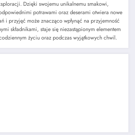
eksploracji. Dzięki swojemu unikalnemu smakowi,
 z odpowiednimi potrawami oraz deserami otwiera nowe
tkań i przyjęć może znacząco wpłynąć na przyjemność
ymi składnikami, staje się niezastąpionym elementem
w codziennym życiu oraz podczas wyjątkowych chwil.