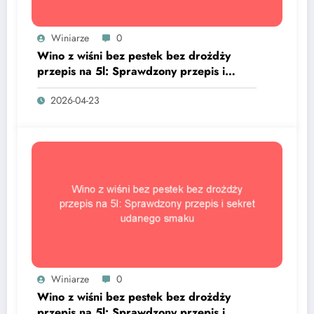
Winiarze
0
Wino z wiśni bez pestek bez drożdży
przepis na 5l: Sprawdzony przepis i
sekret udanego smaku
2026-04-23
Winiarze
0
Wino z wiśni bez pestek bez drożdży
przepis na 5l: Sprawdzony przepis i