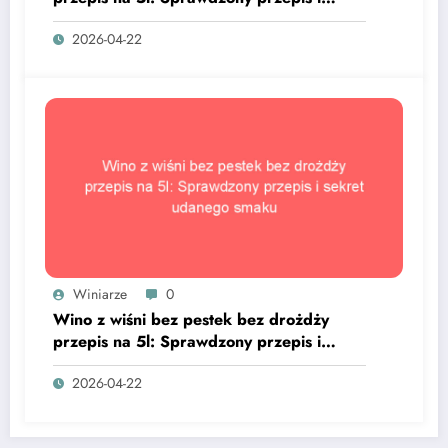
sekret udanego smaku
2026-04-22
Winiarze
0
Wino z wiśni bez pestek bez drożdży
przepis na 5l: Sprawdzony przepis i
sekret udanego smaku
2026-04-22