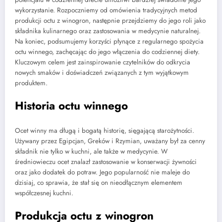
wykorzystanie. Rozpoczniemy od omówienia tradycyjnych metod
produkcji octu z winogron, następnie przejdziemy do jego roli jako
składnika kulinarnego oraz zastosowania w medycynie naturalnej.
Na koniec, podsumujemy korzyści płynące z regularnego spożycia
octu winnego, zachęcając do jego włączenia do codziennej diety.
Kluczowym celem jest zainspirowanie czytelników do odkrycia
nowych smaków i doświadczeń związanych z tym wyjątkowym
produktem.
Historia octu winnego
Ocet winny ma długą i bogatą historię, sięgającą starożytności.
Używany przez Egipcjan, Greków i Rzymian, uważany był za cenny
składnik nie tylko w kuchni, ale także w medycynie. W
średniowieczu ocet znalazł zastosowanie w konserwacji żywności
oraz jako dodatek do potraw. Jego popularność nie maleje do
dzisiaj, co sprawia, że stał się on nieodłącznym elementem
współczesnej kuchni.
Produkcja octu z winogron