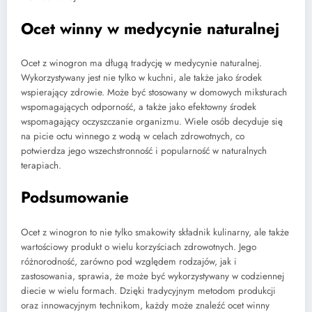
Ocet winny w medycynie naturalnej
Ocet z winogron ma długą tradycję w medycynie naturalnej.
Wykorzystywany jest nie tylko w kuchni, ale także jako środek
wspierający zdrowie. Może być stosowany w domowych miksturach
wspomagających odporność, a także jako efektowny środek
wspomagający oczyszczanie organizmu. Wiele osób decyduje się
na picie octu winnego z wodą w celach zdrowotnych, co
potwierdza jego wszechstronność i popularność w naturalnych
terapiach.
Podsumowanie
Ocet z winogron to nie tylko smakowity składnik kulinarny, ale także
wartościowy produkt o wielu korzyściach zdrowotnych. Jego
różnorodność, zarówno pod względem rodzajów, jak i
zastosowania, sprawia, że może być wykorzystywany w codziennej
diecie w wielu formach. Dzięki tradycyjnym metodom produkcji
oraz innowacyjnym technikom, każdy może znaleźć ocet winny