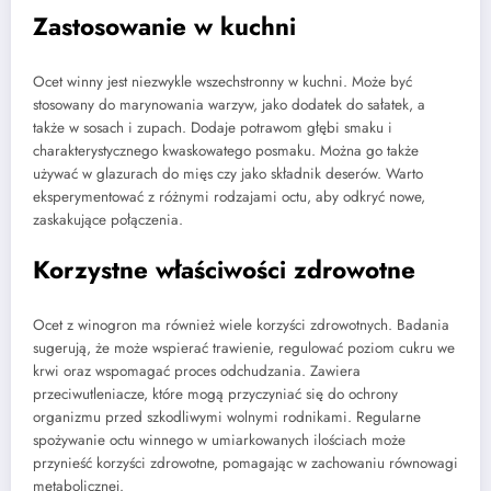
Zastosowanie w kuchni
Ocet winny jest niezwykle wszechstronny w kuchni. Może być
stosowany do marynowania warzyw, jako dodatek do sałatek, a
także w sosach i zupach. Dodaje potrawom głębi smaku i
charakterystycznego kwaskowatego posmaku. Można go także
używać w glazurach do mięs czy jako składnik deserów. Warto
eksperymentować z różnymi rodzajami octu, aby odkryć nowe,
zaskakujące połączenia.
Korzystne właściwości zdrowotne
Ocet z winogron ma również wiele korzyści zdrowotnych. Badania
sugerują, że może wspierać trawienie, regulować poziom cukru we
krwi oraz wspomagać proces odchudzania. Zawiera
przeciwutleniacze, które mogą przyczyniać się do ochrony
organizmu przed szkodliwymi wolnymi rodnikami. Regularne
spożywanie octu winnego w umiarkowanych ilościach może
przynieść korzyści zdrowotne, pomagając w zachowaniu równowagi
metabolicznej.