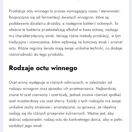
Produkcja octu winnego to proces wymagający czasu i staranności.
Rozpoczyna się od fermentacji świeżych winogron, które są
poddawane działaniu drożdży, a następnie bakterii octowych. To
właśnie te bakterie przekształcają alkohol w kwas octowy, nadając
mu charakterystyczny smak. Istnieją różne metody produkcji, w tym
tradycyjna i nowoczesna, które wpływają na końcowy smak i aromat
octu. Różne regiony świata mają swoje unikalne techniki, co dodaje
różnorodności do tego produktu.
Rodzaje octu winnego
Ocet winny występuje w różnych odmianach, w zależności od
rodzaju winogron oraz sposobu ich przetwarzania. Najbardziej
znane to ocet czerwony i ocet biały, jednak można również spotkać
ocet musztardowy czy ocet sherry. Każdy z tych rodzajów ma swoje
unikalne cechy smakowe i aromatyczne, co sprawia, że idealnie
nadają się do różnych przepisów kulinarnych. Ważne jest, aby
dobrać odpowiedni rodzaj octu do konkretnego dania, aby w pełni
wydobyć jego smak.