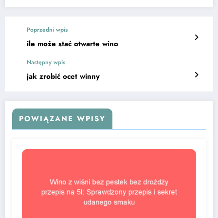
Poprzedni wpis
ile może stać otwarte wino
Następny wpis
jak zrobić ocet winny
POWIĄZANE WPISY