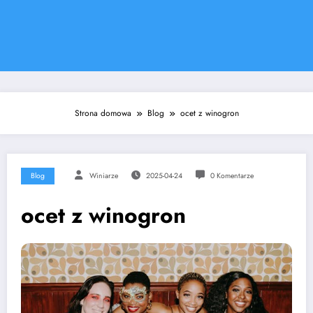
Strona domowa
Blog
ocet z winogron
Blog
Winiarze
2025-04-24
0 Komentarze
ocet z winogron