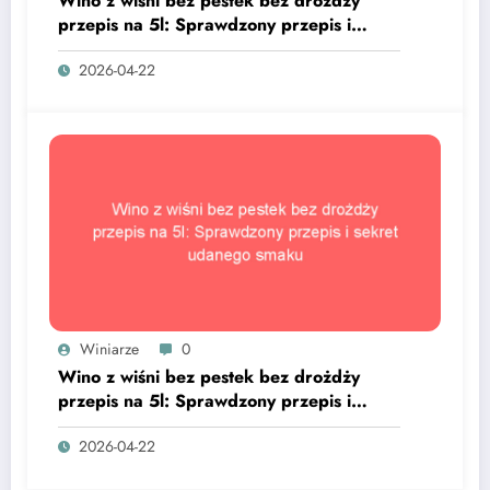
Wino z wiśni bez pestek bez drożdży
przepis na 5l: Sprawdzony przepis i
sekret udanego smaku
2026-04-22
Winiarze
0
Wino z wiśni bez pestek bez drożdży
przepis na 5l: Sprawdzony przepis i
sekret udanego smaku
2026-04-22