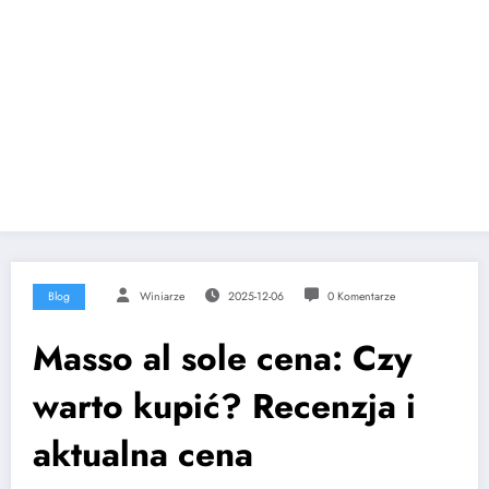
Blog
Winiarze
2025-12-06
0 Komentarze
Masso al sole cena: Czy
warto kupić? Recenzja i
aktualna cena