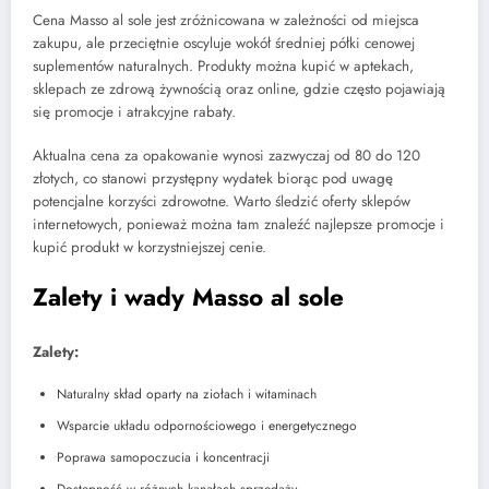
Cena Masso al sole jest zróżnicowana w zależności od miejsca
zakupu, ale przeciętnie oscyluje wokół średniej półki cenowej
suplementów naturalnych. Produkty można kupić w aptekach,
sklepach ze zdrową żywnością oraz online, gdzie często pojawiają
się promocje i atrakcyjne rabaty.
Aktualna cena za opakowanie wynosi zazwyczaj od 80 do 120
złotych, co stanowi przystępny wydatek biorąc pod uwagę
potencjalne korzyści zdrowotne. Warto śledzić oferty sklepów
internetowych, ponieważ można tam znaleźć najlepsze promocje i
kupić produkt w korzystniejszej cenie.
Zalety i wady Masso al sole
Zalety:
Naturalny skład oparty na ziołach i witaminach
Wsparcie układu odpornościowego i energetycznego
Poprawa samopoczucia i koncentracji
Dostępność w różnych kanałach sprzedaży