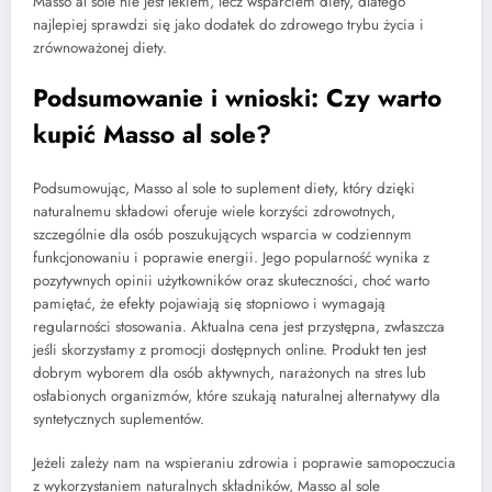
Masso al sole nie jest lekiem, lecz wsparciem diety, dlatego
najlepiej sprawdzi się jako dodatek do zdrowego trybu życia i
zrównoważonej diety.
Podsumowanie i wnioski: Czy warto
kupić Masso al sole?
Podsumowując, Masso al sole to suplement diety, który dzięki
naturalnemu składowi oferuje wiele korzyści zdrowotnych,
szczególnie dla osób poszukujących wsparcia w codziennym
funkcjonowaniu i poprawie energii. Jego popularność wynika z
pozytywnych opinii użytkowników oraz skuteczności, choć warto
pamiętać, że efekty pojawiają się stopniowo i wymagają
regularności stosowania. Aktualna cena jest przystępna, zwłaszcza
jeśli skorzystamy z promocji dostępnych online. Produkt ten jest
dobrym wyborem dla osób aktywnych, narażonych na stres lub
osłabionych organizmów, które szukają naturalnej alternatywy dla
syntetycznych suplementów.
Jeżeli zależy nam na wspieraniu zdrowia i poprawie samopoczucia
z wykorzystaniem naturalnych składników, Masso al sole