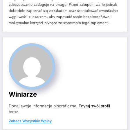
zdecydowanie zasługuje na uwagę. Przed zakupem warto jednak
dokładnie zapoznać się ze składem oraz skonsultować ewentualne
wątpliwości z lekarzem, aby zapewnić sobie bezpieczeństwo i
maksymalne korzyści płynące ze stosowania tego suplementu.
Winiarze
Dodaj swoje informacje biograficzne.
Edytuj swój profil
teraz.
Zobacz Wszystkie Wpisy