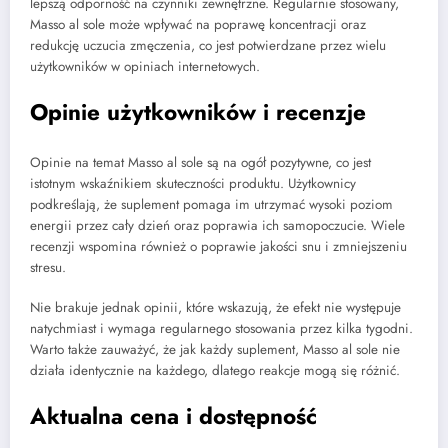
lepszą odporność na czynniki zewnętrzne. Regularnie stosowany,
Masso al sole może wpływać na poprawę koncentracji oraz
redukcję uczucia zmęczenia, co jest potwierdzane przez wielu
użytkowników w opiniach internetowych.
Opinie użytkowników i recenzje
Opinie na temat Masso al sole są na ogół pozytywne, co jest
istotnym wskaźnikiem skuteczności produktu. Użytkownicy
podkreślają, że suplement pomaga im utrzymać wysoki poziom
energii przez cały dzień oraz poprawia ich samopoczucie. Wiele
recenzji wspomina również o poprawie jakości snu i zmniejszeniu
stresu.
Nie brakuje jednak opinii, które wskazują, że efekt nie występuje
natychmiast i wymaga regularnego stosowania przez kilka tygodni.
Warto także zauważyć, że jak każdy suplement, Masso al sole nie
działa identycznie na każdego, dlatego reakcje mogą się różnić.
Aktualna cena i dostępność