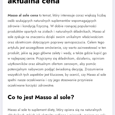
aktualna cena
Masso al sole cena
to temat, który interesuje coraz większą liczbę
osób szukających naturalnych suplementów wspomagających
zdrowie i kondycję fizyczną. W dobie rosnącej popularności
produktów opartych na ziołach i naturalnych składnikach, Masso al
sole zyskuje na znaczeniu dzięki swoim unikalnym właściwościom
oraz obietnicom dotyczącym poprawy samopoczucia. Celem tego
artykułu jest szczegółowe omówienie, czy warto zainwestować w ten
produkt, jakie są jego główne zalety i wady, a także gdzie kupić go
w najlepszej cenie. Przyjrzymy się składnikom, działaniu, opiniom
użytkowników oraz aktualnym ofertom cenowym, aby pomóc
potencjalnym nabywcom podjąć świadomą decyzję. Zrozumienie
wszystkich tych aspektów jest kluczowe, by ocenić, czy Masso al sole
spełni nasze oczekiwania i czy jego stosowanie przyniesie
oczekiwane korzyści zdrowotne.
Co to jest Masso al sole?
Masso al sole to suplement diety, który opiera się na naturalnych