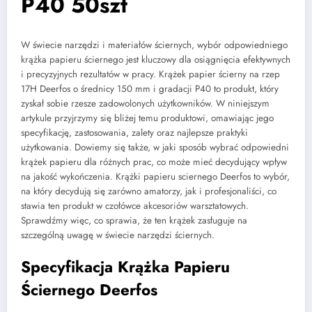
P40 50szt
W świecie narzędzi i materiałów ściernych, wybór odpowiedniego
krążka papieru ściernego jest kluczowy dla osiągnięcia efektywnych
i precyzyjnych rezultatów w pracy. Krążek papier ścierny na rzep
17H Deerfos o średnicy 150 mm i gradacji P40 to produkt, który
zyskał sobie rzesze zadowolonych użytkowników. W niniejszym
artykule przyjrzymy się bliżej temu produktowi, omawiając jego
specyfikację, zastosowania, zalety oraz najlepsze praktyki
użytkowania. Dowiemy się także, w jaki sposób wybrać odpowiedni
krążek papieru dla różnych prac, co może mieć decydujący wpływ
na jakość wykończenia. Krążki papieru sciernego Deerfos to wybór,
na który decydują się zarówno amatorzy, jak i profesjonaliści, co
stawia ten produkt w czołówce akcesoriów warsztatowych.
Sprawdźmy więc, co sprawia, że ten krążek zasługuje na
szczególną uwagę w świecie narzędzi ściernych.
Specyfikacja Krążka Papieru
Ściernego Deerfos