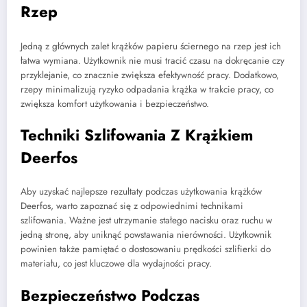
Rzep
Jedną z głównych zalet krążków papieru ściernego na rzep jest ich
łatwa wymiana. Użytkownik nie musi tracić czasu na dokręcanie czy
przyklejanie, co znacznie zwiększa efektywność pracy. Dodatkowo,
rzepy minimalizują ryzyko odpadania krążka w trakcie pracy, co
zwiększa komfort użytkowania i bezpieczeństwo.
Techniki Szlifowania Z Krążkiem
Deerfos
Aby uzyskać najlepsze rezultaty podczas użytkowania krążków
Deerfos, warto zapoznać się z odpowiednimi technikami
szlifowania. Ważne jest utrzymanie stałego nacisku oraz ruchu w
jedną stronę, aby uniknąć powstawania nierówności. Użytkownik
powinien także pamiętać o dostosowaniu prędkości szlifierki do
materiału, co jest kluczowe dla wydajności pracy.
Bezpieczeństwo Podczas