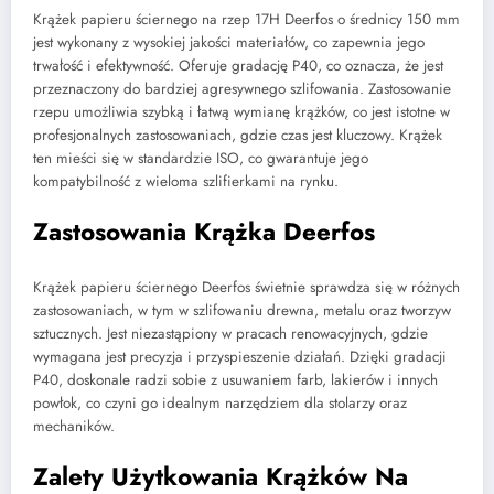
Krążek papieru ściernego na rzep 17H Deerfos o średnicy 150 mm
jest wykonany z wysokiej jakości materiałów, co zapewnia jego
trwałość i efektywność. Oferuje gradację P40, co oznacza, że jest
przeznaczony do bardziej agresywnego szlifowania. Zastosowanie
rzepu umożliwia szybką i łatwą wymianę krążków, co jest istotne w
profesjonalnych zastosowaniach, gdzie czas jest kluczowy. Krążek
ten mieści się w standardzie ISO, co gwarantuje jego
kompatybilność z wieloma szlifierkami na rynku.
Zastosowania Krążka Deerfos
Krążek papieru ściernego Deerfos świetnie sprawdza się w różnych
zastosowaniach, w tym w szlifowaniu drewna, metalu oraz tworzyw
sztucznych. Jest niezastąpiony w pracach renowacyjnych, gdzie
wymagana jest precyzja i przyspieszenie działań. Dzięki gradacji
P40, doskonale radzi sobie z usuwaniem farb, lakierów i innych
powłok, co czyni go idealnym narzędziem dla stolarzy oraz
mechaników.
Zalety Użytkowania Krążków Na