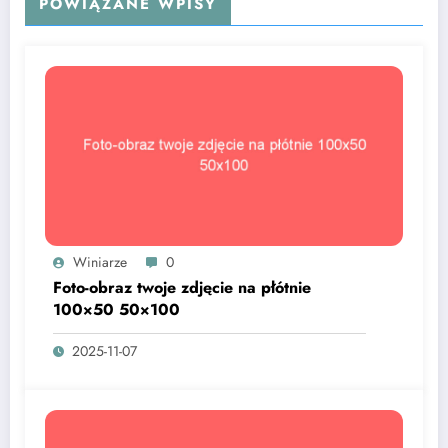
POWIĄZANE WPISY
Winiarze
0
Foto-obraz twoje zdjęcie na płótnie
100×50 50×100
2025-11-07