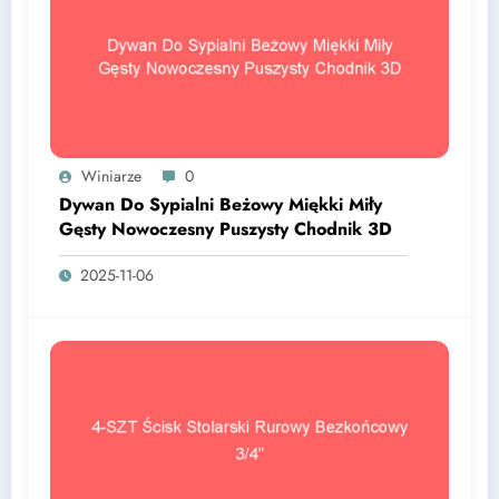
Winiarze
0
Dywan Do Sypialni Beżowy Miękki Miły
Gęsty Nowoczesny Puszysty Chodnik 3D
2025-11-06