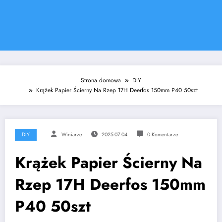
Strona domowa
DIY
Krążek Papier Ścierny Na Rzep 17H Deerfos 150mm P40 50szt
DIY
Winiarze
2025-07-04
0 Komentarze
Krążek Papier Ścierny Na
Rzep 17H Deerfos 150mm
P40 50szt