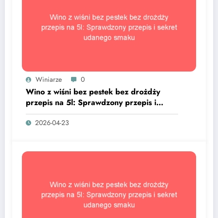
Winiarze
0
Wino z wiśni bez pestek bez drożdży
przepis na 5l: Sprawdzony przepis i
sekret udanego smaku
2026-04-23