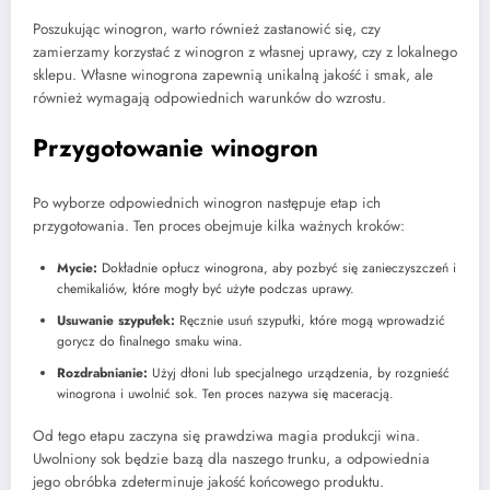
Poszukując winogron, warto również zastanowić się, czy
zamierzamy korzystać z winogron z własnej uprawy, czy z lokalnego
sklepu. Własne winogrona zapewnią unikalną jakość i smak, ale
również wymagają odpowiednich warunków do wzrostu.
Przygotowanie winogron
Po wyborze odpowiednich winogron następuje etap ich
przygotowania. Ten proces obejmuje kilka ważnych kroków:
Mycie:
Dokładnie opłucz winogrona, aby pozbyć się zanieczyszczeń i
chemikaliów, które mogły być użyte podczas uprawy.
Usuwanie szypułek:
Ręcznie usuń szypułki, które mogą wprowadzić
gorycz do finalnego smaku wina.
Rozdrabnianie:
Użyj dłoni lub specjalnego urządzenia, by rozgnieść
winogrona i uwolnić sok. Ten proces nazywa się maceracją.
Od tego etapu zaczyna się prawdziwa magia produkcji wina.
Uwolniony sok będzie bazą dla naszego trunku, a odpowiednia
jego obróbka zdeterminuje jakość końcowego produktu.