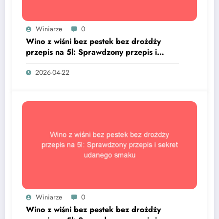
Winiarze
0
Wino z wiśni bez pestek bez drożdży
przepis na 5l: Sprawdzony przepis i
sekret udanego smaku
2026-04-22
Winiarze
0
Wino z wiśni bez pestek bez drożdży