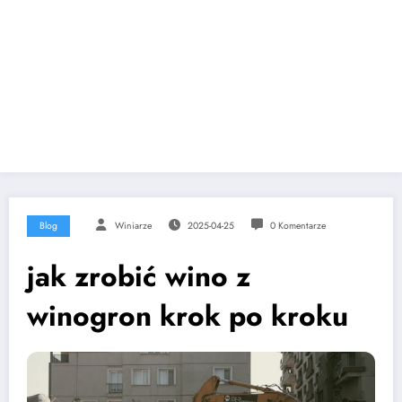
Blog
Winiarze
2025-04-25
0 Komentarze
jak zrobić wino z
winogron krok po kroku