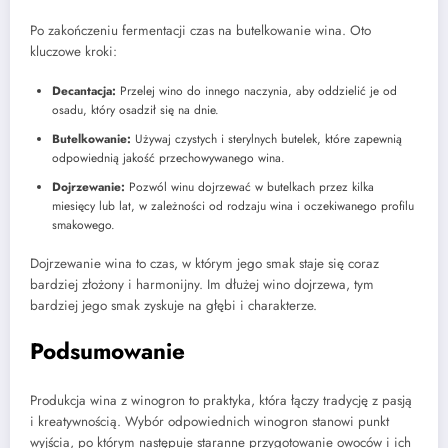
Po zakończeniu fermentacji czas na butelkowanie wina. Oto
kluczowe kroki:
Decantacja:
Przelej wino do innego naczynia, aby oddzielić je od
osadu, który osadził się na dnie.
Butelkowanie:
Używaj czystych i sterylnych butelek, które zapewnią
odpowiednią jakość przechowywanego wina.
Dojrzewanie:
Pozwól winu dojrzewać w butelkach przez kilka
miesięcy lub lat, w zależności od rodzaju wina i oczekiwanego profilu
smakowego.
Dojrzewanie wina to czas, w którym jego smak staje się coraz
bardziej złożony i harmonijny. Im dłużej wino dojrzewa, tym
bardziej jego smak zyskuje na głębi i charakterze.
Podsumowanie
Produkcja wina z winogron to praktyka, która łączy tradycję z pasją
i kreatywnością. Wybór odpowiednich winogron stanowi punkt
wyjścia, po którym następuje staranne przygotowanie owoców i ich