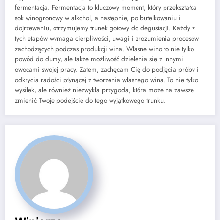
fermentacja. Fermentacja to kluczowy moment, który przekształca
sok winogronowy w alkohol, a następnie, po butelkowaniu i
dojrzewaniu, otrzymujemy trunek gotowy do degustacji. Każdy z
tych etapów wymaga cierpliwości, uwagi i zrozumienia procesów
zachodzących podczas produkcji wina. Własne wino to nie tylko
powód do dumy, ale także możliwość dzielenia się z innymi
owocami swojej pracy. Zatem, zachęcam Cię do podjęcia próby i
odkrycia radości płynącej z tworzenia własnego wina. To nie tylko
wysiłek, ale również niezwykła przygoda, która może na zawsze
zmienić Twoje podejście do tego wyjątkowego trunku.