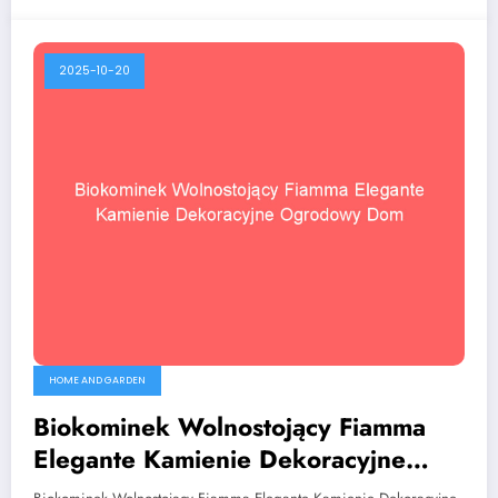
2025-10-20
HOME AND GARDEN
Biokominek Wolnostojący Fiamma
Elegante Kamienie Dekoracyjne
Ogrodowy Dom