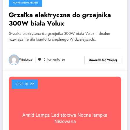
HOME AND GARDEN
Grzałka elektryczna do grzejnika
300W biała Volux
Grzałka elektryczna do grzejnika 300W biała Volux - idealne
rozwiązanie dla komfortu cieplnego W dzisiejszych…
Winiarze
0 Komentarze
Dowiedz Się Więcej
2025-10-22