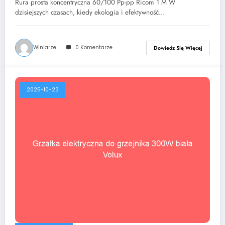
Rura prosta koncentryczna 60/100 Pp-pp Ricom 1 M W
dzisiejszych czasach, kiedy ekologia i efektywność…
Winiarze
0 Komentarze
Dowiedz Się Więcej
2025-10-23