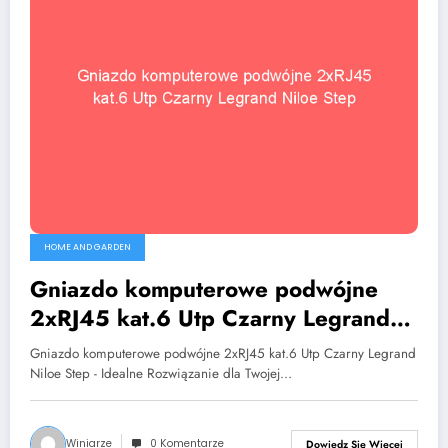
HOME AND GARDEN
Gniazdo komputerowe podwójne
2xRJ45 kat.6 Utp Czarny Legrand
Niloe Step
Gniazdo komputerowe podwójne 2xRJ45 kat.6 Utp Czarny Legrand
Niloe Step - Idealne Rozwiązanie dla Twojej…
Winiarze
0 Komentarze
Dowiedz Się Więcej