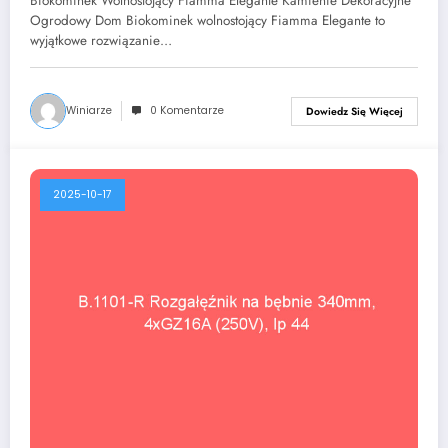
Biokominek Wolnostojący Fiamma Elegante Kamienie Dekoracyjne
Ogrodowy Dom Biokominek wolnostojący Fiamma Elegante to
wyjątkowe rozwiązanie…
Winiarze
0 Komentarze
Dowiedz Się Więcej
2025-10-17