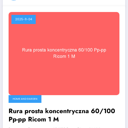
2025-11-04
HOME AND GARDEN
Rura prosta koncentryczna 60/100
Pp-pp Ricom 1 M