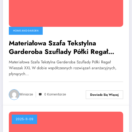
HOME AND GARDEN
Materiałowa Szafa Tekstylna
Garderoba Szuflady Półki Regał
Wieszak XXL
Materiałowa Szafa Tekstylna Garderoba Szuflady Półki Regał
Wieszak XXL W dobie współczesnych rozwiązań aranżacyjnych,
płynących…
Winiarze
0 Komentarze
Dowiedz Się Więcej
2025-11-09