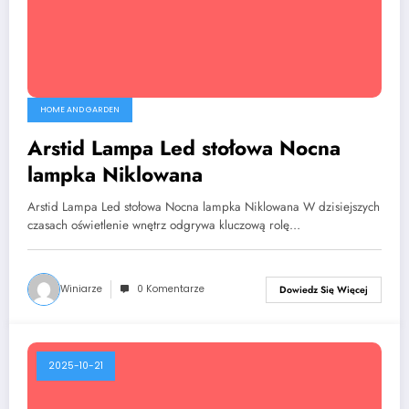
HOME AND GARDEN
Arstid Lampa Led stołowa Nocna
lampka Niklowana
Arstid Lampa Led stołowa Nocna lampka Niklowana W dzisiejszych
czasach oświetlenie wnętrz odgrywa kluczową rolę…
Winiarze
0 Komentarze
Dowiedz Się Więcej
2025-10-21