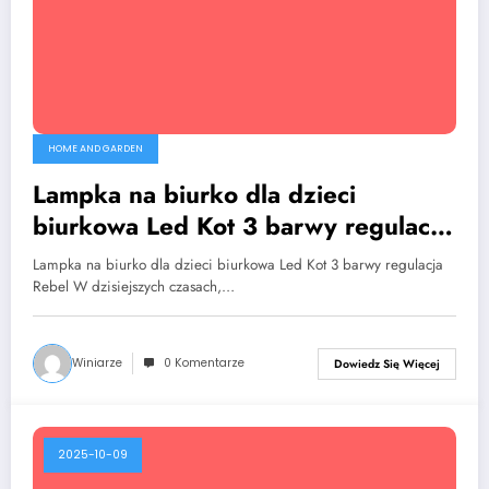
HOME AND GARDEN
Lampka na biurko dla dzieci
biurkowa Led Kot 3 barwy regulacja
Rebel
Lampka na biurko dla dzieci biurkowa Led Kot 3 barwy regulacja
Rebel W dzisiejszych czasach,…
Winiarze
0 Komentarze
Dowiedz Się Więcej
2025-10-09