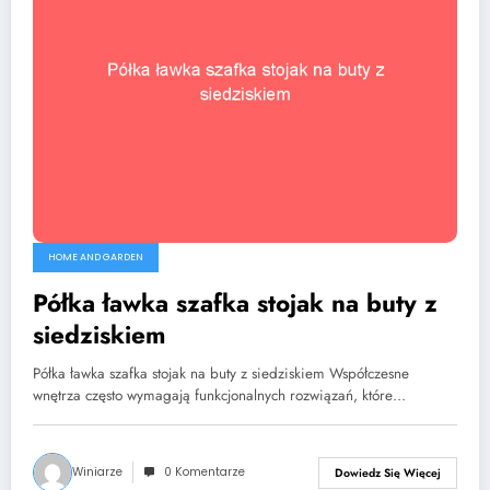
HOME AND GARDEN
Półka ławka szafka stojak na buty z
siedziskiem
Półka ławka szafka stojak na buty z siedziskiem Współczesne
wnętrza często wymagają funkcjonalnych rozwiązań, które…
Winiarze
0 Komentarze
Dowiedz Się Więcej