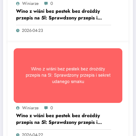
Winiarze
0
Wino z wiśni bez pestek bez drożdży
przepis na 5l: Sprawdzony przepis i
sekret udanego smaku
2026-04-23
Winiarze
0
Wino z wiśni bez pestek bez drożdży
przepis na 5l: Sprawdzony przepis i
sekret udanego smaku
2026-04-22