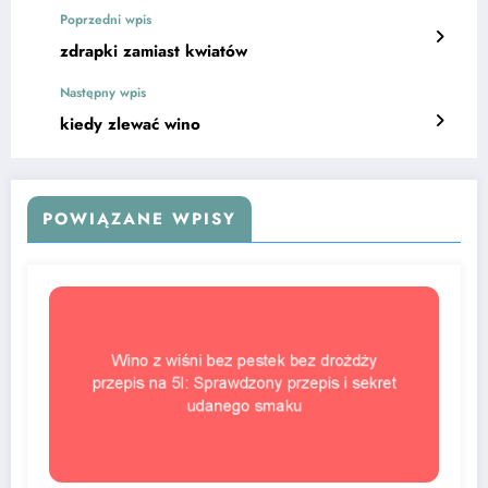
Poprzedni wpis
zdrapki zamiast kwiatów
Następny wpis
kiedy zlewać wino
POWIĄZANE WPISY