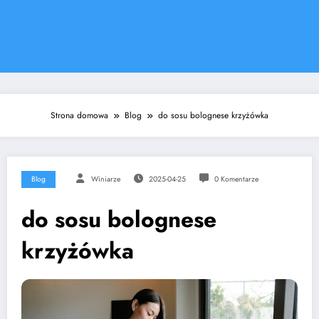
Strona domowa
Blog
do sosu bolognese krzyżówka
Blog
Winiarze
2025-04-25
0 Komentarze
do sosu bolognese
krzyżówka