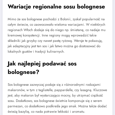
Wariacje regionalne sosu bolognese
Mimo że sos bolognese pochodzi z Bolonii, zyskał popularność na
całym świecie, co zaowocowało wieloma wariacjami. W niektórych
regionach Włoch dodaje się do niego np. śmietanę, co nadaje mu
kremowej konsystencji. Inne regiony mogą wprowadzić takie
składniki jak grzyby czy nawet pastę ryżową. Wersje te pokazują,
jak adaptacyjny jest ten sos i jak łatwo można go dostosować do
lokalnych gustów i tradycji kulinarnych.
Jak najlepiej podawać sos
bolognese?
Sos bolognese zazwyczaj podaje się z różnorodnymi rodzajami
makaronów, w tym z tagliatelle, pappardelle, czy lasagną. Kluczowe
jest, aby makaron był wystarczająco mocny, by utrzymać ciężkość
sosu. Dodatkowo, sos bolognese świetnie komponuje się z serem
parmezan, co dodatkowo podkreśla jego smak. Można także dodać
świeżą bazylię, co nada potrawie lekkości i aromatu.