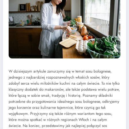
W dzisiejszym artykule zanurzymy się w temat sosu bolognese,
jednego z najbardziej rozpoznawalnych włoskich sosów, który
zdobył serca wielu miłośników kuchni na całym świecie. To nie tylko
klasyczny dodatek do makaronów, ale także podstawa wielu potraw,
które łączą w sobie smak, tradycję i historię. Poznamy składniki
potrzebne do przygotowania idealnego sosu bolognese, odkryjemy
jego korzenie oraz kulinarne tajemnice, które czynią go tak
wyjątkowym. Przyjrzymy się także różnym wariantom tego sosu,
które można spotkać w różnych regionach Włoch i na całym
świecie. Na koniec, przedstawimy jak najlepiej połączyć sos