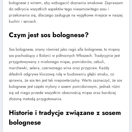
bolognese z winem, aby wzbogacić doznania smakowe. Zapraszam
do odkrycia wszystkich aspektów tego niesamowitego sosu i
przekonania się, dlaczego zasługuje na wyjątkowe miejsce w naszej
kuchni i sercach.
Czym jest sos bolognese?
Sos bolognese, znany również jako ragù alla bolognese, to mięsny
sos pochodzący z Bolonii w północnych Włoszech. Tradycyjnie jest
przygotowywany z mielonego mięsa, pomidorów, cebuli,
marchewki, selera, czerwonego wina oraz przypraw. Każdy
składnik odgrywa kluczową rolę w budowaniu głębi smaku, co
sprawia, że sos ten jest tak niepowtarzalny. Warto zaznaczyć, że sos
bolognese jest często mylony z sosem pomidorowym, jednak różni
się od niego przede wszystkim obecnością mięsa oraz bardziej
złożoną metodą przygotowania.
Historie i tradycje związane z sosem
bolognese