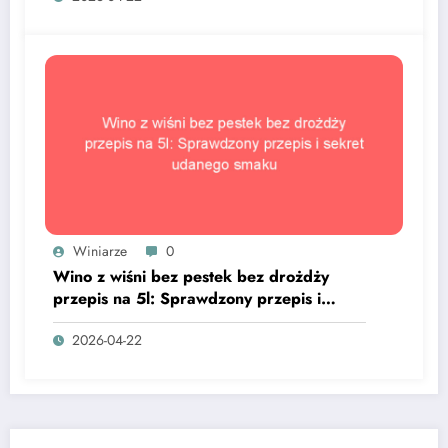
Winiarze
0
Wino z wiśni bez pestek bez drożdży
przepis na 5l: Sprawdzony przepis i
sekret udanego smaku
2026-04-22