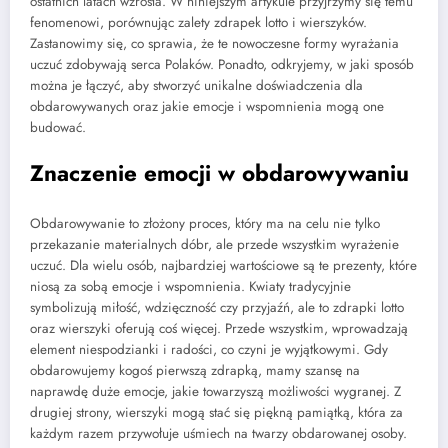
ostatnich latach wzrosła. W niniejszym artykule przyjrzymy się temu
fenomenowi, porównując zalety zdrapek lotto i wierszyków.
Zastanowimy się, co sprawia, że te nowoczesne formy wyrażania
uczuć zdobywają serca Polaków. Ponadto, odkryjemy, w jaki sposób
można je łączyć, aby stworzyć unikalne doświadczenia dla
obdarowywanych oraz jakie emocje i wspomnienia mogą one
budować.
Znaczenie emocji w obdarowywaniu
Obdarowywanie to złożony proces, który ma na celu nie tylko
przekazanie materialnych dóbr, ale przede wszystkim wyrażenie
uczuć. Dla wielu osób, najbardziej wartościowe są te prezenty, które
niosą za sobą emocje i wspomnienia. Kwiaty tradycyjnie
symbolizują miłość, wdzięczność czy przyjaźń, ale to zdrapki lotto
oraz wierszyki oferują coś więcej. Przede wszystkim, wprowadzają
element niespodzianki i radości, co czyni je wyjątkowymi. Gdy
obdarowujemy kogoś pierwszą zdrapką, mamy szansę na
naprawdę duże emocje, jakie towarzyszą możliwości wygranej. Z
drugiej strony, wierszyki mogą stać się piękną pamiątką, która za
każdym razem przywołuje uśmiech na twarzy obdarowanej osoby.