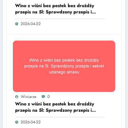
Wino z wiśni bez pestek bez drożdży
przepis na 5l: Sprawdzony przepis i
sekret udanego smaku
2026-04-22
Winiarze
0
Wino z wiśni bez pestek bez drożdży
przepis na 5l: Sprawdzony przepis i
sekret udanego smaku
2026-04-22