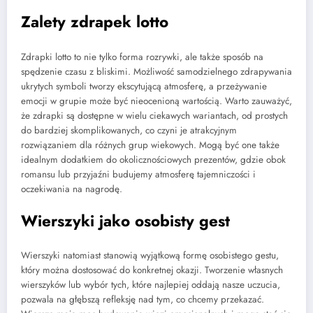
Zalety zdrapek lotto
Zdrapki lotto to nie tylko forma rozrywki, ale także sposób na
spędzenie czasu z bliskimi. Możliwość samodzielnego zdrapywania
ukrytych symboli tworzy ekscytującą atmosferę, a przeżywanie
emocji w grupie może być nieocenioną wartością. Warto zauważyć,
że zdrapki są dostępne w wielu ciekawych wariantach, od prostych
do bardziej skomplikowanych, co czyni je atrakcyjnym
rozwiązaniem dla różnych grup wiekowych. Mogą być one także
idealnym dodatkiem do okolicznościowych prezentów, gdzie obok
romansu lub przyjaźni budujemy atmosferę tajemniczości i
oczekiwania na nagrodę.
Wierszyki jako osobisty gest
Wierszyki natomiast stanowią wyjątkową formę osobistego gestu,
który można dostosować do konkretnej okazji. Tworzenie własnych
wierszyków lub wybór tych, które najlepiej oddają nasze uczucia,
pozwala na głębszą refleksję nad tym, co chcemy przekazać.