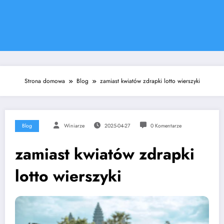
Strona domowa
Blog
zamiast kwiatów zdrapki lotto wierszyki
Blog
Winiarze
2025-04-27
0 Komentarze
zamiast kwiatów zdrapki
lotto wierszyki