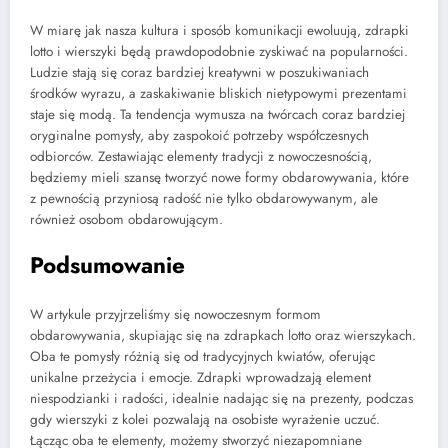
W miarę jak nasza kultura i sposób komunikacji ewoluują, zdrapki
lotto i wierszyki będą prawdopodobnie zyskiwać na popularności.
Ludzie stają się coraz bardziej kreatywni w poszukiwaniach
środków wyrazu, a zaskakiwanie bliskich nietypowymi prezentami
staje się modą. Ta tendencja wymusza na twórcach coraz bardziej
oryginalne pomysły, aby zaspokoić potrzeby współczesnych
odbiorców. Zestawiając elementy tradycji z nowoczesnością,
będziemy mieli szansę tworzyć nowe formy obdarowywania, które
z pewnością przyniosą radość nie tylko obdarowywanym, ale
również osobom obdarowującym.
Podsumowanie
W artykule przyjrzeliśmy się nowoczesnym formom
obdarowywania, skupiając się na zdrapkach lotto oraz wierszykach.
Oba te pomysły różnią się od tradycyjnych kwiatów, oferując
unikalne przeżycia i emocje. Zdrapki wprowadzają element
niespodzianki i radości, idealnie nadając się na prezenty, podczas
gdy wierszyki z kolei pozwalają na osobiste wyrażenie uczuć.
Łącząc oba te elementy, możemy stworzyć niezapomniane