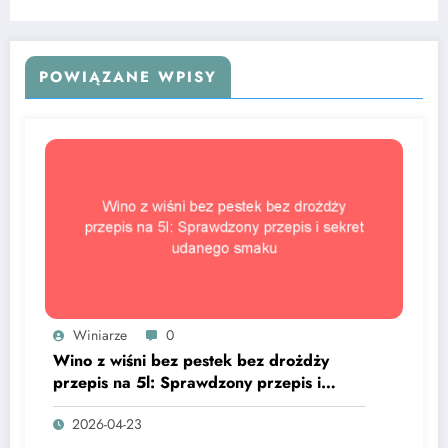
smaku
POWIĄZANE WPISY
Winiarze
0
Wino z wiśni bez pestek bez drożdży
przepis na 5l: Sprawdzony przepis i
sekret udanego smaku
2026-04-23