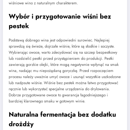
wiśniowe wino z naturalnym charakterem.
Wybór i przygotowanie wiśni bez
pestek
Podstawą dobrego wina jest odpowiedni surowiec. Najlepiej
sprawdzą się świeże, dojrzałe wiśnie, które są słodkie i soczyste.
Wybierając owoce, warto zdecydować się na szczep bezpestkowy
lub rozdzielić pestki przed przystąpieniem do produkcji. Pestki
zawierają gorzkie olejki, które mogą negatywnie wpłynąć na smak
wina, nadając mu niepożądaną goryczkę. Przed rozpoczęciem
procesu należy uważnie umyć owoce i usunąć wszystkie uszkodzone
lub nadpsute wiśnie. Wiśnie bez pestek można łatwo przygotować
ręcznie lub wykorzystać specjalne urządzenia do drylowania.
Dobrze przygotowane owoce to gwarancja łagodniejszego i
bardziej klarownego smaku w gotowym winie.
Naturalna fermentacja bez dodatku
drożdży