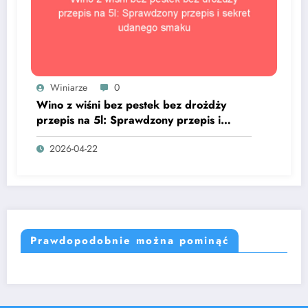
Winiarze
0
Wino z wiśni bez pestek bez drożdży
przepis na 5l: Sprawdzony przepis i
sekret udanego smaku
2026-04-22
Prawdopodobnie można pominąć