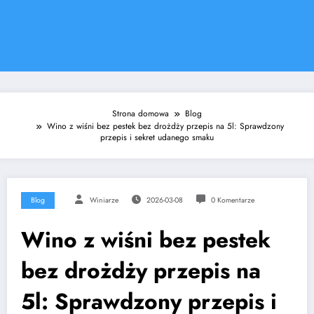
Strona domowa
Blog
Wino z wiśni bez pestek bez drożdży przepis na 5l: Sprawdzony
przepis i sekret udanego smaku
Blog
Winiarze
2026-03-08
0 Komentarze
Wino z wiśni bez pestek
bez drożdży przepis na
5l: Sprawdzony przepis i