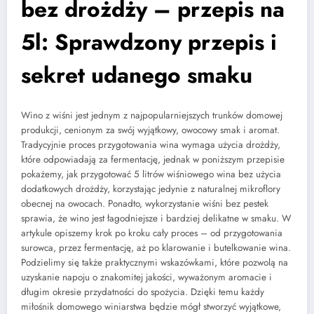
bez drożdży – przepis na
5l: Sprawdzony przepis i
sekret udanego smaku
Wino z wiśni jest jednym z najpopularniejszych trunków domowej
produkcji, cenionym za swój wyjątkowy, owocowy smak i aromat.
Tradycyjnie proces przygotowania wina wymaga użycia drożdży,
które odpowiadają za fermentację, jednak w poniższym przepisie
pokażemy, jak przygotować 5 litrów wiśniowego wina bez użycia
dodatkowych drożdży, korzystając jedynie z naturalnej mikroflory
obecnej na owocach. Ponadto, wykorzystanie wiśni bez pestek
sprawia, że wino jest łagodniejsze i bardziej delikatne w smaku. W
artykule opiszemy krok po kroku cały proces – od przygotowania
surowca, przez fermentację, aż po klarowanie i butelkowanie wina.
Podzielimy się także praktycznymi wskazówkami, które pozwolą na
uzyskanie napoju o znakomitej jakości, wyważonym aromacie i
długim okresie przydatności do spożycia. Dzięki temu każdy
miłośnik domowego winiarstwa będzie mógł stworzyć wyjątkowe,