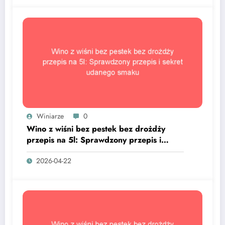
Winiarze
0
Wino z wiśni bez pestek bez drożdży
przepis na 5l: Sprawdzony przepis i
sekret udanego smaku
2026-04-22