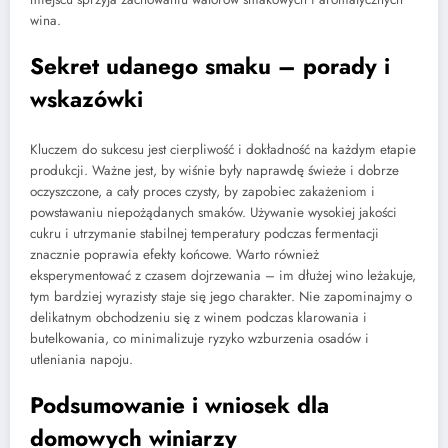
wina.
Sekret udanego smaku – porady i
wskazówki
Kluczem do sukcesu jest cierpliwość i dokładność na każdym etapie
produkcji. Ważne jest, by wiśnie były naprawdę świeże i dobrze
oczyszczone, a cały proces czysty, by zapobiec zakażeniom i
powstawaniu niepożądanych smaków. Używanie wysokiej jakości
cukru i utrzymanie stabilnej temperatury podczas fermentacji
znacznie poprawia efekty końcowe. Warto również
eksperymentować z czasem dojrzewania – im dłużej wino leżakuje,
tym bardziej wyrazisty staje się jego charakter. Nie zapominajmy o
delikatnym obchodzeniu się z winem podczas klarowania i
butelkowania, co minimalizuje ryzyko wzburzenia osadów i
utleniania napoju.
Podsumowanie i wniosek dla
domowych winiarzy