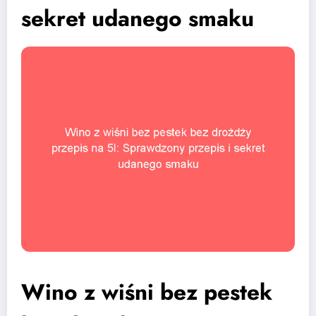
sekret udanego smaku
Wino z wiśni bez pestek