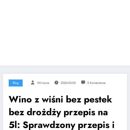
Blog
Winiarze
2026-03-05
0 Komentarze
Wino z wiśni bez pestek
bez drożdży przepis na
5l: Sprawdzony przepis i