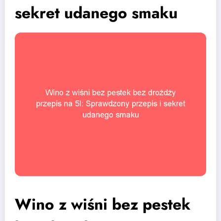
sekret udanego smaku
Wino z wiśni bez pestek