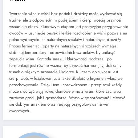
Tworzenie wina z wiśni bez pestek i drożdży może wydawać się
trudne, ale z odpowiednim podejściem i cierpliwością przynosi
wspaniałe efekty. Kluczowym etapem jest precyzyjne przygotowanie
owoców – usunięcie pestek i lekkie rozdrobienie wiśni pozwala na
pełne wydobycie ich naturalnych smaków i naturalnych drożdży.
Proces fermentacji oparty na naturalnych drożdżach wymaga
stabilnej temperatury i odpowiednich warunków, by uniknąć
zepsucia wina. Kontrola smaku i klarowności podczas i po
fermentacji jest równie ważna, by uzyskać harmonijny, delikatny
trunek o pięknym aromacie i kolorze. Kluczem do sukcesu jest
cierpliwość w leżakowaniu, a także dbałość o higienę i właściwe
przechowywanie. Dzięki temu sprawdzonemu przepisowi każdy
może stworzyć wyjątkowe, domowe wino z wiśni, które zachwyci
zarówno gości, jak i gospodarza. Warto więc spróbować i cieszyć
się dobrym smakiem oraz tradycją przygotowywania win
owocowych.