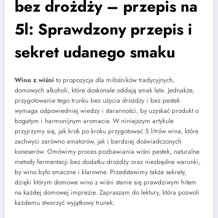
bez drożdży – przepis na
5l: Sprawdzony przepis i
sekret udanego smaku
Wino z wiśni
to propozycja dla miłośników tradycyjnych,
domowych alkoholi, które doskonale oddają smak lata. Jednakże,
przygotowanie tego trunku bez użycia drożdży i bez pestek
wymaga odpowiedniej wiedzy i staranności, by uzyskać produkt o
bogatym i harmonijnym aromacie. W niniejszym artykule
przyjrzymy się, jak krok po kroku przygotować 5 litrów wina, które
zachwyci zarówno amatorów, jak i bardziej doświadczonych
koneserów. Omówimy proces pozbawiania wiśni pestek, naturalne
metody fermentacji bez dodatku drożdży oraz niezbędne warunki,
by wino było smaczne i klarowne. Przedstawimy także sekrety,
dzięki którym domowe wino z wiśni stanie się prawdziwym hitem
na każdej domowej imprezie. Zapraszam do lektury, która pozwoli
każdemu stworzyć wyjątkowy trunek.