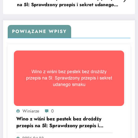
na 5l: Sprawdzony przepis i sekret udanego
smaku
POWIĄZANE WPISY
Winiarze
0
Wino z wiśni bez pestek bez drożdży
przepis na 5l: Sprawdzony przepis i
sekret udanego smaku