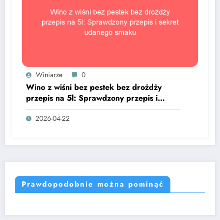
Winiarze
0
Wino z wiśni bez pestek bez drożdży
przepis na 5l: Sprawdzony przepis i
sekret udanego smaku
2026-04-22
Prawdopodobnie można pominąć