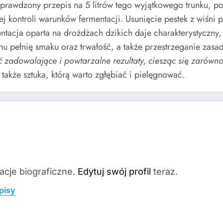
prawdzony przepis na 5 litrów tego wyjątkowego trunku, p
kontroli warunków fermentacji. Usunięcie pestek z wiśni 
ntacja oparta na drożdżach dzikich daje charakterystyczny, 
inu pełnię smaku oraz trwałość, a także przestrzeganie zas
adowalające i powtarzalne rezultaty, ciesząc się zarówno
e także sztuka, którą warto zgłębiać i pielęgnować.
acje biograficzne.
Edytuj swój profil
teraz.
pisy