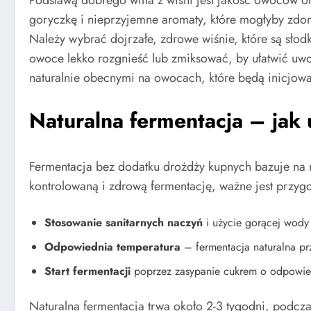
goryczkę i nieprzyjemne aromaty, które mogłyby zd
Należy wybrać dojrzałe, zdrowe wiśnie, które są słod
owoce lekko rozgnieść lub zmiksować, by ułatwić uwol
naturalnie obecnymi na owocach, które będą inicjowa
Naturalna fermentacja – jak
Fermentacja bez dodatku drożdży kupnych bazuje na 
kontrolowaną i zdrową fermentację, ważne jest przy
Stosowanie sanitarnych naczyń
i użycie gorącej wody d
Odpowiednia temperatura
– fermentacja naturalna prz
Start fermentacji
poprzez zasypanie cukrem o odpowiedni
Naturalna fermentacja trwa około 2-3 tygodni, podcza