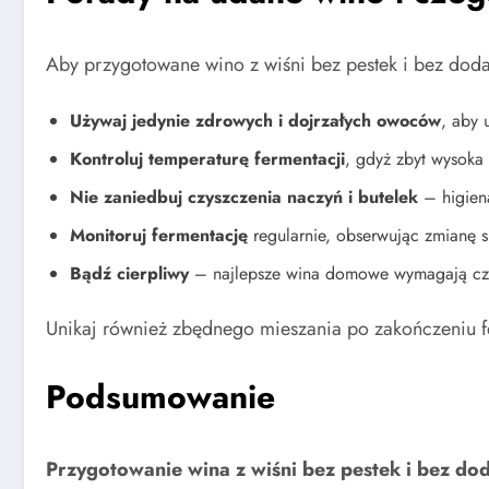
Aby przygotowane wino z wiśni bez pestek i bez doda
Używaj jedynie zdrowych i dojrzałych owoców
, aby 
Kontroluj temperaturę fermentacji
, gdyż zbyt wysoka
Nie zaniedbuj czyszczenia naczyń i butelek
– higiena
Monitoruj fermentację
regularnie, obserwując zmianę 
Bądź cierpliwy
– najlepsze wina domowe wymagają cza
Unikaj również zbędnego mieszania po zakończeniu fe
Podsumowanie
Przygotowanie wina z wiśni bez pestek i bez do