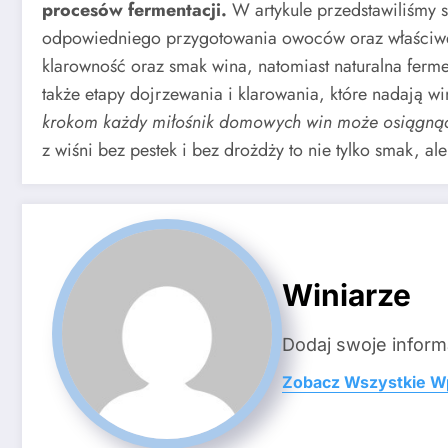
procesów fermentacji.
W artykule przedstawiliśmy s
odpowiedniego przygotowania owoców oraz właściwej 
klarowność oraz smak wina, natomiast naturalna ferme
także etapy dojrzewania i klarowania, które nadają w
krokom każdy miłośnik domowych win może osiągnąć z
z wiśni bez pestek i bez drożdży to nie tylko smak, al
Winiarze
Dodaj swoje inform
Zobacz Wszystkie W