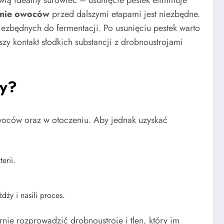
anie owoców
przed dalszymi etapami jest niezbędne.
iezbędnych do fermentacji. Po usunięciu pestek warto
zy kontakt słodkich substancji z drobnoustrojami
ży?
woców oraz w otoczeniu. Aby jednak uzyskać
erii.
ży i nasili proces.
nie rozprowadzić drobnoustroje i tlen, który im