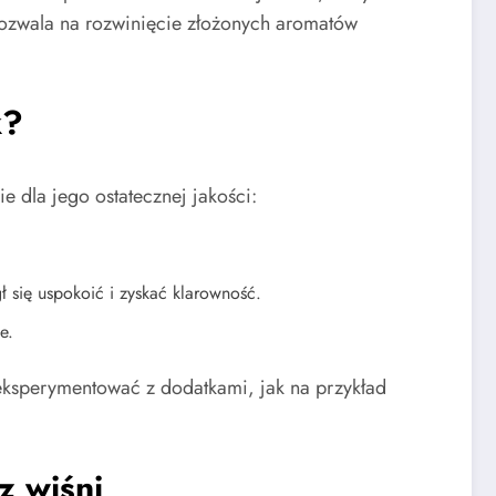
pozwala na rozwinięcie złożonych aromatów
k?
 dla jego ostatecznej jakości:
ł się uspokoić i zyskać klarowność.
e.
 eksperymentować z dodatkami, jak na przykład
z wiśni