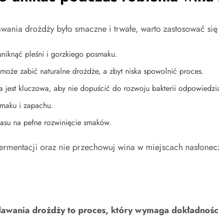
wania drożdży było smaczne i trwałe, warto zastosować się
uniknąć pleśni i gorzkiego posmaku.
 może zabić naturalne drożdże, a zbyt niska spowolnić proces.
 jest kluczowa, aby nie dopuścić do rozwoju bakterii odpowiedzia
smaku i zapachu.
su na pełne rozwinięcie smaków.
rmentacji oraz nie przechowuj wina w miejscach nasłonecz
dawania drożdży to proces, który wymaga dokładności,