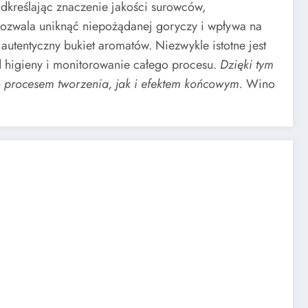
odkreślając znaczenie jakości surowców,
pozwala uniknąć niepożądanej goryczy i wpływa na
autentyczny bukiet aromatów. Niezwykle istotne jest
ad higieny i monitorowanie całego procesu.
Dzięki tym
 procesem tworzenia, jak i efektem końcowym.
Wino