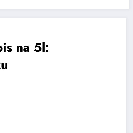
is na 5l:
ku