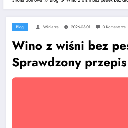
Strona domowa
Blog
Wino z wiśni bez pestek bez dr
Blog
Winiarze
2026-03-01
0 Komentarze
Wino z wiśni bez pe
Sprawdzony przepis