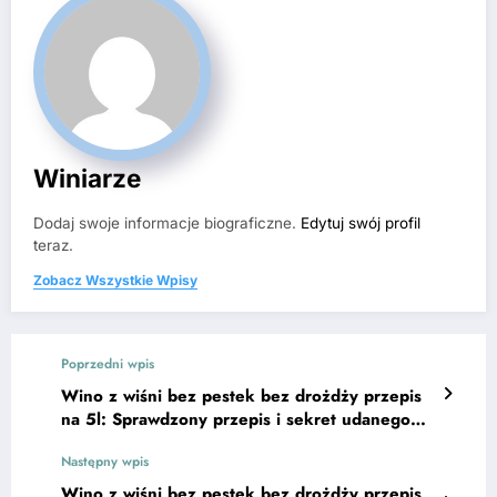
Winiarze
Dodaj swoje informacje biograficzne.
Edytuj swój profil
teraz.
Zobacz Wszystkie Wpisy
Poprzedni wpis
Wino z wiśni bez pestek bez drożdży przepis
na 5l: Sprawdzony przepis i sekret udanego
smaku
Następny wpis
Wino z wiśni bez pestek bez drożdży przepis