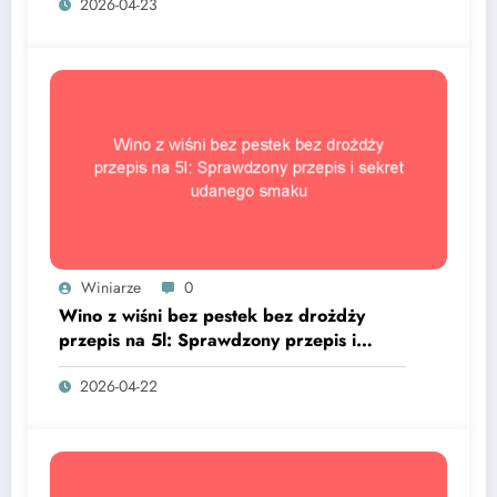
2026-04-23
Winiarze
0
Wino z wiśni bez pestek bez drożdży
przepis na 5l: Sprawdzony przepis i
sekret udanego smaku
2026-04-22