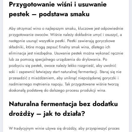
Przygotowanie wiśni i usuwanie
pestek – podstawa smaku
Aby otrzymać wino o najlepszym smaku, kluczowe jest odpowiednie
przygotowanie owoców. Wiśnie należy dokładnie umyć i osuszyć, a
następnie usunąć wszystkie pestki. Pestki zawierają goryczkowe
składniki, które mogą zepsuć finalny smak wina, dlatego ich
eliminacja jest niezbędna. Usuwanie pestek można wykonać ręcznie
lub za pomocą specjalnego urządzenia do drylowania. Po
pozbyciu się pestek, owoce należy lekko rozgnieść, aby uwolnić
soki i zapewnić łatwiejszy start naturalnej fermentacji. Staraj się nie
przesadzić z miażdżeniem, aby uniknąć niepożądanej goryczki i
nadmiernego mętnienia napoju. Tak przygotowane wiśnie tworzą
doskonałą podstawę do dalszego procesu produkcji wina.
Naturalna fermentacja bez dodatku
drożdży – jak to działa?
W tradycyjnym winie używa się drożdży, aby przyspieszyć proces