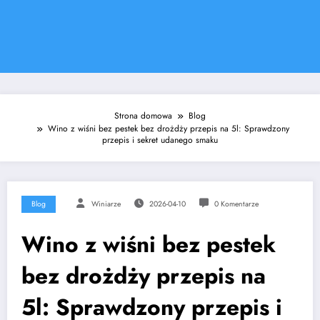
Strona domowa
Blog
Wino z wiśni bez pestek bez drożdży przepis na 5l: Sprawdzony
przepis i sekret udanego smaku
Blog
Winiarze
2026-04-10
0 Komentarze
Wino z wiśni bez pestek
bez drożdży przepis na
5l: Sprawdzony przepis i