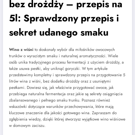
bez drożdży – przepis na
5l: Sprawdzony przepis i
sekret udanego smaku
Wino z wiśni
to doskonały wybór dla miłośników owocowych
trunków o wyrazistym smaku i naturalnej aromatyczności. Wiele
osób unika tradycyjnego procesu fermentacji z użyciem drożdży, a
także usuwa pestki, aby uniknąć goryczki. W tym artykule
przedstawimy kompletny i sprawdzony przepis na przygotowanie 5
litrów wina z wiśni, bez dodatku drożdży oraz z usuniętymi
pestkami. Dowiesz się, jak właściwie przygotować owoce, jak
przebiega naturalna fermentacja oraz jakie są sekrety osiągnięcia
zbalansowanego i pełnego smaku trunku. Poznasz również
wskazówki dotyczące warunków przechowywania, które mają
kluczowe znaczenie dla jakości gotowego wina. Zapraszam do
zgłębienia wiedzy, dzięki której stworzysz wyjątkowe wino wiśniowe
w domowym zaciszu.