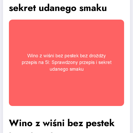
sekret udanego smaku
Wino z wiśni bez pestek