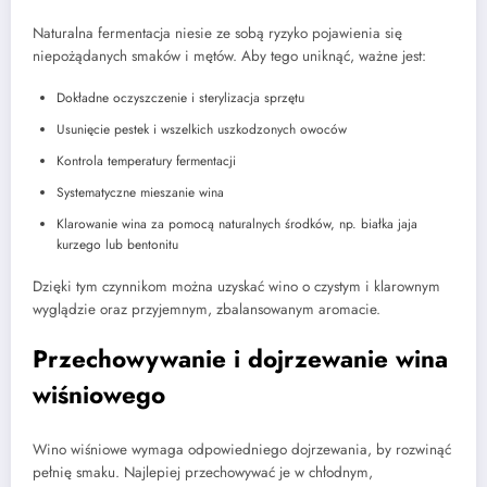
Naturalna fermentacja niesie ze sobą ryzyko pojawienia się
niepożądanych smaków i mętów. Aby tego uniknąć, ważne jest:
Dokładne oczyszczenie i sterylizacja sprzętu
Usunięcie pestek i wszelkich uszkodzonych owoców
Kontrola temperatury fermentacji
Systematyczne mieszanie wina
Klarowanie wina za pomocą naturalnych środków, np. białka jaja
kurzego lub bentonitu
Dzięki tym czynnikom można uzyskać wino o czystym i klarownym
wyglądzie oraz przyjemnym, zbalansowanym aromacie.
Przechowywanie i dojrzewanie wina
wiśniowego
Wino wiśniowe wymaga odpowiedniego dojrzewania, by rozwinąć
pełnię smaku. Najlepiej przechowywać je w chłodnym,