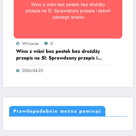
Winiarze
0
Wino z wiśni bez pestek bez drożdży
przepis na 5l: Sprawdzony przepis i
sekret udanego smaku
2026-04-22
Prawdopodobnie można pominąć