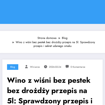
Strona domowa
Blog
Wino z wiśni bez pestek bez drożdży przepis na 5l: Sprawdzony
przepis i sekret udanego smaku
Blog
Winiarze
2026-02-24
0 Komentarze
Wino z wiśni bez pestek
bez drożdży przepis na
5l: Sprawdzony przepis i