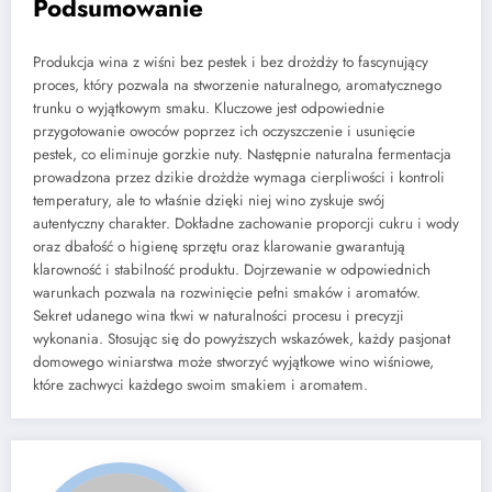
Podsumowanie
Produkcja wina z wiśni bez pestek i bez drożdży to fascynujący
proces, który pozwala na stworzenie naturalnego, aromatycznego
trunku o wyjątkowym smaku. Kluczowe jest odpowiednie
przygotowanie owoców poprzez ich oczyszczenie i usunięcie
pestek, co eliminuje gorzkie nuty. Następnie naturalna fermentacja
prowadzona przez dzikie drożdże wymaga cierpliwości i kontroli
temperatury, ale to właśnie dzięki niej wino zyskuje swój
autentyczny charakter. Dokładne zachowanie proporcji cukru i wody
oraz dbałość o higienę sprzętu oraz klarowanie gwarantują
klarowność i stabilność produktu. Dojrzewanie w odpowiednich
warunkach pozwala na rozwinięcie pełni smaków i aromatów.
Sekret udanego wina tkwi w naturalności procesu i precyzji
wykonania. Stosując się do powyższych wskazówek, każdy pasjonat
domowego winiarstwa może stworzyć wyjątkowe wino wiśniowe,
które zachwyci każdego swoim smakiem i aromatem.