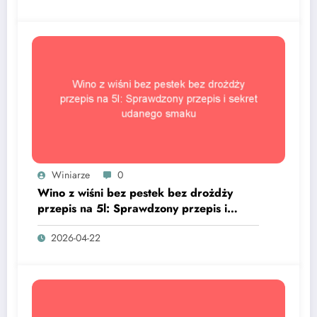
Winiarze
0
Wino z wiśni bez pestek bez drożdży
przepis na 5l: Sprawdzony przepis i
sekret udanego smaku
2026-04-22