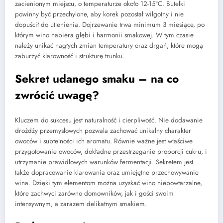
zacienionym miejscu, o temperaturze około 12-15°C. Butelki
powinny być przechylone, aby korek pozostał wilgotny i nie
dopuścił do utlenienia. Dojrzewanie trwa minimum 3 miesiące, po
którym wino nabiera głębi i harmonii smakowej. W tym czasie
należy unikać nagłych zmian temperatury oraz drgań, które mogą
zaburzyć klarowność i strukturę trunku.
Sekret udanego smaku – na co
zwrócić uwagę?
Kluczem do sukcesu jest naturalność i cierpliwość. Nie dodawanie
drożdży przemysłowych pozwala zachować unikalny charakter
owoców i subtelności ich aromatu. Równie ważne jest właściwe
przygotowanie owoców, dokładne przestrzeganie proporcji cukru, i
utrzymanie prawidłowych warunków fermentacji. Sekretem jest
także dopracowanie klarowania oraz umiejętne przechowywanie
wina. Dzięki tym elementom można uzyskać wino niepowtarzalne,
które zachwyci zarówno domowników, jak i gości swoim
intensywnym, a zarazem delikatnym smakiem.