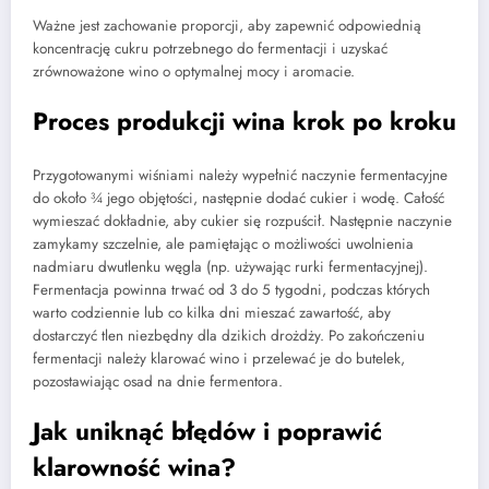
Ważne jest zachowanie proporcji, aby zapewnić odpowiednią
koncentrację cukru potrzebnego do fermentacji i uzyskać
zrównoważone wino o optymalnej mocy i aromacie.
Proces produkcji wina krok po kroku
Przygotowanymi wiśniami należy wypełnić naczynie fermentacyjne
do około ¾ jego objętości, następnie dodać cukier i wodę. Całość
wymieszać dokładnie, aby cukier się rozpuścił. Następnie naczynie
zamykamy szczelnie, ale pamiętając o możliwości uwolnienia
nadmiaru dwutlenku węgla (np. używając rurki fermentacyjnej).
Fermentacja powinna trwać od 3 do 5 tygodni, podczas których
warto codziennie lub co kilka dni mieszać zawartość, aby
dostarczyć tlen niezbędny dla dzikich drożdży. Po zakończeniu
fermentacji należy klarować wino i przelewać je do butelek,
pozostawiając osad na dnie fermentora.
Jak uniknąć błędów i poprawić
klarowność wina?