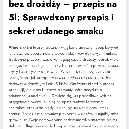
bez drożdży – przepis na
5l: Sprawdzony przepis i
sekret udanego smaku
Wino z wiśni
to aromatyczny i wyjątkowo smaczny napój, który od
lat cieszy się popularnością wśród miłośników domowych trunków.
Tradycyjne przepisy często wymagają użycia drożdży, jednak wielu
entuzjastów poszukuje naturalnych alternatyw, które pozwolą uzyskać
czysty i autentyczny smak wina. W tym artykule przyjrzymy się
szczegółowo, jak przygotować
wino z wiśni bez pestek oraz bez
dodawania drożdży
, w ilości 5 litrów. Omówimy nie tylko proces
produkcji, ale także kluczowe elementy, które decydują o
ostatecznej jakości trunku. Dowiesz się, jak prawidłowo wybrać i
przygotować owoce, jakie są najlepsze metody fermentacji
naturalnej, oraz jakie błędy unikać, by uzyskać głęboki smak i
aromat. Znajdziesz tu również praktyczne wskazówki i tajniki, które
sprawią, że Twoje domowe wino będzie nie tylko smaczne, ale też
stabilne i długowieczne. To kompleksowy przewodnik dla każdego,