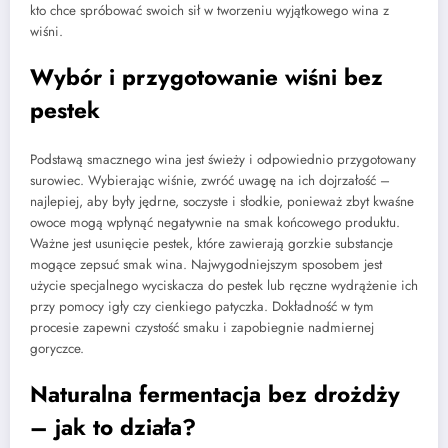
kto chce spróbować swoich sił w tworzeniu wyjątkowego wina z
wiśni.
Wybór i przygotowanie wiśni bez
pestek
Podstawą smacznego wina jest świeży i odpowiednio przygotowany
surowiec. Wybierając wiśnie, zwróć uwagę na ich dojrzałość –
najlepiej, aby były jędrne, soczyste i słodkie, ponieważ zbyt kwaśne
owoce mogą wpłynąć negatywnie na smak końcowego produktu.
Ważne jest usunięcie pestek, które zawierają gorzkie substancje
mogące zepsuć smak wina. Najwygodniejszym sposobem jest
użycie specjalnego wyciskacza do pestek lub ręczne wydrążenie ich
przy pomocy igły czy cienkiego patyczka. Dokładność w tym
procesie zapewni czystość smaku i zapobiegnie nadmiernej
goryczce.
Naturalna fermentacja bez drożdży
– jak to działa?