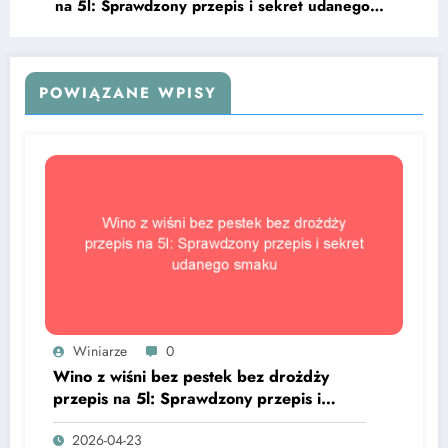
na 5l: Sprawdzony przepis i sekret udanego
smaku
POWIĄZANE WPISY
Winiarze
0
Wino z wiśni bez pestek bez drożdży
przepis na 5l: Sprawdzony przepis i
sekret udanego smaku
2026-04-23