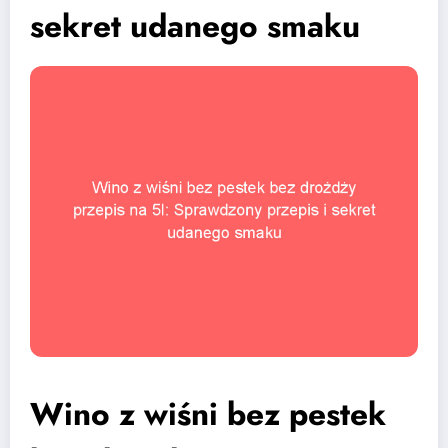
sekret udanego smaku
Wino z wiśni bez pestek