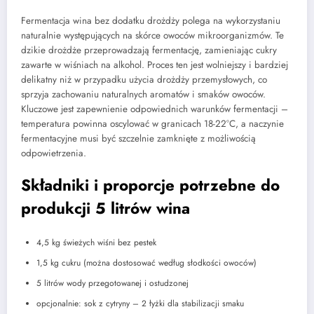
Fermentacja wina bez dodatku drożdży polega na wykorzystaniu
naturalnie występujących na skórce owoców mikroorganizmów. Te
dzikie drożdże przeprowadzają fermentację, zamieniając cukry
zawarte w wiśniach na alkohol. Proces ten jest wolniejszy i bardziej
delikatny niż w przypadku użycia drożdży przemysłowych, co
sprzyja zachowaniu naturalnych aromatów i smaków owoców.
Kluczowe jest zapewnienie odpowiednich warunków fermentacji –
temperatura powinna oscylować w granicach 18-22°C, a naczynie
fermentacyjne musi być szczelnie zamknięte z możliwością
odpowietrzenia.
Składniki i proporcje potrzebne do
produkcji 5 litrów wina
4,5 kg świeżych wiśni bez pestek
1,5 kg cukru (można dostosować według słodkości owoców)
5 litrów wody przegotowanej i ostudzonej
opcjonalnie: sok z cytryny – 2 łyżki dla stabilizacji smaku