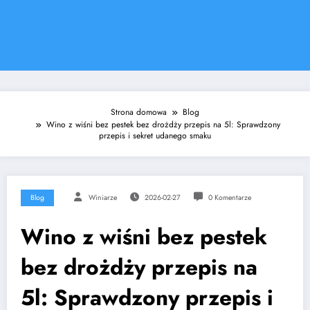
Strona domowa
Blog
Wino z wiśni bez pestek bez drożdży przepis na 5l: Sprawdzony
przepis i sekret udanego smaku
Blog
Winiarze
2026-02-27
0 Komentarze
Wino z wiśni bez pestek
bez drożdży przepis na
5l: Sprawdzony przepis i