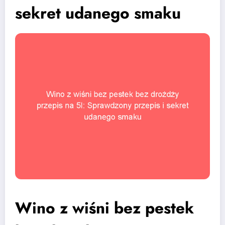
sekret udanego smaku
Wino z wiśni bez pestek