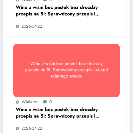
Wino z wiśni bez pestek bez drożdży
przepis na 5l: Sprawdzony przepis i
sekret udanego smaku
2026-04-22
Winiarze
0
Wino z wiśni bez pestek bez drożdży
przepis na 5l: Sprawdzony przepis i
sekret udanego smaku
2026-04-22