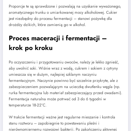
Proporcje te są sprawdzone i pozwalają na uzyskanie wyważonego,
aromatycznego trunku o umiarkowanej mocy alkoholowej. Cukier
jest niezbędny do procesu fermentacji – stanowi pożywkę dla
drożdży dzikich, które zamienią go w alkohol.
Proces maceracji i fermentacji –
krok po kroku
Po oczyszczeniu i przygotowaniu owoców, należy je lekko zgnieść,
aby uwolnić soki. Wiśnie wraz z wodą, cukrem i sokiem z cytryny
umieszcza się w dużym, najlepiej szklanym naczyniu
fermentacyjnym. Naczynie powinno być szczelnie przykryte, ale z
zabezpieczeniem pozwalającym na ucieczkę dwutlenku węgla (np.
rurka fermentacyjna lub materiał zabezpieczający przed owadami).
Fermentacja naturalna może potrwać od 3 do 6 tygodni w
temperaturze 18-22°C.
W trakcie fermentacji ważne jest regularne mieszanie i kontrola
stanu roztworu – zapobiegnie to powstawaniu pleśni i
nierównomiernemu rozwojowi bakterii. Po zakończeniu aktywnej