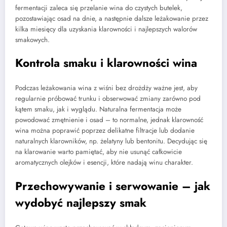
fermentacji zaleca się przelanie wina do czystych butelek,
pozostawiając osad na dnie, a następnie dalsze leżakowanie przez
kilka miesięcy dla uzyskania klarowności i najlepszych walorów
smakowych.
Kontrola smaku i klarowności wina
Podczas leżakowania wina z wiśni bez drożdży ważne jest, aby
regularnie próbować trunku i obserwować zmiany zarówno pod
kątem smaku, jak i wyglądu. Naturalna fermentacja może
powodować zmętnienie i osad – to normalne, jednak klarowność
wina można poprawić poprzez delikatne filtracje lub dodanie
naturalnych klarowników, np. żelatyny lub bentonitu. Decydując się
na klarowanie warto pamiętać, aby nie usunąć całkowicie
aromatycznych olejków i esencji, które nadają winu charakter.
Przechowywanie i serwowanie – jak
wydobyć najlepszy smak