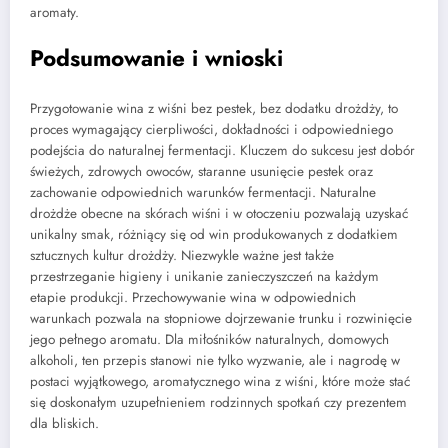
aromaty.
Podsumowanie i wnioski
Przygotowanie wina z wiśni bez pestek, bez dodatku drożdży, to
proces wymagający cierpliwości, dokładności i odpowiedniego
podejścia do naturalnej fermentacji. Kluczem do sukcesu jest dobór
świeżych, zdrowych owoców, staranne usunięcie pestek oraz
zachowanie odpowiednich warunków fermentacji. Naturalne
drożdże obecne na skórach wiśni i w otoczeniu pozwalają uzyskać
unikalny smak, różniący się od win produkowanych z dodatkiem
sztucznych kultur drożdży. Niezwykle ważne jest także
przestrzeganie higieny i unikanie zanieczyszczeń na każdym
etapie produkcji. Przechowywanie wina w odpowiednich
warunkach pozwala na stopniowe dojrzewanie trunku i rozwinięcie
jego pełnego aromatu. Dla miłośników naturalnych, domowych
alkoholi, ten przepis stanowi nie tylko wyzwanie, ale i nagrodę w
postaci wyjątkowego, aromatycznego wina z wiśni, które może stać
się doskonałym uzupełnieniem rodzinnych spotkań czy prezentem
dla bliskich.