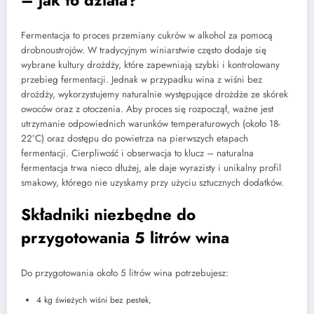
– jak to działa?
Fermentacja to proces przemiany cukrów w alkohol za pomocą
drobnoustrojów. W tradycyjnym winiarstwie często dodaje się
wybrane kultury drożdży, które zapewniają szybki i kontrolowany
przebieg fermentacji. Jednak w przypadku wina z wiśni bez
drożdży, wykorzystujemy naturalnie występujące drożdże ze skórek
owoców oraz z otoczenia. Aby proces się rozpoczął, ważne jest
utrzymanie odpowiednich warunków temperaturowych (około 18-
22°C) oraz dostępu do powietrza na pierwszych etapach
fermentacji. Cierpliwość i obserwacja to klucz – naturalna
fermentacja trwa nieco dłużej, ale daje wyrazisty i unikalny profil
smakowy, którego nie uzyskamy przy użyciu sztucznych dodatków.
Składniki niezbędne do
przygotowania 5 litrów wina
Do przygotowania około 5 litrów wina potrzebujesz:
4 kg świeżych wiśni bez pestek,