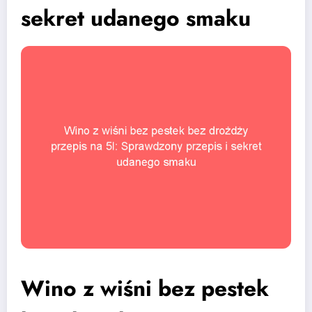
sekret udanego smaku
Wino z wiśni bez pestek