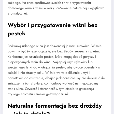
każdego, kto chce spróbować swoich sił w przygotowaniu
domowego wina z wiśni w wersji całkowicie naturalnej i wyjątkowo
aromatycznej.
Wybór i przygotowanie wiśni bez
pestek
Podstawą udanego wina jest doskonałej jakości surowiec. Wiśnie
powinny być świeże, dojrzałe, ale bez śladów zepsucia i pleśni.
Konieczne jest usunięcie pestek, które mogą dodać goryczy i
niepożądanych tanin do wina. Najlepiej użyć rękawicy lub
specjalnego tarki do wydrążania pestek, aby owoce pozostały w
całości i nie straciły soku. Wiśnie warto delikatnie umyć i
pozostawić do osuszenia, dbając jednocześnie, by nie dopuścić do
zniszczenia ich struktury, co mogłoby wpłynąć na niepożądany
smak wina. Czystość i staranność w tym etapie to gwarancja
czystego aromatu i smaku gotowego trunku.
Naturalna fermentacja bez drożdży