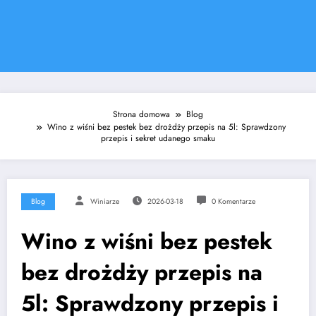
Strona domowa
Blog
Wino z wiśni bez pestek bez drożdży przepis na 5l: Sprawdzony
przepis i sekret udanego smaku
Blog
Winiarze
2026-03-18
0 Komentarze
Wino z wiśni bez pestek
bez drożdży przepis na
5l: Sprawdzony przepis i