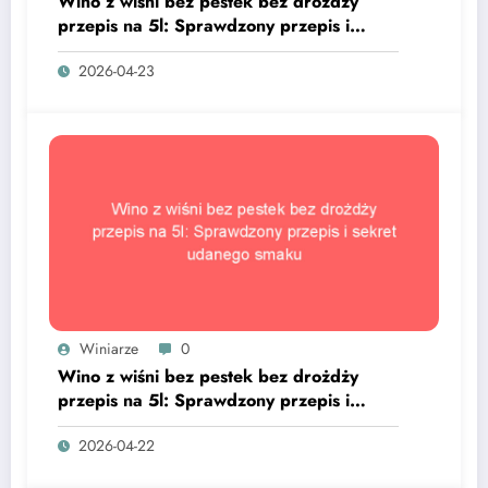
Wino z wiśni bez pestek bez drożdży
przepis na 5l: Sprawdzony przepis i
sekret udanego smaku
2026-04-23
Winiarze
0
Wino z wiśni bez pestek bez drożdży
przepis na 5l: Sprawdzony przepis i
sekret udanego smaku
2026-04-22