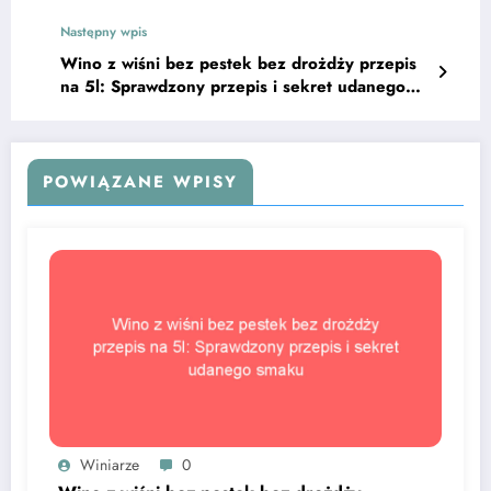
smaku
Następny wpis
Wino z wiśni bez pestek bez drożdży przepis
na 5l: Sprawdzony przepis i sekret udanego
smaku
POWIĄZANE WPISY
Winiarze
0