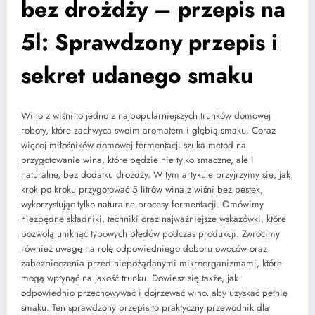
bez drożdży – przepis na
5l: Sprawdzony przepis i
sekret udanego smaku
Wino z wiśni to jedno z najpopularniejszych trunków domowej
roboty, które zachwyca swoim aromatem i głębią smaku. Coraz
więcej miłośników domowej fermentacji szuka metod na
przygotowanie wina, które będzie nie tylko smaczne, ale i
naturalne, bez dodatku drożdży. W tym artykule przyjrzymy się, jak
krok po kroku przygotować 5 litrów wina z wiśni bez pestek,
wykorzystując tylko naturalne procesy fermentacji. Omówimy
niezbędne składniki, techniki oraz najważniejsze wskazówki, które
pozwolą uniknąć typowych błędów podczas produkcji. Zwrócimy
również uwagę na rolę odpowiedniego doboru owoców oraz
zabezpieczenia przed niepożądanymi mikroorganizmami, które
mogą wpłynąć na jakość trunku. Dowiesz się także, jak
odpowiednio przechowywać i dojrzewać wino, aby uzyskać pełnię
smaku. Ten sprawdzony przepis to praktyczny przewodnik dla