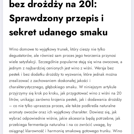
bez drożdży na 20l:
Sprawdzony przepis i
sekret udanego smaku
Wino domowe to wyjątkowy trunek, który cieszy nie tylko
degustatorów, ale również sam proces jego tworzenia przynosi
wiele satysfakcji. Szczególnie popularne stają się wina owocowe, a
jednym z najbardziej cenionych jest wino z wiśni. Wersja bez
pestek i bez dodatku drożdży to wyzwanie, które jednak można
zrealizować z zachowaniem doskonałej jakości i
charakterystycznego, głębokiego smaku. W niniejszym artykule
przyjrzymy się krok po kroku, jak przygotować wino z wiśni na 20
litrów, unikając zarówno krojenia pestek, jak i dodawania drożdży
– co nie tylko upraszcza proces, ale także podkreśla naturalne
aromaty owoców oraz ich wyjątkowy charakter. Dowiesz się, jak
wybrać odpowiednie wiśnie, jakie akcesoria będą potrzebne, jak
przebiega fermentacja naturalna i na co zwrócić uwagę, by
osiągnąć klarowność i harmonię smakową gotowego trunku. Wino