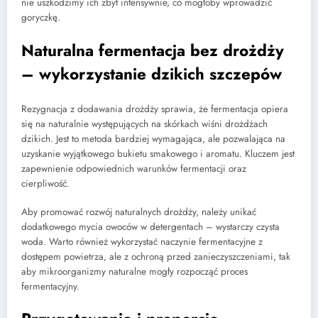
nie uszkodzimy ich zbyt intensywnie, co mogłoby wprowadzić
goryczkę.
Naturalna fermentacja bez drożdży
– wykorzystanie dzikich szczepów
Rezygnacja z dodawania drożdży sprawia, że fermentacja opiera
się na naturalnie występujących na skórkach wiśni drożdżach
dzikich. Jest to metoda bardziej wymagająca, ale pozwalająca na
uzyskanie wyjątkowego bukietu smakowego i aromatu. Kluczem jest
zapewnienie odpowiednich warunków fermentacji oraz
cierpliwość.
Aby promować rozwój naturalnych drożdży, należy unikać
dodatkowego mycia owoców w detergentach – wystarczy czysta
woda. Warto również wykorzystać naczynie fermentacyjne z
dostępem powietrza, ale z ochroną przed zanieczyszczeniami, tak
aby mikroorganizmy naturalne mogły rozpocząć proces
fermentacyjny.