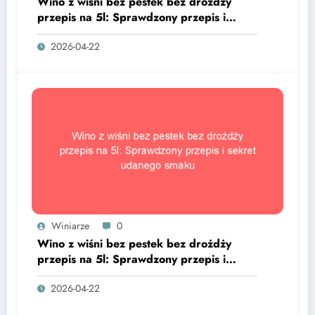
Wino z wiśni bez pestek bez drożdży
przepis na 5l: Sprawdzony przepis i
sekret udanego smaku
2026-04-22
Winiarze
0
Wino z wiśni bez pestek bez drożdży
przepis na 5l: Sprawdzony przepis i
sekret udanego smaku
2026-04-22