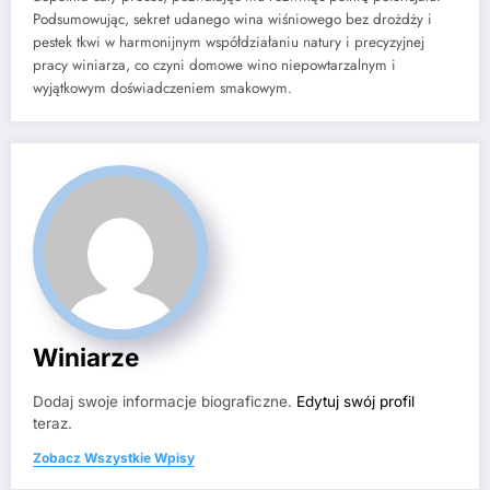
Podsumowując, sekret udanego wina wiśniowego bez drożdży i
pestek tkwi w harmonijnym współdziałaniu natury i precyzyjnej
pracy winiarza, co czyni domowe wino niepowtarzalnym i
wyjątkowym doświadczeniem smakowym.
Winiarze
Dodaj swoje informacje biograficzne.
Edytuj swój profil
teraz.
Zobacz Wszystkie Wpisy