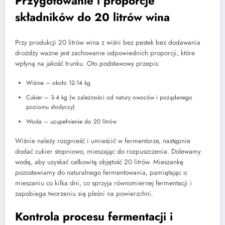
Przygotowanie i proporcje
składników do 20 litrów wina
Przy produkcji 20 litrów wina z wiśni bez pestek bez dodawania
drożdży ważne jest zachowanie odpowiednich proporcji, które
wpłyną na jakość trunku. Oto podstawowy przepis:
Wiśnie – około 12-14 kg
Cukier – 3-4 kg (w zależności od natury owoców i pożądanego
poziomu słodyczy)
Woda – uzupełnienie do 20 litrów
Wiśnie należy rozgnieść i umieścić w fermentorze, następnie
dodać cukier stopniowo, mieszając do rozpuszczenia. Dolewamy
wodę, aby uzyskać całkowitą objętość 20 litrów. Mieszankę
pozostawiamy do naturalnego fermentowania, pamiętając o
mieszaniu co kilka dni, co sprzyja równomiernej fermentacji i
zapobiega tworzeniu się pleśni na powierzchni.
Kontrola procesu fermentacji i