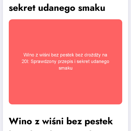
sekret udanego smaku
Wino z wiśni bez pestek