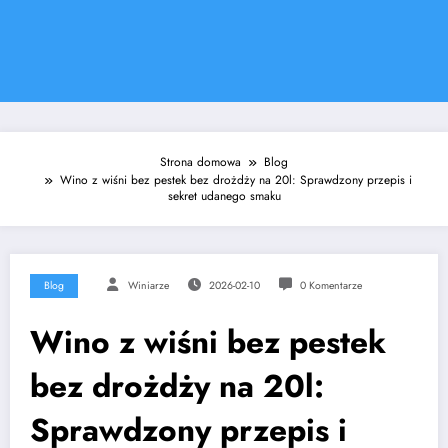
Strona domowa
Blog
Wino z wiśni bez pestek bez drożdży na 20l: Sprawdzony przepis i
sekret udanego smaku
Blog
Winiarze
2026-02-10
0 Komentarze
Wino z wiśni bez pestek
bez drożdży na 20l:
Sprawdzony przepis i