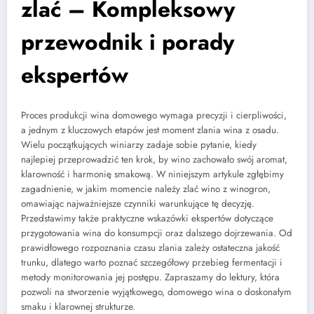
zlać – Kompleksowy
przewodnik i porady
ekspertów
Proces produkcji wina domowego wymaga precyzji i cierpliwości,
a jednym z kluczowych etapów jest moment zlania wina z osadu.
Wielu początkujących winiarzy zadaje sobie pytanie, kiedy
najlepiej przeprowadzić ten krok, by wino zachowało swój aromat,
klarowność i harmonię smakową. W niniejszym artykule zgłębimy
zagadnienie, w jakim momencie należy zlać wino z winogron,
omawiając najważniejsze czynniki warunkujące tę decyzję.
Przedstawimy także praktyczne wskazówki ekspertów dotyczące
przygotowania wina do konsumpcji oraz dalszego dojrzewania. Od
prawidłowego rozpoznania czasu zlania zależy ostateczna jakość
trunku, dlatego warto poznać szczegółowy przebieg fermentacji i
metody monitorowania jej postępu. Zapraszamy do lektury, która
pozwoli na stworzenie wyjątkowego, domowego wina o doskonałym
smaku i klarownej strukturze.