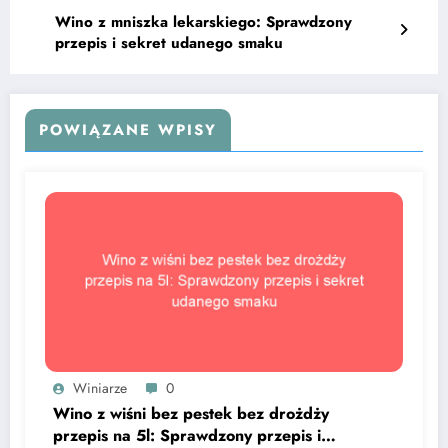
Wino z mniszka lekarskiego: Sprawdzony
przepis i sekret udanego smaku
POWIĄZANE WPISY
Winiarze
0
Wino z wiśni bez pestek bez drożdży
przepis na 5l: Sprawdzony przepis i