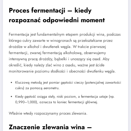
Proces fermentacji – kiedy
rozpoznać odpowiedni moment
Fermentacja jest fundamentalnym etapem produkcji wina, podczas
którego cukry zawarte w winogronach są przekształcane przez
drożdże w alkohol i dwutlenek węgla. W trakcie pierwszej
fermentacji, zwanej fermentacją alkoholową, obserwujemy
intensywną pracę drożdży, bąbelki i unoszący się osad. Aby
określić, kiedy należy zlać wino z osadu, ważne jest ścisłe
monitorowanie poziomu słodkości i obecności dwutlenku węgla.
Kluczową metodą jest pomiar gęstości cieczy (potencjalnej zawartości
cukru) za pomocą aerometru.
Kiedy gęstość osiąga stały, niski poziom, a fermentacja ustaje (np.
0,990–1,000), oznacza to koniec fermentacji głównej.
Właśnie wtedy rozpoczynamy proces zlewania.
Znaczenie zlewania wina –