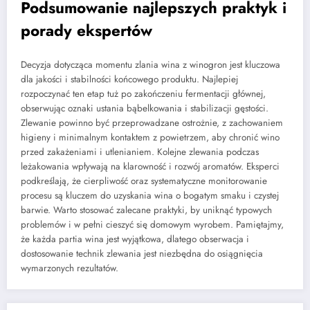
Podsumowanie najlepszych praktyk i
porady ekspertów
Decyzja dotycząca momentu zlania wina z winogron jest kluczowa
dla jakości i stabilności końcowego produktu. Najlepiej
rozpoczynać ten etap tuż po zakończeniu fermentacji głównej,
obserwując oznaki ustania bąbelkowania i stabilizacji gęstości.
Zlewanie powinno być przeprowadzane ostrożnie, z zachowaniem
higieny i minimalnym kontaktem z powietrzem, aby chronić wino
przed zakażeniami i utlenianiem. Kolejne zlewania podczas
leżakowania wpływają na klarowność i rozwój aromatów. Eksperci
podkreślają, że cierpliwość oraz systematyczne monitorowanie
procesu są kluczem do uzyskania wina o bogatym smaku i czystej
barwie. Warto stosować zalecane praktyki, by uniknąć typowych
problemów i w pełni cieszyć się domowym wyrobem. Pamiętajmy,
że każda partia wina jest wyjątkowa, dlatego obserwacja i
dostosowanie technik zlewania jest niezbędna do osiągnięcia
wymarzonych rezultatów.