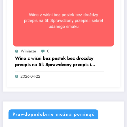
Winiarze
0
Wino z wiśni bez pestek bez drożdży
przepis na 5l: Sprawdzony przepis i
sekret udanego smaku
2026-04-22
Prawdopodobnie można pominąć