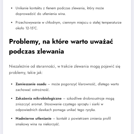
Unikanie kontaktu z tlenem podczas zlewania, który może
doprowadzić do utlenienia wina.
Przechowywanie w chłodnym, ciemnym miejscu o stałej temperaturze
około 12-15°C.
Problemy, na które warto uważać
podczas zlewania
Niezależnie od staranności, w trakcie zlewania mogą pojawić się
problemy, takie jak:
Zamieszanie osadu
– może pogorszyć klarowność, dlatego warto
zachować ostrożność.
Zakażenia mikrobiologiczne
– szkodliwe drobnoustroje mogą
zniszczyć aromat. Stosowanie czystego sprzętu i siarki w
odpowiednich dawkach pomaga unikać tego ryzyka.
Nadmierne utlenianie
– kontakt z powietrzem zmienia profil
smakowy wina na niekorzyść.