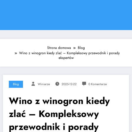
Strona domowa
Blog
Wino z winogron kiedy zlać – Kompleksowy przewodnik i porady
ekspertów
Blog
Winiarze
2025-12-22
0 Komentarze
Wino z winogron kiedy
zlać – Kompleksowy
przewodnik i porady