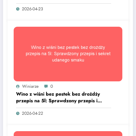
sekret udanego smaku
2026-04-23
Winiarze
0
Wino z wiśni bez pestek bez drożdży
przepis na 5l: Sprawdzony przepis i
sekret udanego smaku
2026-04-22