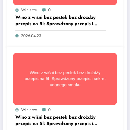
Winiarze
0
Wino z wiśni bez pestek bez drożdży
przepis na 5l: Sprawdzony przepis i
sekret udanego smaku
2026-04-23
Winiarze
0
Wino z wiśni bez pestek bez drożdży
przepis na 5l: Sprawdzony przepis i
sekret udanego smaku