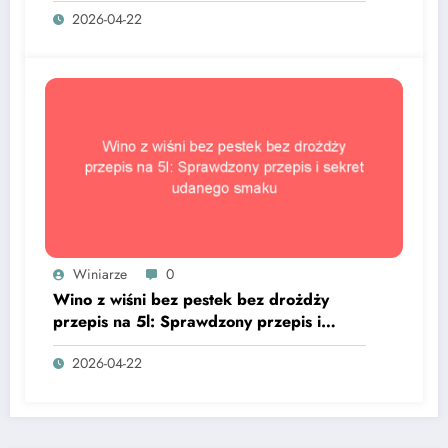
2026-04-22
Winiarze
0
Wino z wiśni bez pestek bez drożdży
przepis na 5l: Sprawdzony przepis i
sekret udanego smaku
2026-04-22