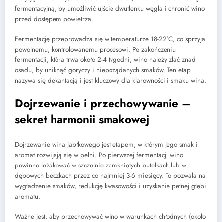
fermentacyjną, by umożliwić ujście dwutlenku węgla i chronić wino
przed dostępem powietrza.
Fermentację przeprowadza się w temperaturze 18-22°C, co sprzyja
powolnemu, kontrolowanemu procesowi. Po zakończeniu
fermentacji, która trwa około 2-4 tygodni, wino należy zlać znad
osadu, by uniknąć goryczy i niepożądanych smaków. Ten etap
nazywa się dekantacją i jest kluczowy dla klarowności i smaku wina.
Dojrzewanie i przechowywanie –
sekret harmonii smakowej
Dojrzewanie wina jabłkowego jest etapem, w którym jego smak i
aromat rozwijają się w pełni. Po pierwszej fermentacji wino
powinno leżakować w szczelnie zamkniętych butelkach lub w
dębowych beczkach przez co najmniej 3-6 miesięcy. To pozwala na
wygładzenie smaków, redukcję kwasowości i uzyskanie pełnej głębi
aromatu.
Ważne jest, aby przechowywać wino w warunkach chłodnych (około