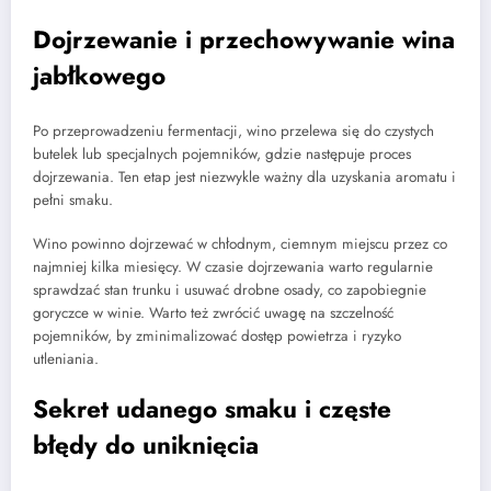
Dojrzewanie i przechowywanie wina
jabłkowego
Po przeprowadzeniu fermentacji, wino przelewa się do czystych
butelek lub specjalnych pojemników, gdzie następuje proces
dojrzewania. Ten etap jest niezwykle ważny dla uzyskania aromatu i
pełni smaku.
Wino powinno dojrzewać w chłodnym, ciemnym miejscu przez co
najmniej kilka miesięcy. W czasie dojrzewania warto regularnie
sprawdzać stan trunku i usuwać drobne osady, co zapobiegnie
goryczce w winie. Warto też zwrócić uwagę na szczelność
pojemników, by zminimalizować dostęp powietrza i ryzyko
utleniania.
Sekret udanego smaku i częste
błędy do uniknięcia