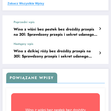
Zobacz Wszystkie Wpisy
Poprzedni wpis
Wino z wiśni bez pestek bez drożdży przepis
na 30l: Sprawdzony przepis i sekret udanego
smaku
Następny wpis
Wino z dzikiej róży bez drożdży przepis na
30l: Sprawdzony przepis i sekret udanego
smaku
POWIĄZANE WPISY