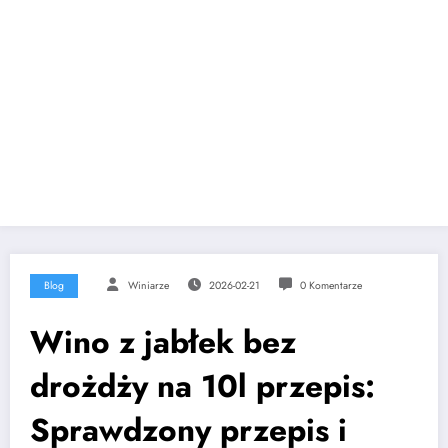
Blog
Winiarze
2026-02-21
0 Komentarze
Wino z jabłek bez
drożdży na 10l przepis:
Sprawdzony przepis i