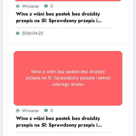
Winiarze
0
Wino z wiśni bez pestek bez drożdży
przepis na 5l: Sprawdzony przepis i
sekret udanego smaku
2026-04-22
Winiarze
0
Wino z wiśni bez pestek bez drożdży
przepis na 5l: Sprawdzony przepis i
sekret udanego smaku