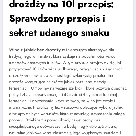
drożdży na 10l przepis:
Sprawdzony przepis i
sekret udanego smaku
Wino z jabłek bez drożdży
to interesująca alternatywa dla
tradycyjnego winiarstwa, która zyskuje na popularności wśród
amatorów domowych trunków. W tym artykule przyjrzymy się, jak
przygotować 10 litrów wina jabłkowego, rezygnując z klasycznych
drożdży winiarskich, a zamiast tego wykorzystując naturalne
drożdże występujące na skórce jabłek oraz inne metody
fermentacji. Omówimy najważniejsze kroki, które pozwolą osiągnąć
pełny i zbalansowany smak, a także zdradzimy sekret idealnej
fermentacji i dojrzewania, który sprawia, że wino jest trwałe i
aromatyczne. Przybliżymy też wskazówki dotyczące wyboru jabłek
oraz optymalnych warunków, które zapewniają powodzenie całego
procesu. Dzięki temu poradnikowi, nawet osoby bez
specjalistycznego doświadczenia będą mogły stworzyć własne,
naturalne jabłkowe wino, ciesząc się jego wyjątkowym smakiem i