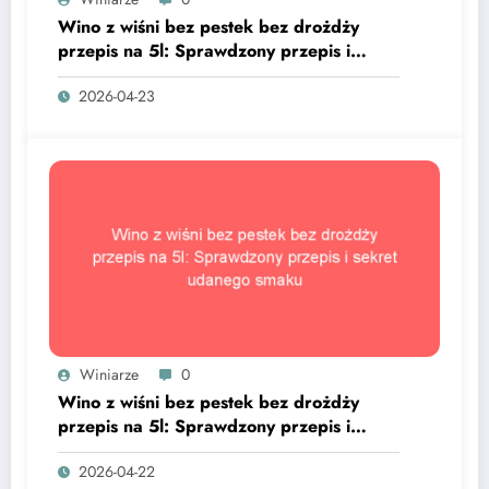
Wino z wiśni bez pestek bez drożdży
przepis na 5l: Sprawdzony przepis i
sekret udanego smaku
2026-04-23
Winiarze
0
Wino z wiśni bez pestek bez drożdży
przepis na 5l: Sprawdzony przepis i
sekret udanego smaku
2026-04-22