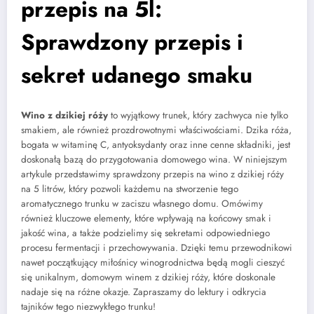
przepis na 5l:
Sprawdzony przepis i
sekret udanego smaku
Wino z dzikiej róży
to wyjątkowy trunek, który zachwyca nie tylko
smakiem, ale również prozdrowotnymi właściwościami. Dzika róża,
bogata w witaminę C, antyoksydanty oraz inne cenne składniki, jest
doskonałą bazą do przygotowania domowego wina. W niniejszym
artykule przedstawimy sprawdzony przepis na wino z dzikiej róży
na 5 litrów, który pozwoli każdemu na stworzenie tego
aromatycznego trunku w zaciszu własnego domu. Omówimy
również kluczowe elementy, które wpływają na końcowy smak i
jakość wina, a także podzielimy się sekretami odpowiedniego
procesu fermentacji i przechowywania. Dzięki temu przewodnikowi
nawet początkujący miłośnicy winogrodnictwa będą mogli cieszyć
się unikalnym, domowym winem z dzikiej róży, które doskonale
nadaje się na różne okazje. Zapraszamy do lektury i odkrycia
tajników tego niezwykłego trunku!