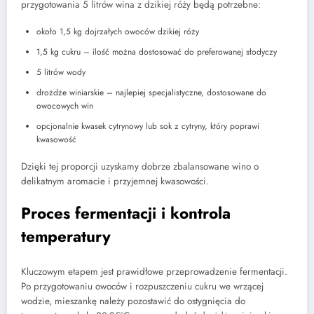
przygotowania 5 litrów wina z dzikiej róży będą potrzebne:
około 1,5 kg dojrzałych owoców dzikiej róży
1,5 kg cukru – ilość można dostosować do preferowanej słodyczy
5 litrów wody
drożdże winiarskie – najlepiej specjalistyczne, dostosowane do
owocowych win
opcjonalnie kwasek cytrynowy lub sok z cytryny, który poprawi
kwasowość
Dzięki tej proporcji uzyskamy dobrze zbalansowane wino o
delikatnym aromacie i przyjemnej kwasowości.
Proces fermentacji i kontrola
temperatury
Kluczowym etapem jest prawidłowe przeprowadzenie fermentacji.
Po przygotowaniu owoców i rozpuszczeniu cukru we wrzącej
wodzie, mieszankę należy pozostawić do ostygnięcia do