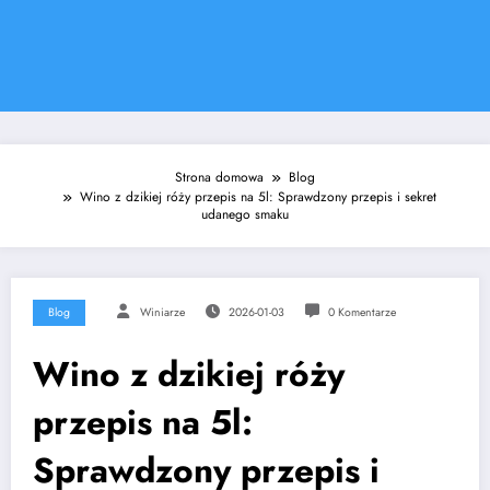
Strona domowa
Blog
Wino z dzikiej róży przepis na 5l: Sprawdzony przepis i sekret
udanego smaku
Blog
Winiarze
2026-01-03
0 Komentarze
Wino z dzikiej róży
przepis na 5l:
Sprawdzony przepis i