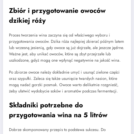
Zbiór i przygotowanie owoców
dzikiej róży
Proces tworzenia wina zaczyna się od właściwego wyboru i
przygotowania owoców. Dzika róża najlepiej zbierać późnym latem
lub wczesną jesienią, gdy owoce są już dojrzałe, ale jeszcze jędrne.
Ważne jest, aby unikać owoców, które są zbyt przejrzałe lub
uszkodzone, gdyż mogą one wpłynąć negatywnie na jakość wina.
Po zbiorze owoce należy dokładnie umyć i usunąć zielone części
oraz szypułki. Zaleca się także usunięcie twardych nasion, które
mogą nadać gorzki posmak. Owoce warto delikatnie rozgnieść,
żeby ułatwić wydobycie soków i aromatów podczas fermentacji.
Składniki potrzebne do
przygotowania wina na 5 litrów
Dobrze skomponowany przepis to podstawa sukcesu. Do