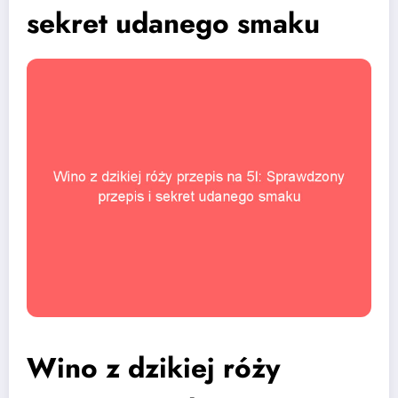
sekret udanego smaku
Wino z dzikiej róży