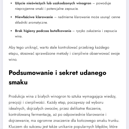
Użycie nieświeżych lub uszkodzonych winogron
– powoduje
nieprzyjemne smaki i potencjalne zepsucie.
Niewłaściwe klarowanie
– nadmierne klarowanie może usunąć cenne
składniki aromatyczne.
Brak higieny podczas butelkowania
– ryzyko zakażenia i zepsucia
wina.
Aby tego uniknąć, warto stale kontrolować przebieg każdego
etapu, stosować sprawdzone metody i cierpliwie obserwować swoje
wino.
Podsumowanie i sekret udanego
smaku
Produkcja wina z białych winogron to sztuka wymagająca wiedzy,
precyzji i cierpliwości. Każdy etap, począwszy od wyboru
idealnych, dojrzałych owoców, przez delikatne tłoczenie,
kontrolowaną fermentację, aż po odpowiednie klarowanie i
dojrzewanie, ma ogromne znaczenie dla końcowego smaku trunku.
Kluczem do sukcesu jest także unikanie popularnych błędów, które