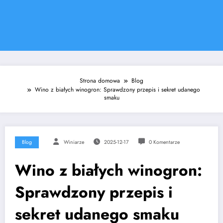
Strona domowa
Blog
Wino z białych winogron: Sprawdzony przepis i sekret udanego
smaku
Blog
Winiarze
2025-12-17
0 Komentarze
Wino z białych winogron:
Sprawdzony przepis i
sekret udanego smaku