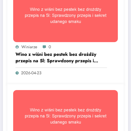
Winiarze
0
Wino z wiśni bez pestek bez drożdży
przepis na 5l: Sprawdzony przepis i
sekret udanego smaku
2026-04-23