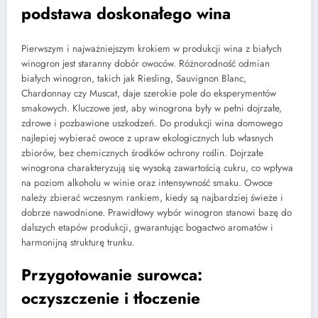
podstawa doskonałego wina
Pierwszym i najważniejszym krokiem w produkcji wina z białych
winogron jest staranny dobór owoców. Różnorodność odmian
białych winogron, takich jak Riesling, Sauvignon Blanc,
Chardonnay czy Muscat, daje szerokie pole do eksperymentów
smakowych. Kluczowe jest, aby winogrona były w pełni dojrzałe,
zdrowe i pozbawione uszkodzeń. Do produkcji wina domowego
najlepiej wybierać owoce z upraw ekologicznych lub własnych
zbiorów, bez chemicznych środków ochrony roślin. Dojrzałe
winogrona charakteryzują się wysoką zawartością cukru, co wpływa
na poziom alkoholu w winie oraz intensywność smaku. Owoce
należy zbierać wczesnym rankiem, kiedy są najbardziej świeże i
dobrze nawodnione. Prawidłowy wybór winogron stanowi bazę do
dalszych etapów produkcji, gwarantując bogactwo aromatów i
harmonijną strukturę trunku.
Przygotowanie surowca:
oczyszczenie i tłoczenie