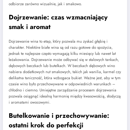
odbiorze zarówno wizualnie, jak i smakowo.
Dojrzewanie: czas wzmacniający
smak i aromat
Dojrzewanie wina to etap, który pozwala mu zyskać głębię i
charakter. Niektóre białe wina są od razu gotowe do spożycia,
jednak te najlepsze często wymagają kilku miesięcy lub nawet lat
leżakowania. Dojrzewanie może odbywać się w stalowych tankach,
dębowych beczkach lub butelkach. W beczkach dębowych wino
nabiera dodatkowych nut smakowych, takich jak wanilia, karmel czy
delikatna taniczność, która wzbogaca bukiet. Ważne jest, aby w tym
czasie wino było przechowywane w odpowiednich warunkach –
chłodno i ciemno. Umiejętne zarządzanie procesem dojrzewania
pozwala osiągnąć idealną harmonię między kwasowością, słodyczą
i aromatami owocowymi.
Butelkowanie i przechowywanie:
ostatni krok do perfekcji