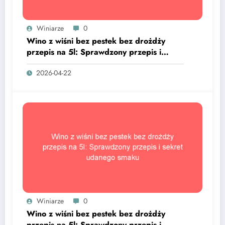
Winiarze
0
Wino z wiśni bez pestek bez drożdży
przepis na 5l: Sprawdzony przepis i
sekret udanego smaku
2026-04-22
Winiarze
0
Wino z wiśni bez pestek bez drożdży
przepis na 5l: Sprawdzony przepis i