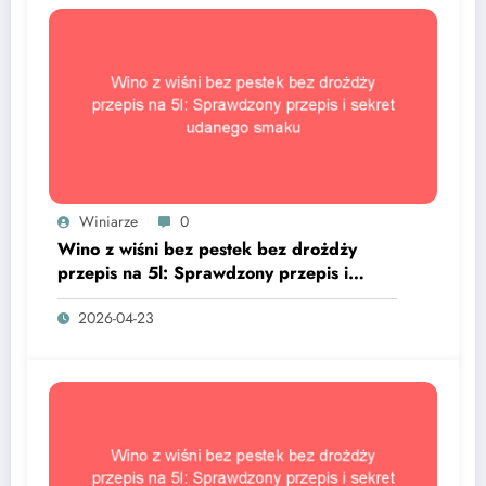
Winiarze
0
Wino z wiśni bez pestek bez drożdży
przepis na 5l: Sprawdzony przepis i
sekret udanego smaku
2026-04-23