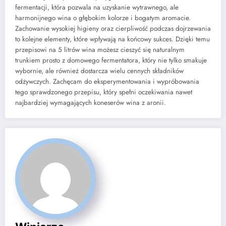
fermentacji, która pozwala na uzyskanie wytrawnego, ale
harmonijnego wina o głębokim kolorze i bogatym aromacie.
Zachowanie wysokiej higieny oraz cierpliwość podczas dojrzewania
to kolejne elementy, które wpływają na końcowy sukces. Dzięki temu
przepisowi na 5 litrów wina możesz cieszyć się naturalnym
trunkiem prosto z domowego fermentatora, który nie tylko smakuje
wybornie, ale również dostarcza wielu cennych składników
odżywczych. Zachęcam do eksperymentowania i wypróbowania
tego sprawdzonego przepisu, który spełni oczekiwania nawet
najbardziej wymagających koneserów wina z aronii.