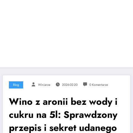
Blog
Winiarze
2026-02-20
0 Komentarze
Wino z aronii bez wody i
cukru na 5l: Sprawdzony
przepis i sekret udanego