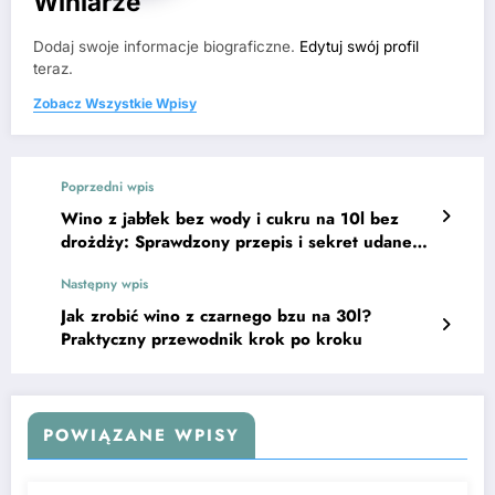
Winiarze
Dodaj swoje informacje biograficzne.
Edytuj swój profil
teraz.
Zobacz Wszystkie Wpisy
Poprzedni wpis
Wino z jabłek bez wody i cukru na 10l bez
drożdży: Sprawdzony przepis i sekret udanego
smaku
Następny wpis
Jak zrobić wino z czarnego bzu na 30l?
Praktyczny przewodnik krok po kroku
POWIĄZANE WPISY