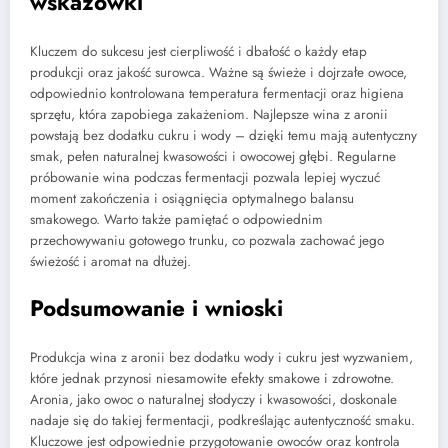
wskazówki
Kluczem do sukcesu jest cierpliwość i dbałość o każdy etap
produkcji oraz jakość surowca. Ważne są świeże i dojrzałe owoce,
odpowiednio kontrolowana temperatura fermentacji oraz higiena
sprzętu, która zapobiega zakażeniom. Najlepsze wina z aronii
powstają bez dodatku cukru i wody – dzięki temu mają autentyczny
smak, pełen naturalnej kwasowości i owocowej głębi. Regularne
próbowanie wina podczas fermentacji pozwala lepiej wyczuć
moment zakończenia i osiągnięcia optymalnego balansu
smakowego. Warto także pamiętać o odpowiednim
przechowywaniu gotowego trunku, co pozwala zachować jego
świeżość i aromat na dłużej.
Podsumowanie i wnioski
Produkcja wina z aronii bez dodatku wody i cukru jest wyzwaniem,
które jednak przynosi niesamowite efekty smakowe i zdrowotne.
Aronia, jako owoc o naturalnej słodyczy i kwasowości, doskonale
nadaje się do takiej fermentacji, podkreślając autentyczność smaku.
Kluczowe jest odpowiednie przygotowanie owoców oraz kontrola