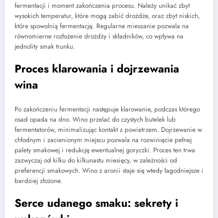
fermentacji i moment zakończenia procesu. Należy unikać zbyt
wysokich temperatur, które mogą zabić drożdże, oraz zbyt niskich,
które spowolnią fermentację. Regularne mieszanie pozwala na
równomierne rozłożenie drożdży i składników, co wpływa na
jednolity smak trunku.
Proces klarowania i dojrzewania
wina
Po zakończeniu fermentacji następuje klarowanie, podczas którego
osad opada na dno. Wino przelać do czystych butelek lub
fermentatorów, minimalizując kontakt z powietrzem. Dojrzewanie w
chłodnym i zacienionym miejscu pozwala na rozwinięcie pełnej
palety smakowej i redukcję ewentualnej goryczki. Proces ten trwa
zazwyczaj od kilku do kilkunastu miesięcy, w zależności od
preferencji smakowych. Wino z aronii staje się wtedy łagodniejsze i
bardziej złożone.
Serce udanego smaku: sekrety i