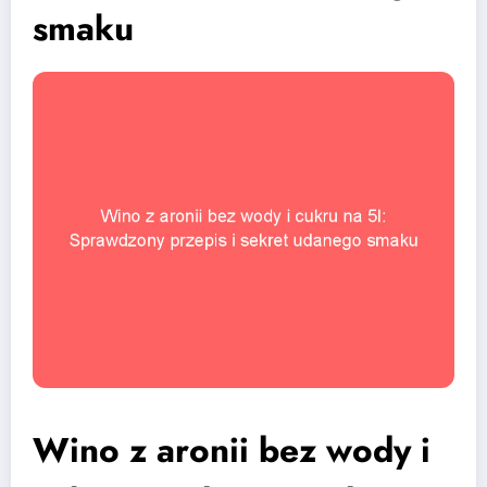
smaku
Wino z aronii bez wody i