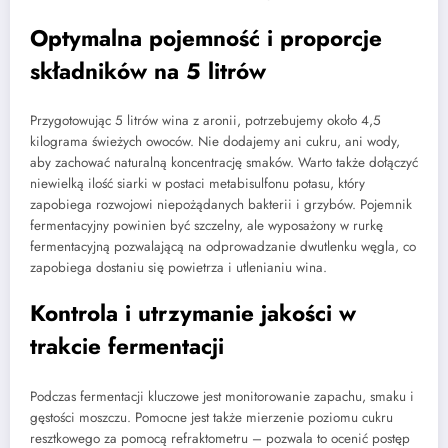
Optymalna pojemność i proporcje
składników na 5 litrów
Przygotowując 5 litrów wina z aronii, potrzebujemy około 4,5
kilograma świeżych owoców. Nie dodajemy ani cukru, ani wody,
aby zachować naturalną koncentrację smaków. Warto także dołączyć
niewielką ilość siarki w postaci metabisulfonu potasu, który
zapobiega rozwojowi niepożądanych bakterii i grzybów. Pojemnik
fermentacyjny powinien być szczelny, ale wyposażony w rurkę
fermentacyjną pozwalającą na odprowadzanie dwutlenku węgla, co
zapobiega dostaniu się powietrza i utlenianiu wina.
Kontrola i utrzymanie jakości w
trakcie fermentacji
Podczas fermentacji kluczowe jest monitorowanie zapachu, smaku i
gęstości moszczu. Pomocne jest także mierzenie poziomu cukru
resztkowego za pomocą refraktometru – pozwala to ocenić postęp