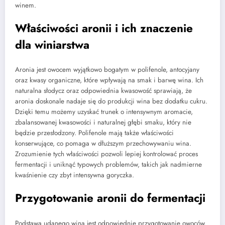
winem.
Właściwości aronii i ich znaczenie
dla winiarstwa
Aronia jest owocem wyjątkowo bogatym w polifenole, antocyjany
oraz kwasy organiczne, które wpływają na smak i barwę wina. Ich
naturalna słodycz oraz odpowiednia kwasowość sprawiają, że
aronia doskonale nadaje się do produkcji wina bez dodatku cukru.
Dzięki temu możemy uzyskać trunek o intensywnym aromacie,
zbalansowanej kwasowości i naturalnej głębi smaku, który nie
będzie przesłodzony. Polifenole mają także właściwości
konserwujące, co pomaga w dłuższym przechowywaniu wina.
Zrozumienie tych właściwości pozwoli lepiej kontrolować proces
fermentacji i uniknąć typowych problemów, takich jak nadmierne
kwaśnienie czy zbyt intensywna goryczka.
Przygotowanie aronii do fermentacji
Podstawą udanego wina jest odpowiednie przygotowanie owoców.