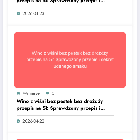
przepis na 5l: Sprawdzony przepis i
sekret udanego smaku
2026-04-23
Winiarze
0
Wino z wiśni bez pestek bez drożdży
przepis na 5l: Sprawdzony przepis i
sekret udanego smaku
2026-04-22