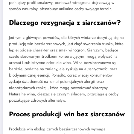
pełniejszy profil smakowy, ponieważ winogrona dojrzewają w
sposób naturalny, absorbuąc unikalne cechy swojego terroir.
Dlaczego rezygnacja z siarczanów?
Jednym z głównych powodów, dla których winiarze decydują się na
produkcję win bezsiarczanowych, jest chęć stworzenia trunka, które
lepiej oddaje charakter oraz smak winogron. Siarczyny, będące
często stosowanym środkiem konserwującym, mogą wpływać na
aromat i subiektywne odczucie wina. Wina bezsiarczanowe są
bardziej podatne na zmiany, ale zyskują na autentyczności oraz
biodynamicznej esencji. Ponadto, coraz więcej konsumentów
zyskuje świadomość na temat potencjalnych alergii oraz
niepożądanych reakcji, które mogą powodować siarczyny.
Naturalne wina, ciesząc się czystym składem, przyciągają osoby
poszukujące zdrowych alternatyw.
Proces produkcji win bez siarczanów
Produkcja win ekologicznych bezsiarczanowych wymaga