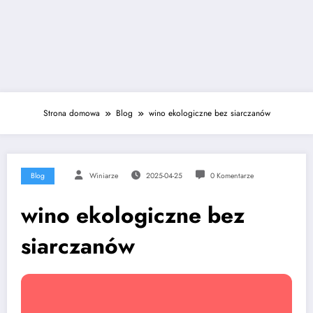
Strona domowa
Blog
wino ekologiczne bez siarczanów
Blog
Winiarze
2025-04-25
0 Komentarze
wino ekologiczne bez
siarczanów