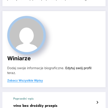
Winiarze
Dodaj swoje informacje biograficzne.
Edytuj swój profil
teraz.
Zobacz Wszystkie Wpisy
Poprzedni wpis
wino bez drożdży przepis