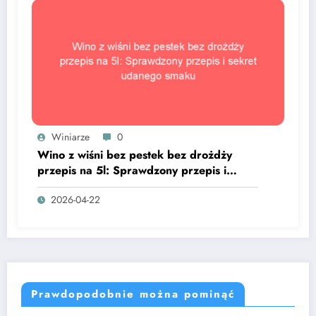
Winiarze
0
Wino z wiśni bez pestek bez drożdży
przepis na 5l: Sprawdzony przepis i
sekret udanego smaku
2026-04-22
Prawdopodobnie można pominąć