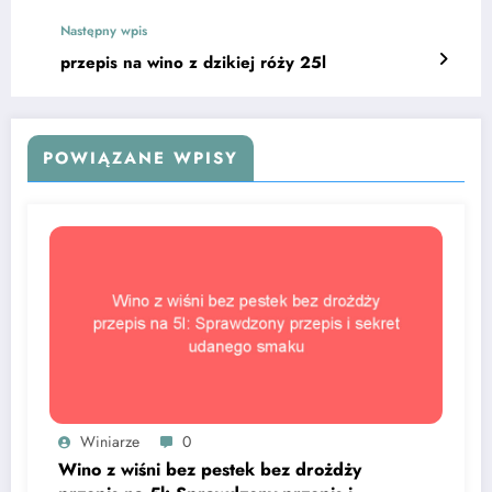
Następny wpis
przepis na wino z dzikiej róży 25l
POWIĄZANE WPISY
Winiarze
0
Wino z wiśni bez pestek bez drożdży