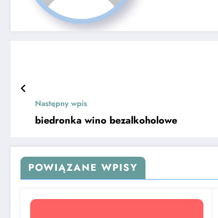
Następny wpis
biedronka wino bezalkoholowe
POWIĄZANE WPISY