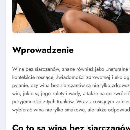
Wprowadzenie
Wina bez siarczanów, znane również jako „naturalne 
kontekście rosnącej świadomości zdrowotnej i ekolog
pytanie, czy wina bez siarczanów są nie tylko zdrowsz
win, jakie są jego zalety i wady, a także na co zwró
przyjemności z tych trunków. Wraz z rosnącym zainte
wybierać wina nie tylko smakowe, ale także odpowia
Co to są wina bez siarczanó