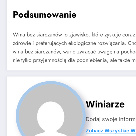
Podsumowanie
Wina bez siarczanów to zjawisko, które zyskuje cora
zdrowie i preferujących ekologiczne rozwiązania. Ch
wina bez siarczanów, warto zwracać uwagę na pochodz
nie tylko przyjemnością dla podniebienia, ale także
Winiarze
Dodaj swoje inform
Zobacz Wszystkie W