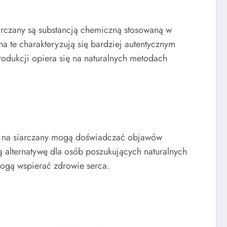
iarczany są substancją chemiczną stosowaną w
 te charakteryzują się bardziej autentycznym
dukcji opiera się na naturalnych metodach
iwe na siarczany mogą doświadczać objawów
 alternatywę dla osób poszukujących naturalnych
 mogą wspierać zdrowie serca.