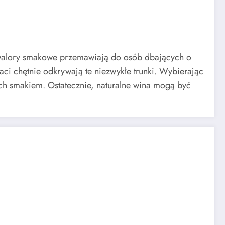
ne walory smakowe przemawiają do osób dbających o
ci chętnie odkrywają te niezwykłe trunki. Wybierając
ich smakiem. Ostatecznie, naturalne wina mogą być