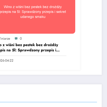
iniarze
0
 z wiśni bez pestek bez drożdży
pis na 5l: Sprawdzony przepis i
ret udanego smaku
26-04-22