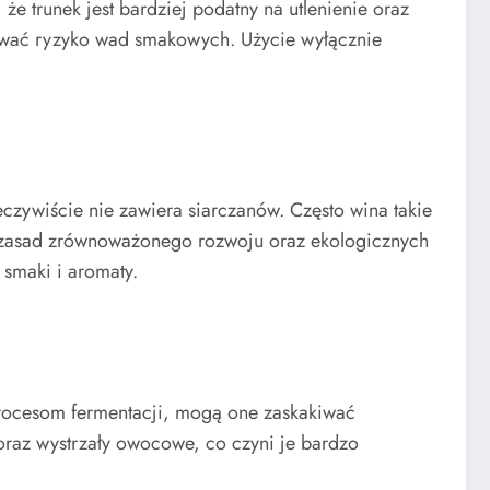
e trunek jest bardziej podatny na utlenienie oraz
zować ryzyko wad smakowych. Użycie wyłącznie
eczywiście nie zawiera siarczanów. Często wina takie
ją zasad zrównoważonego rozwoju oraz ekologicznych
smaki i aromaty.
procesom fermentacji, mogą one zaskakiwać
oraz wystrzały owocowe, co czyni je bardzo