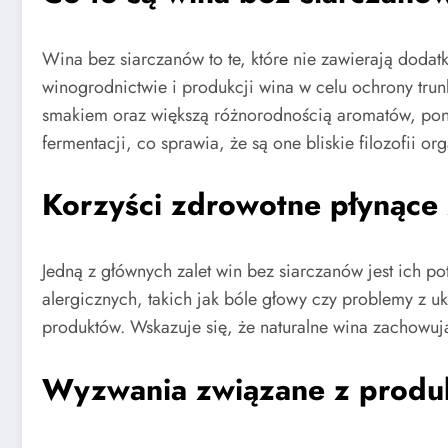
Wina bez siarczanów to te, które nie zawierają dodat
winogrodnictwie i produkcji wina w celu ochrony tru
smakiem oraz większą różnorodnością aromatów, poni
fermentacji, co sprawia, że są one bliskie filozofii o
Korzyści zdrowotne płynące 
Jedną z głównych zalet win bez siarczanów jest ich 
alergicznych, takich jak bóle głowy czy problemy z 
produktów. Wskazuje się, że naturalne wina zachowują
Wyzwania związane z produk