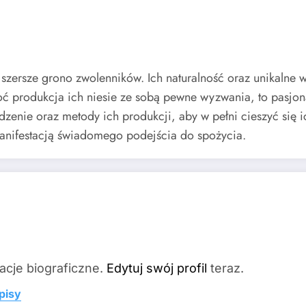
z szersze grono zwolenników. Ich naturalność oraz unikal
oć produkcja ich niesie ze sobą pewne wyzwania, to pasjona
enie oraz metody ich produkcji, aby w pełni cieszyć się 
 manifestacją świadomego podejścia do spożycia.
acje biograficzne.
Edytuj swój profil
teraz.
pisy