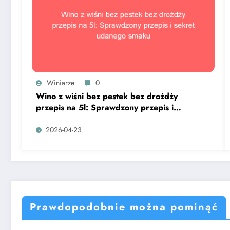
Winiarze
0
Wino z wiśni bez pestek bez drożdży
przepis na 5l: Sprawdzony przepis i
sekret udanego smaku
2026-04-23
Prawdopodobnie można pominąć