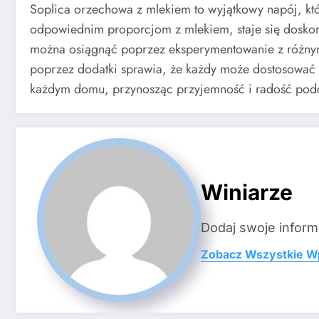
Soplica orzechowa z mlekiem to wyjątkowy napój, któr
odpowiednim proporcjom z mlekiem, staje się doskon
można osiągnąć poprzez eksperymentowanie z różnym
poprzez dodatki sprawia, że każdy może dostosować 
każdym domu, przynosząc przyjemność i radość podc
Winiarze
Dodaj swoje inform
Zobacz Wszystkie W