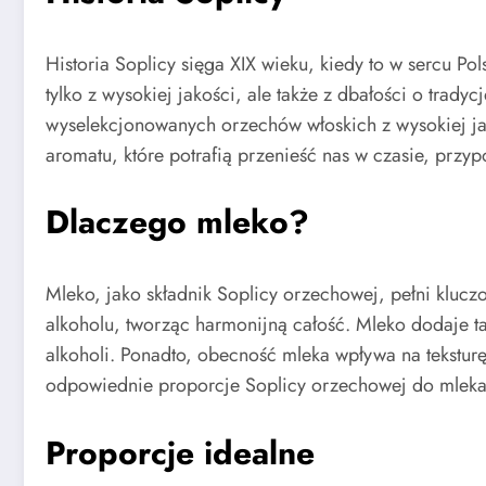
Historia Soplicy sięga XIX wieku, kiedy to w sercu Pol
tylko z wysokiej jakości, ale także z dbałości o trad
wyselekcjonowanych orzechów włoskich z wysokiej ja
aromatu, które potrafią przenieść nas w czasie, przy
Dlaczego mleko?
Mleko, jako składnik Soplicy orzechowej, pełni kluc
alkoholu, tworząc harmonijną całość. Mleko dodaje tak
alkoholi. Ponadto, obecność mleka wpływa na tekstur
odpowiednie proporcje Soplicy orzechowej do mleka
Proporcje idealne