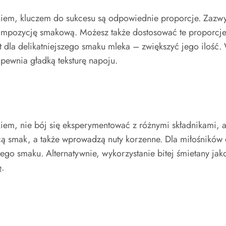
em, kluczem do sukcesu są odpowiednie proporcje. Zazwyc
ompozycję smakową. Możesz także dostosować te proporcje
 dla delikatniejszego smaku mleka – zwiększyć jego ilość. 
pewnia gładką teksturę napoju.
em, nie bój się eksperymentować z różnymi składnikami, 
ą smak, a także wprowadzą nuty korzenne. Dla miłośników
go smaku. Alternatywnie, wykorzystanie bitej śmietany jak
ę.