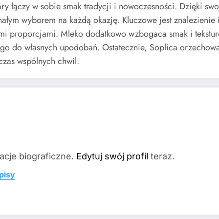
y łączy w sobie smak tradycji i nowoczesności. Dzięki swo
ałym wyborem na każdą okazję. Kluczowe jest znalezienie
i proporcjami. Mleko dodatkowo wzbogaca smak i teksturę
go do własnych upodobań. Ostatecznie, Soplica orzechowa 
zas wspólnych chwil.
acje biograficzne.
Edytuj swój profil
teraz.
pisy