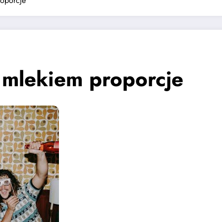
roporcje
 mlekiem proporcje