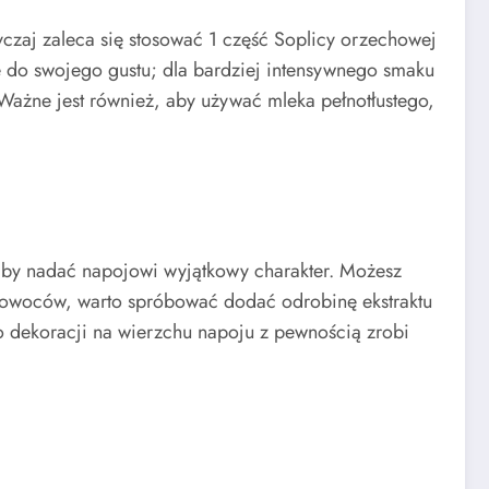
zaj zaleca się stosować 1 część Soplicy orzechowej
 do swojego gustu; dla bardziej intensywnego smaku
Ważne jest również, aby używać mleka pełnotłustego,
aby nadać napojowi wyjątkowy charakter. Możesz
 owoców, warto spróbować dodać odrobinę ekstraktu
o dekoracji na wierzchu napoju z pewnością zrobi