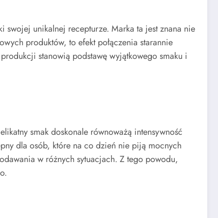
i swojej unikalnej recepturze. Marka ta jest znana nie
gowych produktów, to efekt połączenia starannie
 produkcji stanowią podstawę wyjątkowego smaku i
 delikatny smak doskonale równoważą intensywność
ępny dla osób, które na co dzień nie piją mocnych
 podawania w różnych sytuacjach. Z tego powodu,
o.