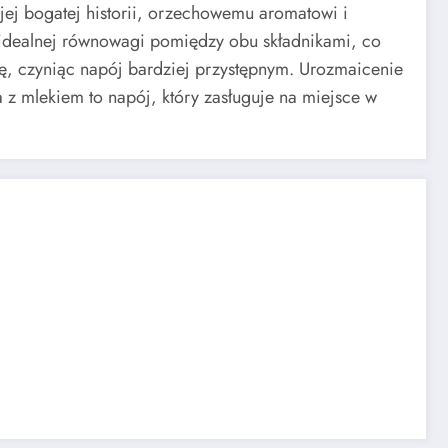
jej bogatej historii, orzechowemu aromatowi i
 idealnej równowagi pomiędzy obu składnikami, co
, czyniąc napój bardziej przystępnym. Urozmaicenie
z mlekiem to napój, który zasługuje na miejsce w