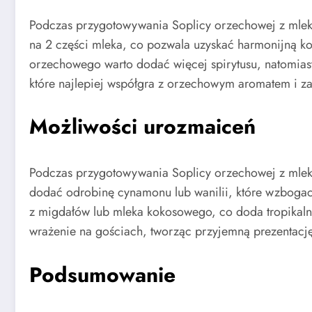
Podczas przygotowywania Soplicy orzechowej z mleki
na 2 części mleka, co pozwala uzyskać harmonijną k
orzechowego warto dodać więcej spirytusu, natomiast
które najlepiej współgra z orzechowym aromatem i za
Możliwości urozmaiceń
Podczas przygotowywania Soplicy orzechowej z mleki
dodać odrobinę cynamonu lub wanilii, które wzbogac
z migdałów lub mleka kokosowego, co doda tropikalne
wrażenie na gościach, tworząc przyjemną prezentacj
Podsumowanie