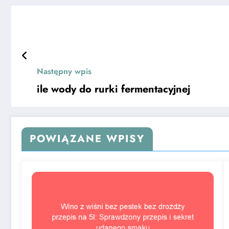
Następny wpis
ile wody do rurki fermentacyjnej
POWIĄZANE WPISY