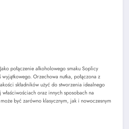
. Jako połączenie alkoholowego smaku Soplicy
goś wyjątkowego. Orzechowa nutka, połączona z
akości składników użyć do stworzenia idealnego
ej właściwościach oraz innych sposobach na
e może być zarówno klasycznym, jak i nowoczesnym