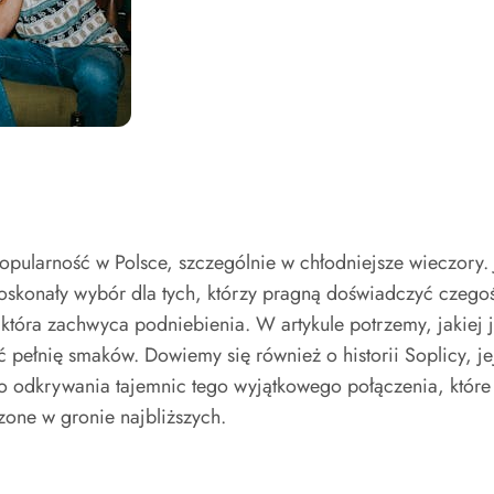
popularność w Polsce, szczególnie w chłodniejsze wieczory
i doskonały wybór dla tych, którzy pragną doświadczyć cze
óra zachwyca podniebienia. W artykule potrzemy, jakiej j
 pełnię smaków. Dowiemy się również o historii Soplicy, j
 odkrywania tajemnic tego wyjątkowego połączenia, któr
one w gronie najbliższych.