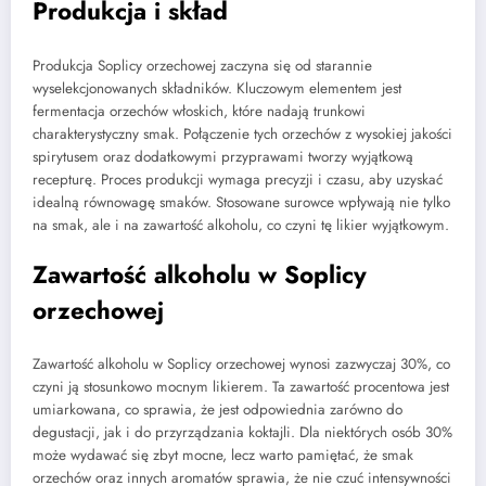
Produkcja i skład
Produkcja Soplicy orzechowej zaczyna się od starannie
wyselekcjonowanych składników. Kluczowym elementem jest
fermentacja orzechów włoskich, które nadają trunkowi
charakterystyczny smak. Połączenie tych orzechów z wysokiej jakości
spirytusem oraz dodatkowymi przyprawami tworzy wyjątkową
recepturę. Proces produkcji wymaga precyzji i czasu, aby uzyskać
idealną równowagę smaków. Stosowane surowce wpływają nie tylko
na smak, ale i na zawartość alkoholu, co czyni tę likier wyjątkowym.
Zawartość alkoholu w Soplicy
orzechowej
Zawartość alkoholu w Soplicy orzechowej wynosi zazwyczaj 30%, co
czyni ją stosunkowo mocnym likierem. Ta zawartość procentowa jest
umiarkowana, co sprawia, że jest odpowiednia zarówno do
degustacji, jak i do przyrządzania koktajli. Dla niektórych osób 30%
może wydawać się zbyt mocne, lecz warto pamiętać, że smak
orzechów oraz innych aromatów sprawia, że nie czuć intensywności