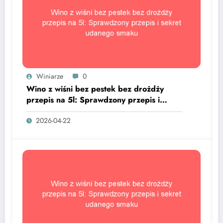
Winiarze
0
Wino z wiśni bez pestek bez drożdży
przepis na 5l: Sprawdzony przepis i
sekret udanego smaku
2026-04-22