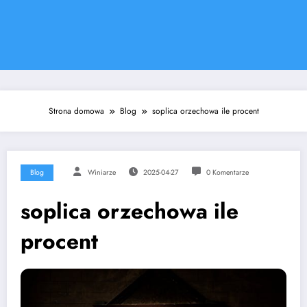
Strona domowa
Blog
soplica orzechowa ile procent
Blog
Winiarze
2025-04-27
0 Komentarze
soplica orzechowa ile
procent