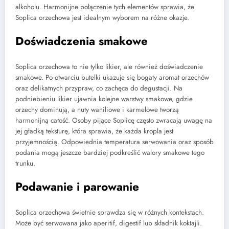
alkoholu. Harmonijne połączenie tych elementów sprawia, że
Soplica orzechowa jest idealnym wyborem na różne okazje.
Doświadczenia smakowe
Soplica orzechowa to nie tylko likier, ale również doświadczenie
smakowe. Po otwarciu butelki ukazuje się bogaty aromat orzechów
oraz delikatnych przypraw, co zachęca do degustacji. Na
podniebieniu likier ujawnia kolejne warstwy smakowe, gdzie
orzechy dominują, a nuty waniliowe i karmelowe tworzą
harmonijną całość. Osoby pijące Soplicę często zwracają uwagę na
jej gładką teksturę, która sprawia, że każda kropla jest
przyjemnością. Odpowiednia temperatura serwowania oraz sposób
podania mogą jeszcze bardziej podkreślić walory smakowe tego
trunku.
Podawanie i parowanie
Soplica orzechowa świetnie sprawdza się w różnych kontekstach.
Może być serwowana jako aperitif, digestif lub składnik koktajli.