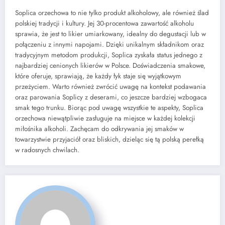
Soplica orzechowa to nie tylko produkt alkoholowy, ale również ślad
polskiej tradycji i kultury. Jej 30-procentowa zawartość alkoholu
sprawia, że jest to likier umiarkowany, idealny do degustacji lub w
połączeniu z innymi napojami. Dzięki unikalnym składnikom oraz
tradycyjnym metodom produkcji, Soplica zyskała status jednego z
najbardziej cenionych likierów w Polsce. Doświadczenia smakowe,
które oferuje, sprawiają, że każdy łyk staje się wyjątkowym
przeżyciem. Warto również zwrócić uwagę na kontekst podawania
oraz parowania Soplicy z deserami, co jeszcze bardziej wzbogaca
smak tego trunku. Biorąc pod uwagę wszystkie te aspekty, Soplica
orzechowa niewątpliwie zasługuje na miejsce w każdej kolekcji
miłośnika alkoholi. Zachęcam do odkrywania jej smaków w
towarzystwie przyjaciół oraz bliskich, dzieląc się tą polską perełką
w radosnych chwilach.