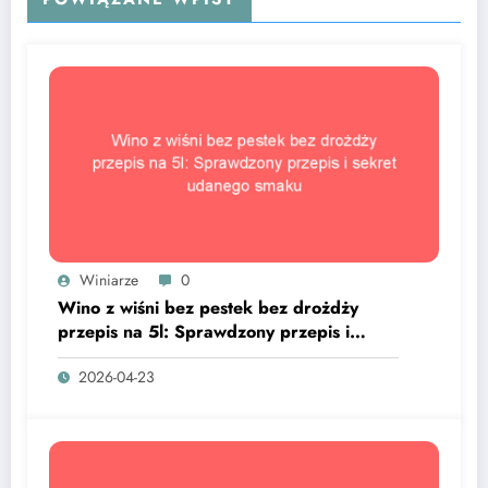
Winiarze
0
Wino z wiśni bez pestek bez drożdży
przepis na 5l: Sprawdzony przepis i
sekret udanego smaku
2026-04-23