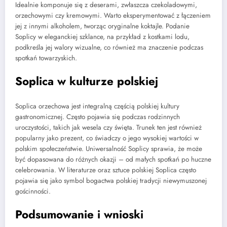
Idealnie komponuje się z deserami, zwłaszcza czekoladowymi,
orzechowymi czy kremowymi. Warto eksperymentować z łączeniem
jej z innymi alkoholem, tworząc oryginalne koktajle. Podanie
Soplicy w eleganckiej szklance, na przykład z kostkami lodu,
podkreśla jej walory wizualne, co również ma znaczenie podczas
spotkań towarzyskich.
Soplica w kulturze polskiej
Soplica orzechowa jest integralną częścią polskiej kultury
gastronomicznej. Często pojawia się podczas rodzinnych
uroczystości, takich jak wesela czy święta. Trunek ten jest również
popularny jako prezent, co świadczy o jego wysokiej wartości w
polskim społeczeństwie. Uniwersalność Soplicy sprawia, że może
być dopasowana do różnych okazji – od małych spotkań po huczne
celebrowania. W literaturze oraz sztuce polskiej Soplica często
pojawia się jako symbol bogactwa polskiej tradycji niewymuszonej
gościnności.
Podsumowanie i wnioski