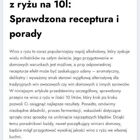
z ryżu na 10l:
Sprawdzona receptura i
porady
Wino z ryżu to coraz popularniejszy napój alkoholowy, który zyskuje
wielu miłośników na całym świecie. Jego przygotowanie w
domowych warunkach jest możliwe, a przy odpowiedniej
recepturze efekt może być zaskakująco udany – aromatyczny,
delikatny i wyważony smak stanowi wyjątkową alternatywę dla
tradycyjnych win owocowych czy win domowych z innych surowców.
W niniejszym artykule przedstawimy szczegółowy, sprawdzony
przepis na wino z ryżu w ilości 10 litrów, który krok po kroku
pozwoli Ci osiągnąć najlepsze rezultaty. Ponadto, omówimy
niezbędne składniki, proces fermentacji, wskazówki dotyczące
sprzętu oraz sposoby na uniknięcie najczęstszych błędów. Dzięki
temu poradnikowi każdy, nawet początkujący winiarz domowy,
będzie mógł przygotować wysokiej jakości wino z ryżu we własnej
kuchni.