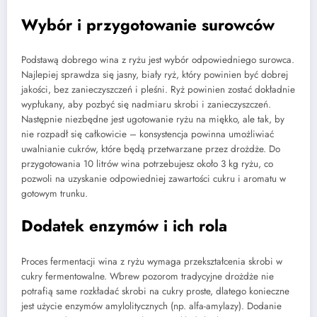
Wybór i przygotowanie surowców
Podstawą dobrego wina z ryżu jest wybór odpowiedniego surowca.
Najlepiej sprawdza się jasny, biały ryż, który powinien być dobrej
jakości, bez zanieczyszczeń i pleśni. Ryż powinien zostać dokładnie
wypłukany, aby pozbyć się nadmiaru skrobi i zanieczyszczeń.
Następnie niezbędne jest ugotowanie ryżu na miękko, ale tak, by
nie rozpadł się całkowicie – konsystencja powinna umożliwiać
uwalnianie cukrów, które będą przetwarzane przez drożdże. Do
przygotowania 10 litrów wina potrzebujesz około 3 kg ryżu, co
pozwoli na uzyskanie odpowiedniej zawartości cukru i aromatu w
gotowym trunku.
Dodatek enzymów i ich rola
Proces fermentacji wina z ryżu wymaga przekształcenia skrobi w
cukry fermentowalne. Wbrew pozorom tradycyjne drożdże nie
potrafią same rozkładać skrobi na cukry proste, dlatego konieczne
jest użycie enzymów amylolitycznych (np. alfa-amylazy). Dodanie