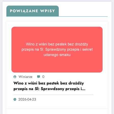
POWIĄZANE WPISY
Winiarze
0
Wino z wiśni bez pestek bez drożdży
przepis na 5l: Sprawdzony przepis i
sekret udanego smaku
2026-04-23