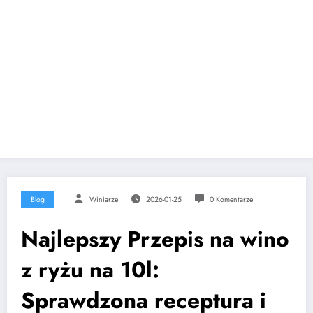
Blog
Winiarze
2026-01-25
0 Komentarze
Najlepszy Przepis na wino
z ryżu na 10l:
Sprawdzona receptura i