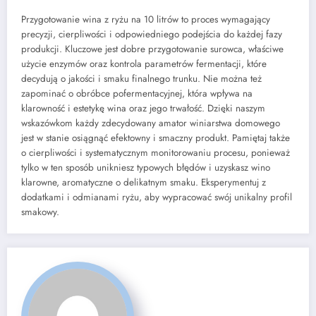
Przygotowanie wina z ryżu na 10 litrów to proces wymagający
precyzji, cierpliwości i odpowiedniego podejścia do każdej fazy
produkcji. Kluczowe jest dobre przygotowanie surowca, właściwe
użycie enzymów oraz kontrola parametrów fermentacji, które
decydują o jakości i smaku finalnego trunku. Nie można też
zapominać o obróbce pofermentacyjnej, która wpływa na
klarowność i estetykę wina oraz jego trwałość. Dzięki naszym
wskazówkom każdy zdecydowany amator winiarstwa domowego
jest w stanie osiągnąć efektowny i smaczny produkt. Pamiętaj także
o cierpliwości i systematycznym monitorowaniu procesu, ponieważ
tylko w ten sposób unikniesz typowych błędów i uzyskasz wino
klarowne, aromatyczne o delikatnym smaku. Eksperymentuj z
dodatkami i odmianami ryżu, aby wypracować swój unikalny profil
smakowy.