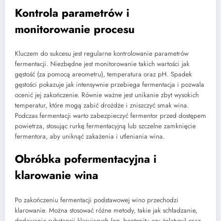
Kontrola parametrów i
monitorowanie procesu
Kluczem do sukcesu jest regularne kontrolowanie parametrów
fermentacji. Niezbędne jest monitorowanie takich wartości jak
gęstość (za pomocą areometru), temperatura oraz pH. Spadek
gęstości pokazuje jak intensywnie przebiega fermentacja i pozwala
ocenić jej zakończenie. Równie ważne jest unikanie zbyt wysokich
temperatur, które mogą zabić drożdże i zniszczyć smak wina.
Podczas fermentacji warto zabezpieczyć fermentor przed dostępem
powietrza, stosując rurkę fermentacyjną lub szczelne zamknięcie
fermentora, aby uniknąć zakażenia i utleniania wina.
Obróbka pofermentacyjna i
klarowanie wina
Po zakończeniu fermentacji podstawowej wino przechodzi
klarowanie. Można stosować różne metody, takie jak schładzanie,
dodawanie substancji klarujących (np. bentonitu czy żelatyny) oraz