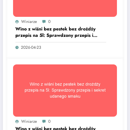
Winiarze
0
Wino z wiśni bez pestek bez drożdży
przepis na 5l: Sprawdzony przepis i
sekret udanego smaku
2026-04-23
Winiarze
0
Wino z wiśni bez pestek bez drożdży