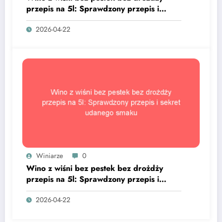
przepis na 5l: Sprawdzony przepis i
sekret udanego smaku
2026-04-22
Winiarze
0
Wino z wiśni bez pestek bez drożdży
przepis na 5l: Sprawdzony przepis i
sekret udanego smaku
2026-04-22