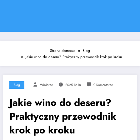
Strona domowa
Blog
Jakie wino do deseru? Praktyczny przewodnik krok po kroku
Blog
Winiarze
2025-12-18
0 Komentarze
Jakie wino do deseru?
Praktyczny przewodnik
krok po kroku