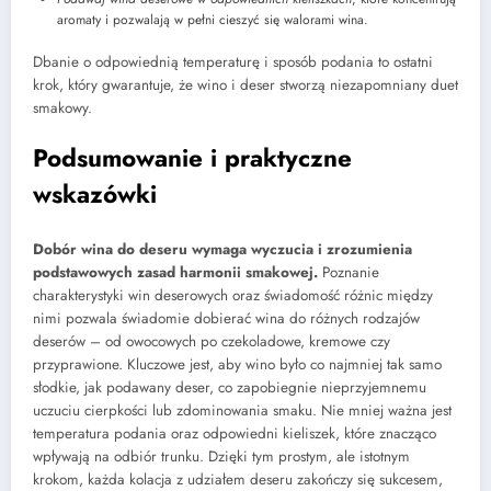
aromaty i pozwalają w pełni cieszyć się walorami wina.
Dbanie o odpowiednią temperaturę i sposób podania to ostatni
krok, który gwarantuje, że wino i deser stworzą niezapomniany duet
smakowy.
Podsumowanie i praktyczne
wskazówki
Dobór wina do deseru wymaga wyczucia i zrozumienia
podstawowych zasad harmonii smakowej.
Poznanie
charakterystyki win deserowych oraz świadomość różnic między
nimi pozwala świadomie dobierać wina do różnych rodzajów
deserów – od owocowych po czekoladowe, kremowe czy
przyprawione. Kluczowe jest, aby wino było co najmniej tak samo
słodkie, jak podawany deser, co zapobiegnie nieprzyjemnemu
uczuciu cierpkości lub zdominowania smaku. Nie mniej ważna jest
temperatura podania oraz odpowiedni kieliszek, które znacząco
wpływają na odbiór trunku. Dzięki tym prostym, ale istotnym
krokom, każda kolacja z udziałem deseru zakończy się sukcesem,