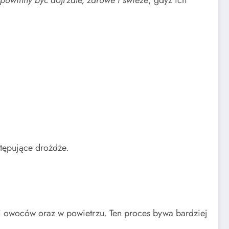
tępujące drożdże.
i owoców oraz w powietrzu. Ten proces bywa bardziej