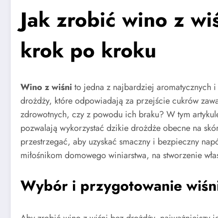
Jak zrobić wino z w
krok po kroku
Wino z wiśni
to jedna z najbardziej aromatycznych 
drożdży, które odpowiadają za przejście cukrów zaw
zdrowotnych, czy z powodu ich braku? W tym artykule
pozwalają wykorzystać dzikie drożdże obecne na skór
przestrzegać, aby uzyskać smaczny i bezpieczny nap
miłośnikom domowego winiarstwa, na stworzenie włas
Wybór i przygotowanie wiśni
Aby zrobić wino z wiśni bez drożdży, najważniejszy