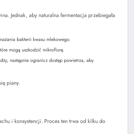
na. Jednak, aby naturalna fermentacja przebiegała
nażania bakterii kwasu mlekowego.
tóre mogą uszkodzić mikroflorę.
dży, następnie ogranicz dostęp powietrza, aby
ię piany.
hu i konsystencji. Proces ten trwa od kilku do