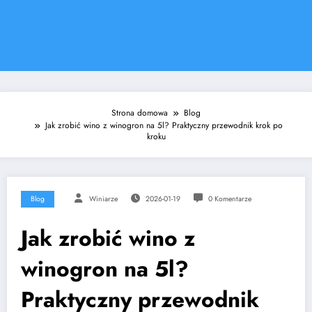
Strona domowa
Blog
Jak zrobić wino z winogron na 5l? Praktyczny przewodnik krok po
kroku
Blog
Winiarze
2026-01-19
0 Komentarze
Jak zrobić wino z
winogron na 5l?
Praktyczny przewodnik