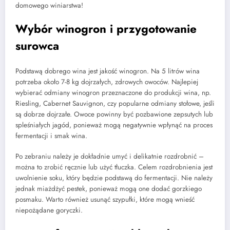
domowego winiarstwa!
Wybór winogron i przygotowanie
surowca
Podstawą dobrego wina jest jakość winogron. Na 5 litrów wina
potrzeba około 7-8 kg dojrzałych, zdrowych owoców. Najlepiej
wybierać odmiany winogron przeznaczone do produkcji wina, np.
Riesling, Cabernet Sauvignon, czy popularne odmiany stołowe, jeśli
są dobrze dojrzałe. Owoce powinny być pozbawione zepsutych lub
spleśniałych jagód, ponieważ mogą negatywnie wpłynąć na proces
fermentacji i smak wina.
Po zebraniu należy je dokładnie umyć i delikatnie rozdrobnić –
można to zrobić ręcznie lub użyć tłuczka. Celem rozdrobnienia jest
uwolnienie soku, który będzie podstawą do fermentacji. Nie należy
jednak miażdżyć pestek, ponieważ mogą one dodać gorzkiego
posmaku. Warto również usunąć szypułki, które mogą wnieść
niepożądane goryczki.