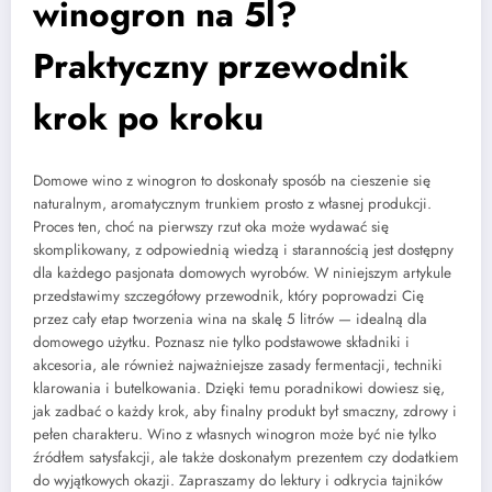
winogron na 5l?
Praktyczny przewodnik
krok po kroku
Domowe wino z winogron to doskonały sposób na cieszenie się
naturalnym, aromatycznym trunkiem prosto z własnej produkcji.
Proces ten, choć na pierwszy rzut oka może wydawać się
skomplikowany, z odpowiednią wiedzą i starannością jest dostępny
dla każdego pasjonata domowych wyrobów. W niniejszym artykule
przedstawimy szczegółowy przewodnik, który poprowadzi Cię
przez cały etap tworzenia wina na skalę 5 litrów — idealną dla
domowego użytku. Poznasz nie tylko podstawowe składniki i
akcesoria, ale również najważniejsze zasady fermentacji, techniki
klarowania i butelkowania. Dzięki temu poradnikowi dowiesz się,
jak zadbać o każdy krok, aby finalny produkt był smaczny, zdrowy i
pełen charakteru. Wino z własnych winogron może być nie tylko
źródłem satysfakcji, ale także doskonałym prezentem czy dodatkiem
do wyjątkowych okazji. Zapraszamy do lektury i odkrycia tajników