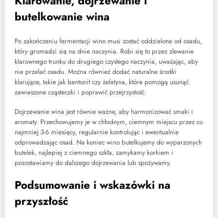
Klarowanie, dojrzewanie i
butelkowanie wina
Po zakończeniu fermentacji wino musi zostać oddzielone od osadu,
który gromadzi się na dnie naczynia. Robi się to przez zlewanie
klarownego trunku do drugiego czystego naczynia, uważając, aby
nie przelać osadu. Można również dodać naturalne środki
klarujące, takie jak bentonit czy żelatyna, które pomogą usunąć
zawieszone cząsteczki i poprawić przejrzystość.
Dojrzewanie wina jest równie ważne, aby harmonizować smaki i
aromaty. Przechowujemy je w chłodnym, ciemnym miejscu przez co
najmniej 3-6 miesięcy, regularnie kontrolując i ewentualnie
odprowadzając osad. Na koniec wino butelkujemy do wyparzonych
butelek, najlepiej z ciemnego szkła, zamykamy korkiem i
pozostawiamy do dalszego dojrzewania lub spożywamy.
Podsumowanie i wskazówki na
przyszłość