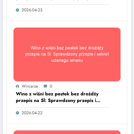
sekret udanego smaku
2026-04-23
Winiarze
0
Wino z wiśni bez pestek bez drożdży
przepis na 5l: Sprawdzony przepis i
sekret udanego smaku
2026-04-22