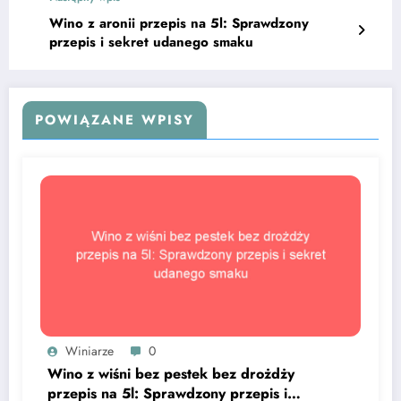
Wino z aronii przepis na 5l: Sprawdzony
przepis i sekret udanego smaku
POWIĄZANE WPISY
Winiarze
0
Wino z wiśni bez pestek bez drożdży
przepis na 5l: Sprawdzony przepis i