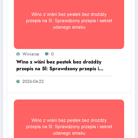
Winiarze
0
Wino z wiśni bez pestek bez drożdży
przepis na 5l: Sprawdzony przepis i
sekret udanego smaku
2026-04-22