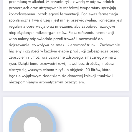
przemianę w alkohol. Mieszanie ryżu z wodą w odpowiednich
proporcjach oraz utrzymywanie właściwej temperatury sprzyjają
kontrolowanemu przebiegowi fermentacji. Ponieważ fermentacja
spontaniczna trwa dłużej i jest mniej przewidywalna, konieczna jest
regularna obserwacja oraz mieszanie, aby zapobiec rozwojowi
niepożądanych mikroorganizmów. Po zakończeniu fermentacji
wino należy odpowiednio przefiltrować i pozostawić do
dojrzewania, co wpływa na smak i klarowność trunku. Zachowanie
higieny i czystości w każdym etapie produkcji zabezpiecza przed
zepsuciem i umożliwia uzyskanie zdrowego, smacznego wina z
ryżu. Dzięki temu przewodnikowi, nawet bez drożdży, możesz
cieszyć się własnym winem z ryżu o objętości 10 litrów, które
będzie wyjątkowym dodatkiem do domowej kolekcji trunków i
niezapomnianym aromatycznym przeżyciem.