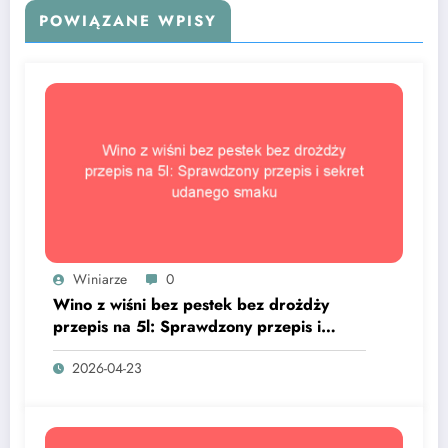
POWIĄZANE WPISY
Winiarze
0
Wino z wiśni bez pestek bez drożdży
przepis na 5l: Sprawdzony przepis i
sekret udanego smaku
2026-04-23