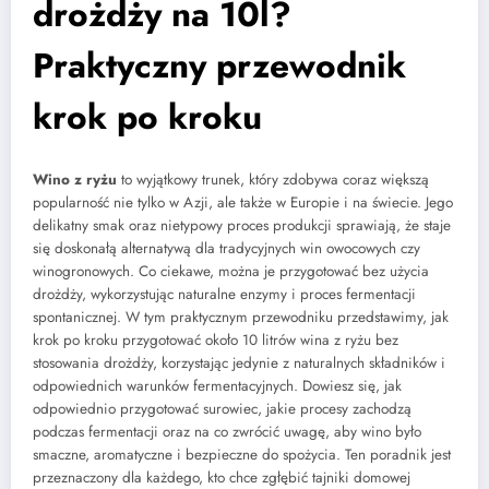
drożdży na 10l?
Praktyczny przewodnik
krok po kroku
Wino z ryżu
to wyjątkowy trunek, który zdobywa coraz większą
popularność nie tylko w Azji, ale także w Europie i na świecie. Jego
delikatny smak oraz nietypowy proces produkcji sprawiają, że staje
się doskonałą alternatywą dla tradycyjnych win owocowych czy
winogronowych. Co ciekawe, można je przygotować bez użycia
drożdży, wykorzystując naturalne enzymy i proces fermentacji
spontanicznej. W tym praktycznym przewodniku przedstawimy, jak
krok po kroku przygotować około 10 litrów wina z ryżu bez
stosowania drożdży, korzystając jedynie z naturalnych składników i
odpowiednich warunków fermentacyjnych. Dowiesz się, jak
odpowiednio przygotować surowiec, jakie procesy zachodzą
podczas fermentacji oraz na co zwrócić uwagę, aby wino było
smaczne, aromatyczne i bezpieczne do spożycia. Ten poradnik jest
przeznaczony dla każdego, kto chce zgłębić tajniki domowej