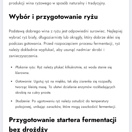
produkcji wina ryżowego w sposób naturalny i tradycyjny.
Wybór i przygotowanie ryżu
Podstawą dobrego wina z ryżu jest odpowiedni surowiec. Najlepiej
wybrać ryż biały, długoziarnisty lub okrągły, który dobrze sklei się
podczas gotowania. Przed rozpoczęciem procesu fermentacji, ryż
należy dokładnie wypłukać, aby usunąć nadmiar skrobi i
zanieczyszczenia.
Płukanie ryżu
: Ryż należy płukać kilkukrotnie, aż woda stanie się
klarowna.
Gotowanie
: Ugotuj ryż na miękko, tak aby ziarenka się rozpadły,
tworząc kleistą masę. To ułatwi działanie enzymów rozkładających
skrobię na cukry proste.
Studzenie
: Po ugotowaniu ryż należy ostudzić do temperatury
pokojowej, unikając zarazków, które mogą zaszkodzić fermentacji.
Przygotowanie startera fermentacji
bez drożdży