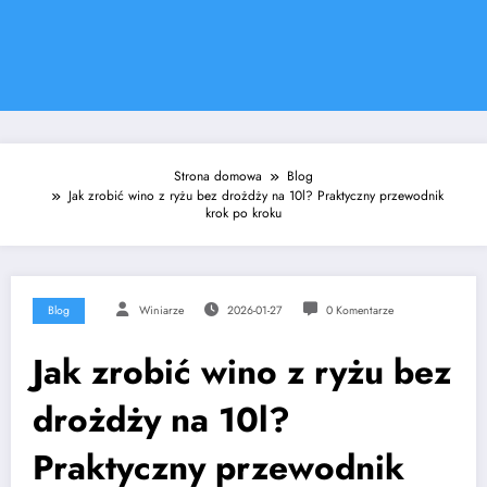
Strona domowa
Blog
Jak zrobić wino z ryżu bez drożdży na 10l? Praktyczny przewodnik
krok po kroku
Blog
Winiarze
2026-01-27
0 Komentarze
Jak zrobić wino z ryżu bez
drożdży na 10l?
Praktyczny przewodnik