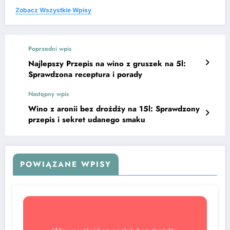
Zobacz Wszystkie Wpisy
Poprzedni wpis
Najlepszy Przepis na wino z gruszek na 5l:
Sprawdzona receptura i porady
Następny wpis
Wino z aronii bez drożdży na 15l: Sprawdzony
przepis i sekret udanego smaku
POWIĄZANE WPISY