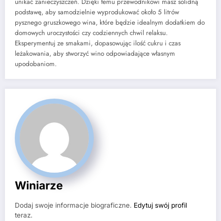
unikać zanieczyszczeń. Dzięki temu przewodnikowi masz solidną
podstawę, aby samodzielnie wyprodukować około 5 litrów
pysznego gruszkowego wina, które będzie idealnym dodatkiem do
domowych uroczystości czy codziennych chwil relaksu.
Eksperymentuj ze smakami, dopasowując ilość cukru i czas
leżakowania, aby stworzyć wino odpowiadające własnym
upodobaniom.
Winiarze
Dodaj swoje informacje biograficzne.
Edytuj swój profil
teraz.