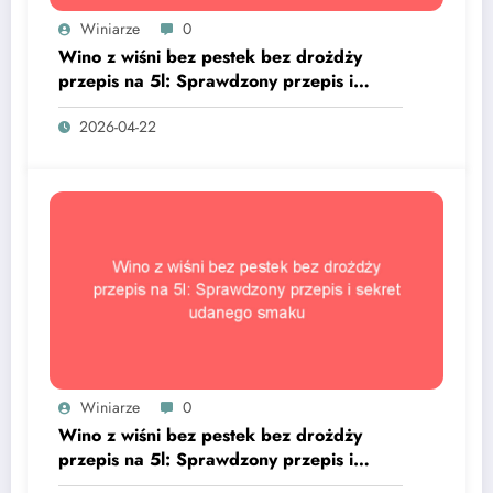
Winiarze
0
Wino z wiśni bez pestek bez drożdży
przepis na 5l: Sprawdzony przepis i
sekret udanego smaku
2026-04-22
Winiarze
0
Wino z wiśni bez pestek bez drożdży
przepis na 5l: Sprawdzony przepis i
sekret udanego smaku