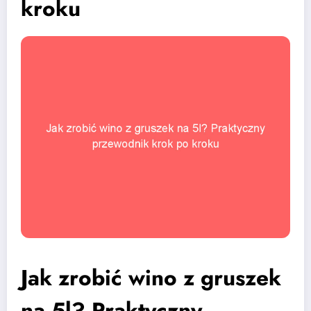
kroku
Jak zrobić wino z gruszek
na 5l? Praktyczny