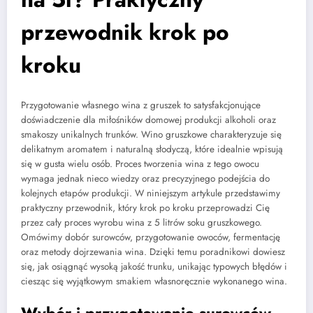
przewodnik krok po
kroku
Przygotowanie własnego wina z gruszek to satysfakcjonujące
doświadczenie dla miłośników domowej produkcji alkoholi oraz
smakoszy unikalnych trunków. Wino gruszkowe charakteryzuje się
delikatnym aromatem i naturalną słodyczą, które idealnie wpisują
się w gusta wielu osób. Proces tworzenia wina z tego owocu
wymaga jednak nieco wiedzy oraz precyzyjnego podejścia do
kolejnych etapów produkcji. W niniejszym artykule przedstawimy
praktyczny przewodnik, który krok po kroku przeprowadzi Cię
przez cały proces wyrobu wina z 5 litrów soku gruszkowego.
Omówimy dobór surowców, przygotowanie owoców, fermentację
oraz metody dojrzewania wina. Dzięki temu poradnikowi dowiesz
się, jak osiągnąć wysoką jakość trunku, unikając typowych błędów i
ciesząc się wyjątkowym smakiem własnoręcznie wykonanego wina.
Wybór i przygotowanie surowców