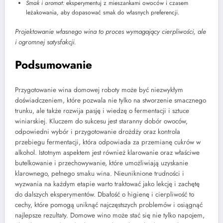
Smak i aromat:
eksperymentuj z mieszankami owoców i czasem
leżakowania, aby dopasować smak do własnych preferencji.
Projektowanie własnego wina to proces wymagający cierpliwości, ale
i ogromnej satysfakcji.
Podsumowanie
Przygotowanie wina domowej roboty może być niezwykłym
doświadczeniem, które pozwala nie tylko na stworzenie smacznego
trunku, ale także rozwija pasję i wiedzę o fermentacji i sztuce
winiarskiej. Kluczem do sukcesu jest staranny dobór owoców,
odpowiedni wybór i przygotowanie drożdży oraz kontrola
przebiegu fermentacji, która odpowiada za przemianę cukrów w
alkohol. Istotnym aspektem jest również klarowanie oraz właściwe
butelkowanie i przechowywanie, które umożliwiają uzyskanie
klarownego, pełnego smaku wina. Nieuniknione trudności i
wyzwania na każdym etapie warto traktować jako lekcję i zachętę
do dalszych eksperymentów. Dbałość o higienę i cierpliwość to
cechy, które pomogą uniknąć najczęstszych problemów i osiągnąć
najlepsze rezultaty. Domowe wino może stać się nie tylko napojem,