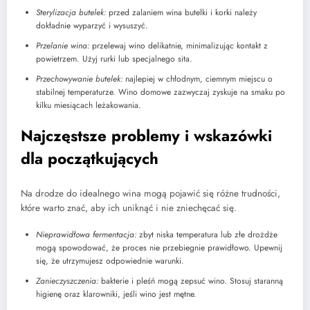
Sterylizacja butelek:
przed zalaniem wina butelki i korki należy
dokładnie wyparzyć i wysuszyć.
Przelanie wina:
przelewaj wino delikatnie, minimalizując kontakt z
powietrzem. Użyj rurki lub specjalnego sita.
Przechowywanie butelek:
najlepiej w chłodnym, ciemnym miejscu o
stabilnej temperaturze. Wino domowe zazwyczaj zyskuje na smaku po
kilku miesiącach leżakowania.
Najczęstsze problemy i wskazówki
dla początkujących
Na drodze do idealnego wina mogą pojawić się różne trudności,
które warto znać, aby ich uniknąć i nie zniechęcać się.
Nieprawidłowa fermentacja:
zbyt niska temperatura lub złe drożdże
mogą spowodować, że proces nie przebiegnie prawidłowo. Upewnij
się, że utrzymujesz odpowiednie warunki.
Zanieczyszczenia:
bakterie i pleśń mogą zepsuć wino. Stosuj staranną
higienę oraz klarowniki, jeśli wino jest mętne.