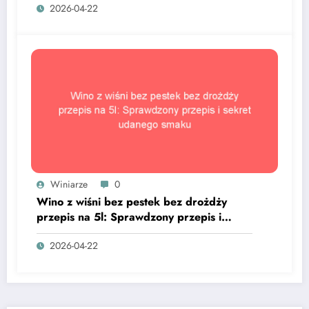
2026-04-22
Winiarze
0
Wino z wiśni bez pestek bez drożdży
przepis na 5l: Sprawdzony przepis i
sekret udanego smaku
2026-04-22