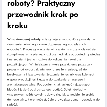
roboty? Praktyczny
przewodnik krok po
kroku
Wino domowej roboty
to fascynujące hobby, które pozwala na
stworzenie unikalnego trunku dopasowanego do własnych
upodobań. Proces wytwarzania wina w domu może wydawać się
skomplikowany na pierwszy rzut oka, jednak z odpowiednią wiedzą
i narzędziami jest to możliwe do wykonania nawet dla
początkujących. W niniejszym artykule przejdziemy przez cały
proces – od wyboru składników, przez fermentację, aż do
butelkowania i leżakowania. Zrozumienie technik oraz kolejnych
etapów produkcji jest kluczem do uzyskania smacznego i
aromatycznego wina. Podpowiemy, jak uniknąć najczęstszych
błędów i jakie środki ostrożności podjąć. Dzięki dokładnym
wskazówkom każdy czytelnik dowie się, jak samodzielnie zrobić
domowe wino, które może stać się prawdziwą dumą i powodem do
radości.