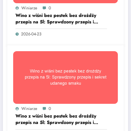
Winiarze
0
Wino z wiśni bez pestek bez drożdży
przepis na 5l: Sprawdzony przepis i
sekret udanego smaku
2026-04-23
Winiarze
0
Wino z wiśni bez pestek bez drożdży
przepis na 5l: Sprawdzony przepis i
sekret udanego smaku