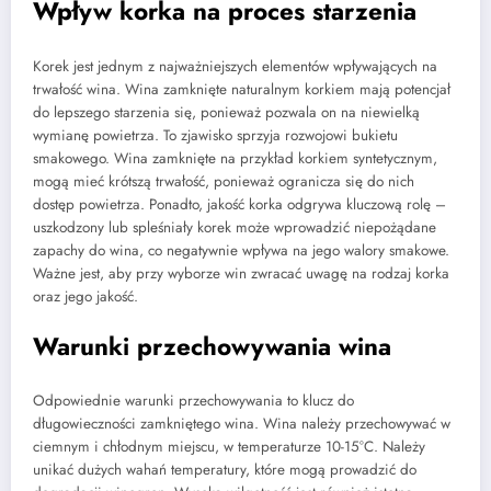
Wpływ korka na proces starzenia
Korek jest jednym z najważniejszych elementów wpływających na
trwałość wina. Wina zamknięte naturalnym korkiem mają potencjał
do lepszego starzenia się, ponieważ pozwala on na niewielką
wymianę powietrza. To zjawisko sprzyja rozwojowi bukietu
smakowego. Wina zamknięte na przykład korkiem syntetycznym,
mogą mieć krótszą trwałość, ponieważ ogranicza się do nich
dostęp powietrza. Ponadto, jakość korka odgrywa kluczową rolę –
uszkodzony lub spleśniały korek może wprowadzić niepożądane
zapachy do wina, co negatywnie wpływa na jego walory smakowe.
Ważne jest, aby przy wyborze win zwracać uwagę na rodzaj korka
oraz jego jakość.
Warunki przechowywania wina
Odpowiednie warunki przechowywania to klucz do
długowieczności zamkniętego wina. Wina należy przechowywać w
ciemnym i chłodnym miejscu, w temperaturze 10-15°C. Należy
unikać dużych wahań temperatury, które mogą prowadzić do