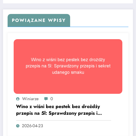
POWIĄZANE WPISY
Winiarze
0
Wino z wiśni bez pestek bez drożdży
przepis na 5l: Sprawdzony przepis i
sekret udanego smaku
2026-04-23