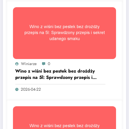
Winiarze
0
Wino z wiśni bez pestek bez drożdży
przepis na 5l: Sprawdzony przepis i
sekret udanego smaku
2026-04-22