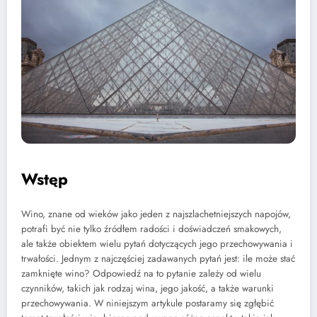
Wstęp
Wino, znane od wieków jako jeden z najszlachetniejszych napojów,
potrafi być nie tylko źródłem radości i doświadczeń smakowych,
ale także obiektem wielu pytań dotyczących jego przechowywania i
trwałości. Jednym z najczęściej zadawanych pytań jest: ile może stać
zamknięte wino? Odpowiedź na to pytanie zależy od wielu
czynników, takich jak rodzaj wina, jego jakość, a także warunki
przechowywania. W niniejszym artykule postaramy się zgłębić