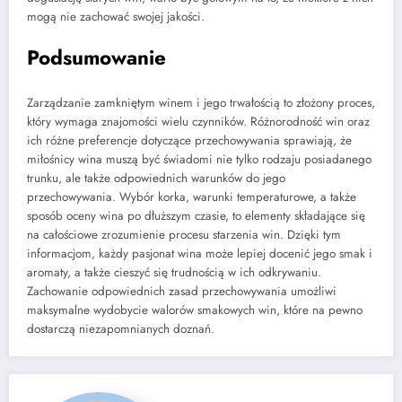
mogą nie zachować swojej jakości.
Podsumowanie
Zarządzanie zamkniętym winem i jego trwałością to złożony proces,
który wymaga znajomości wielu czynników. Różnorodność win oraz
ich różne preferencje dotyczące przechowywania sprawiają, że
miłośnicy wina muszą być świadomi nie tylko rodzaju posiadanego
trunku, ale także odpowiednich warunków do jego
przechowywania. Wybór korka, warunki temperaturowe, a także
sposób oceny wina po dłuższym czasie, to elementy składające się
na całościowe zrozumienie procesu starzenia win. Dzięki tym
informacjom, każdy pasjonat wina może lepiej docenić jego smak i
aromaty, a także cieszyć się trudnością w ich odkrywaniu.
Zachowanie odpowiednich zasad przechowywania umożliwi
maksymalne wydobycie walorów smakowych win, które na pewno
dostarczą niezapomnianych doznań.