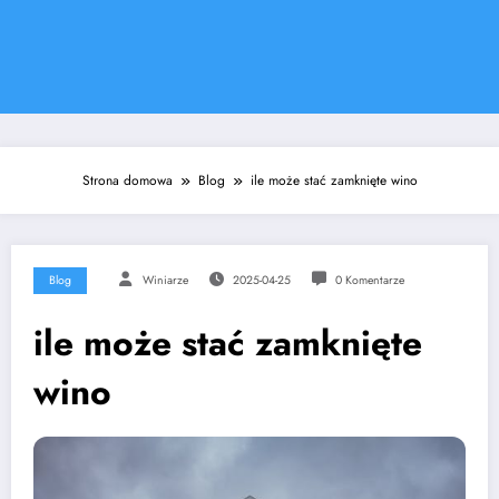
Strona domowa
Blog
ile może stać zamknięte wino
Blog
Winiarze
2025-04-25
0 Komentarze
ile może stać zamknięte
wino