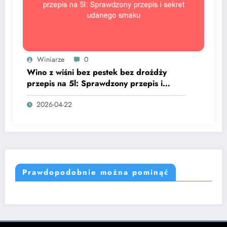
Winiarze
0
Wino z wiśni bez pestek bez drożdży
przepis na 5l: Sprawdzony przepis i
sekret udanego smaku
2026-04-22
Prawdopodobnie można pominąć