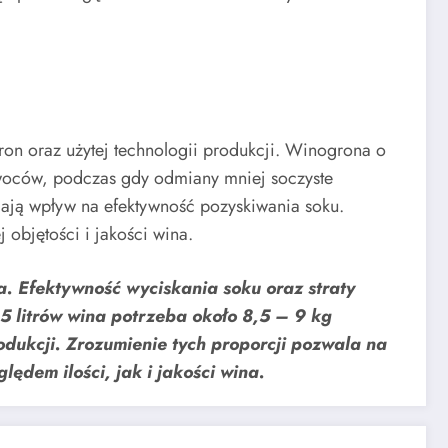
n oraz użytej technologii produkcji. Winogrona o
 owoców, podczas gdy odmiany mniej soczyste
ają wpływ na efektywność pozyskiwania soku.
objętości i jakości wina.
. Efektywność wyciskania soku oraz straty
5 litrów wina potrzeba około 8,5 – 9 kg
odukcji. Zrozumienie tych proporcji pozwala na
ędem ilości, jak i jakości wina.