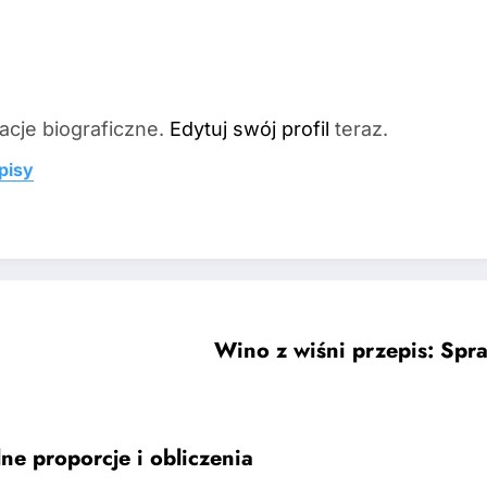
acje biograficzne.
Edytuj swój profil
teraz.
pisy
Wino z wiśni przepis: Spr
ne proporcje i obliczenia