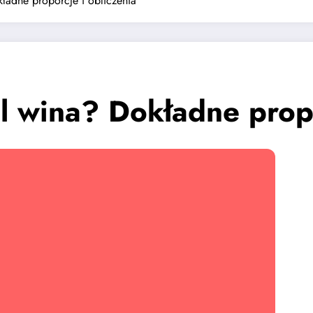
ładne proporcje i obliczenia
l wina? Dokładne propo