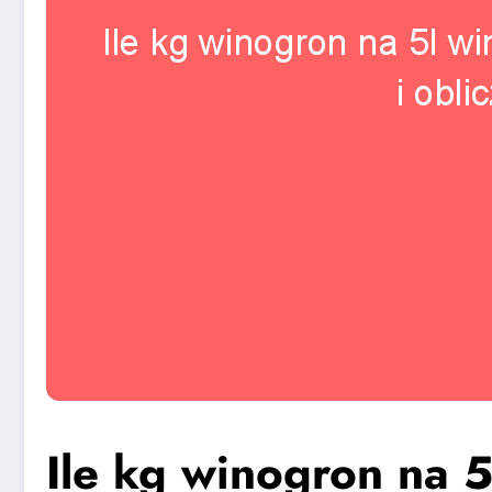
Ile kg winogron na 5