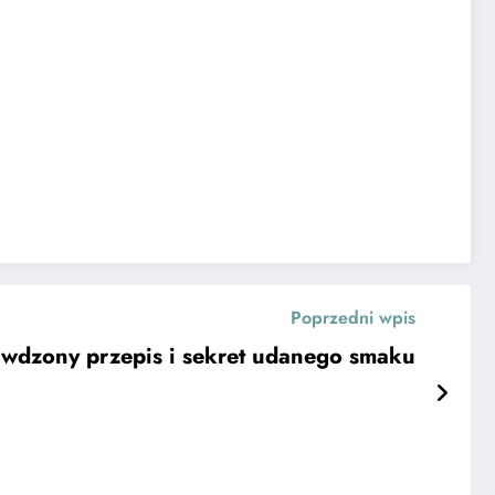
Poprzedni wpis
awdzony przepis i sekret udanego smaku