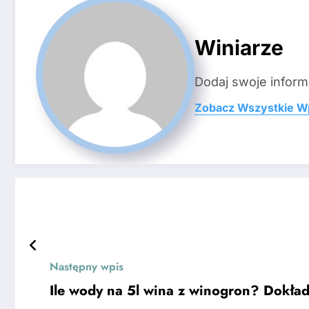
Winiarze
Dodaj swoje inform
Zobacz Wszystkie W
Następny wpis
Ile wody na 5l wina z winogron? Dokład