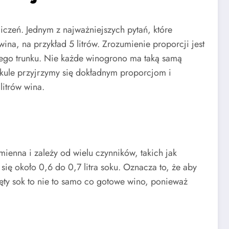
iczeń. Jednym z najważniejszych pytań, które
ina, na przykład 5 litrów. Zrozumienie proporcji jest
wego trunku. Nie każde winogrono ma taką samą
ykule przyjrzymy się dokładnym proporcjom i
itrów wina.
ienna i zależy od wielu czynników, takich jak
ię około 0,6 do 0,7 litra soku. Oznacza to, że aby
ęty sok to nie to samo co gotowe wino, ponieważ