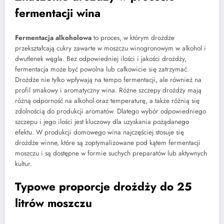
fermentacji wina
Fermentacja alkoholowa
to proces, w którym drożdże
przekształcają cukry zawarte w moszczu winogronowym w alkohol i
dwutlenek węgla. Bez odpowiedniej ilości i jakości drożdży,
fermentacja może być powolna lub całkowicie się zatrzymać.
Drożdże nie tylko wpływają na tempo fermentacji, ale również na
profil smakowy i aromatyczny wina. Różne szczepy drożdży mają
różną odporność na alkohol oraz temperaturę, a także różnią się
zdolnością do produkcji aromatów. Dlatego wybór odpowiedniego
szczepu i jego ilości jest kluczowy dla uzyskania pożądanego
efektu. W produkcji domowego wina najczęściej stosuje się
drożdże winne, które są zoptymalizowane pod kątem fermentacji
moszczu i są dostępne w formie suchych preparatów lub aktywnych
kultur.
Typowe proporcje drożdży do 25
litrów moszczu