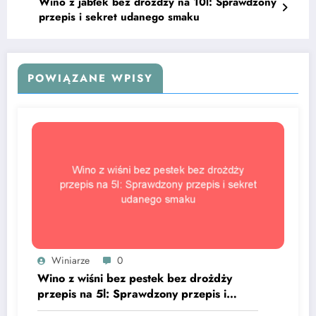
Wino z jabłek bez drożdży na 10l: Sprawdzony
przepis i sekret udanego smaku
POWIĄZANE WPISY
Winiarze
0
Wino z wiśni bez pestek bez drożdży
przepis na 5l: Sprawdzony przepis i
sekret udanego smaku