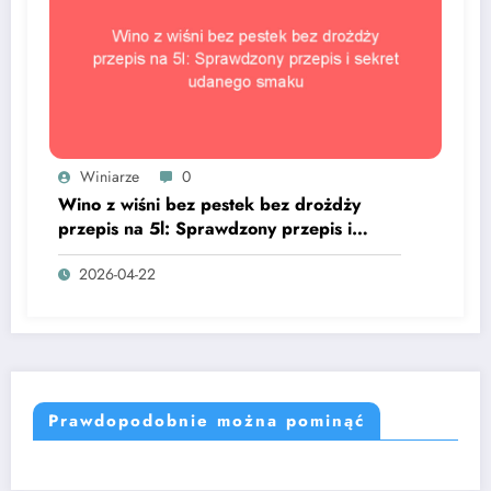
Winiarze
0
Wino z wiśni bez pestek bez drożdży
przepis na 5l: Sprawdzony przepis i
sekret udanego smaku
2026-04-22
Prawdopodobnie można pominąć