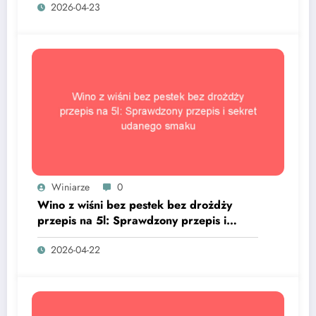
2026-04-23
Winiarze
0
Wino z wiśni bez pestek bez drożdży
przepis na 5l: Sprawdzony przepis i
sekret udanego smaku
2026-04-22