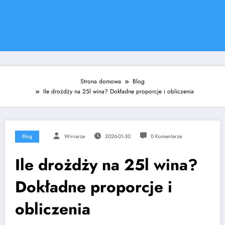
Strona domowa
Blog
Ile drożdży na 25l wina? Dokładne proporcje i obliczenia
Blog
Winiarze
2026-01-30
0 Komentarze
Ile drożdży na 25l wina?
Dokładne proporcje i
obliczenia