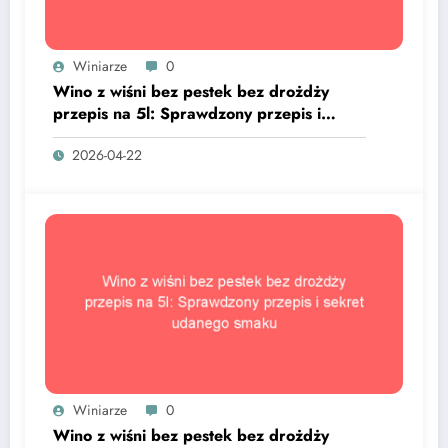
Winiarze
0
Wino z wiśni bez pestek bez drożdży
przepis na 5l: Sprawdzony przepis i
sekret udanego smaku
2026-04-22
Winiarze
0
Wino z wiśni bez pestek bez drożdży