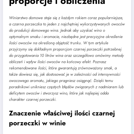
proporcje i obliczenia
Winiarstwo domowe staje się z każdym rokiem coraz popularniejsze,
a czarna porzeczka to jeden z najchętniej wykorzystywanych owoców
do produkcji domowego wina. Jednak aby uzyskać wino o
optymalnym smaku i aromacie, niezbędne jest precyzyjne określenie
ilości owoców na określoną objętość trunku. W tym artykule
przyjrzymy się dokładnym proporcjom czarnej porzeczki potrzebnej
do przygotowania 10 litrów wina oraz szczegółowo omówimy metody
obliczeń i wpływ ilości owoców na końcowy efekt. Poznasz
rekomendowane ilości, które gwarantują zrównoważony smak, a
także dowiesz się, jak dostosować je w zależności od intensywności
owocowego aromatu, jakiego pragniesz osiągnąć. Dzięki temu
poradnikowi unikniesz częstych błędów związanych z nadmiarem lub
deficytem owoców i stworzysz wino, które jak najlepiej odda
charakter czarnej porzeczki.
Znaczenie właściwej ilości czarnej
porzeczki w winie