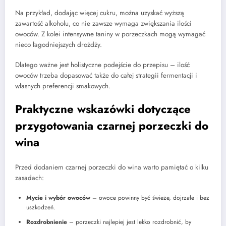
Na przykład, dodając więcej cukru, można uzyskać wyższą
zawartość alkoholu, co nie zawsze wymaga zwiększania ilości
owoców. Z kolei intensywne taniny w porzeczkach mogą wymagać
nieco łagodniejszych drożdży.
Dlatego ważne jest holistyczne podejście do przepisu – ilość
owoców trzeba dopasować także do całej strategii fermentacji i
własnych preferencji smakowych.
Praktyczne wskazówki dotyczące
przygotowania czarnej porzeczki do
wina
Przed dodaniem czarnej porzeczki do wina warto pamiętać o kilku
zasadach:
Mycie i wybór owoców
– owoce powinny być świeże, dojrzałe i bez
uszkodzeń.
Rozdrobnienie
– porzeczki najlepiej jest lekko rozdrobnić, by