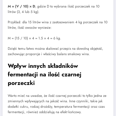
M = (V / 10) × D
, gdzie D to wybrana ilość porzeczek na 10
litrów (3, 4 lub 5 kg).
Przykład: dla 15 litrów wina z zastosowaniem 4 kg porzeczek na 10
litrów, ilość owoców wyniesie:
M = (15 / 10) × 4 = 1.5 × 4 = 6 kg.
Dzięki temu łatwo można skalować przepis na dowolną objętość,
zachowując proporcje i właściwy balans smakowy wina.
Wpływ innych składników
fermentacji na ilość czarnej
porzeczki
Warto mieć na uwadze, że ilość czarnej porzeczki to tylko jedna ze
zmiennych wpływających na jakość wina. Inne czynniki, takie jak
dodatki cukru, rodzaj drożdży, temperatura fermentacji oraz czas
fermentacji, również oddziałują na efekt końcowy.