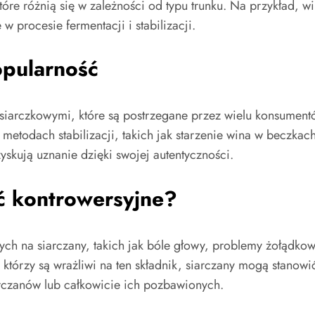
tóre różnią się w zależności od typu trunku. Na przykład, 
 procesie fermentacji i stabilizacji.
opularność
zsiarczkowymi, które są postrzegane przez wielu konsument
metodach stabilizacji, takich jak starzenie wina w beczka
skują uznanie dzięki swojej autentyczności.
ć kontrowersyjne?
ych na siarczany, takich jak bóle głowy, problemy żołądko
którzy są wrażliwi na ten składnik, siarczany mogą stanow
rczanów lub całkowicie ich pozbawionych.