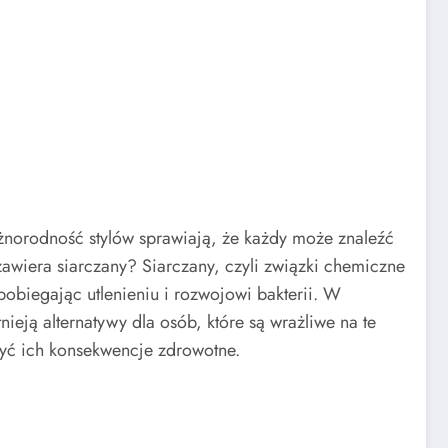
żnorodność stylów sprawiają, że każdy może znaleźć
zawiera siarczany? Siarczany, czyli związki chemiczne
pobiegając utlenieniu i rozwojowi bakterii. W
ieją alternatywy dla osób, które są wrażliwe na te
być ich konsekwencje zdrowotne.