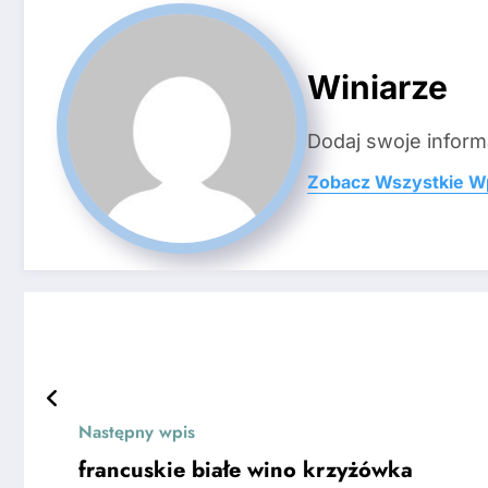
Winiarze
Dodaj swoje inform
Zobacz Wszystkie W
Następny wpis
francuskie białe wino krzyżówka