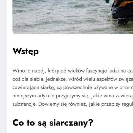
Wstęp
Wino to napój, który od wieków fascynuje ludzi na c
coś dla siebie. Jednakże, wśród wielu aspektów związ
zawierające siarkę, są powszechnie używane w przemyś
niniejszym artykule przyjrzymy się, jakie wina zawier
substancje. Dowiemy się również, jakie przepisy reg
Co to są siarczany?