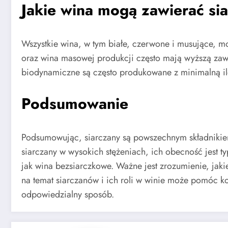
Jakie wina mogą zawierać si
Wszystkie wina, w tym białe, czerwone i musujące, m
oraz wina masowej produkcji często mają wyższą zawar
biodynamiczne są często produkowane z minimalną il
Podsumowanie
Podsumowując, siarczany są powszechnym składnikiem w
siarczany w wysokich stężeniach, ich obecność jest t
jak wina bezsiarczkowe. Ważne jest zrozumienie, jak
na temat siarczanów i ich roli w winie może pomóc
odpowiedzialny sposób.