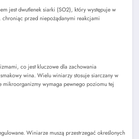
em jest dwutlenek siarki (SO2), który występuje w
, chroniąc przed niepożądanymi reakcjami
anizmami, co jest kluczowe dla zachowania
 smakowy wina. Wielu winiarzy stosuje siarczany w
liwe mikroorganizmy wymaga pewnego poziomu tej
 regulowane. Winiarze muszą przestrzegać określonych