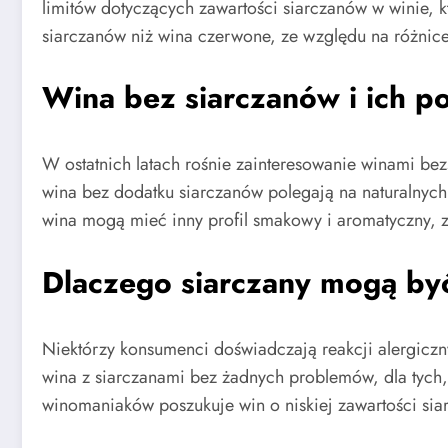
limitów dotyczących zawartości siarczanów w winie, k
siarczanów niż wina czerwone, ze względu na różnice w
Wina bez siarczanów i ich p
W ostatnich latach rośnie zainteresowanie winami be
wina bez dodatku siarczanów polegają na naturalnych 
wina mogą mieć inny profil smakowy i aromatyczny, zy
Dlaczego siarczany mogą by
Niektórzy konsumenci doświadczają reakcji alergiczn
wina z siarczanami bez żadnych problemów, dla tych, 
winomaniaków poszukuje win o niskiej zawartości sia