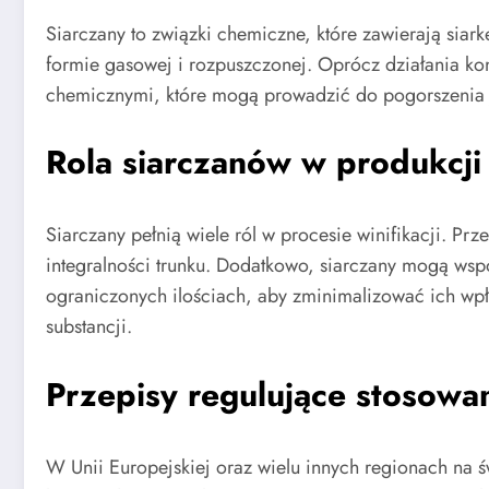
Siarczany to związki chemiczne, które zawierają siar
formie gasowej i rozpuszczonej. Oprócz działania k
chemicznymi, które mogą prowadzić do pogorszenia j
Rola siarczanów w produkcji
Siarczany pełnią wiele ról w procesie winifikacji. P
integralności trunku. Dodatkowo, siarczany mogą wsp
ograniczonych ilościach, aby zminimalizować ich wp
substancji.
Przepisy regulujące stosowa
W Unii Europejskiej oraz wielu innych regionach na ś