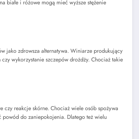
wina białe i różowe mogą mieć wyższe stężenie
ów jako zdrowsza alternatywa. Winiarze produkujący
ch czy wykorzystanie szczepów drożdży. Chociaż takie
we czy reakcje skórne. Chociaż wiele osób spożywa
ić powód do zaniepokojenia. Dlatego też wielu