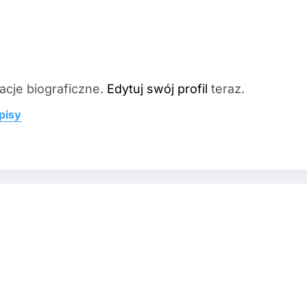
acje biograficzne.
Edytuj swój profil
teraz.
pisy