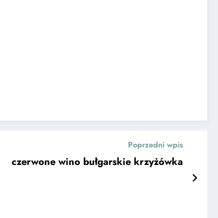
Poprzedni wpis
czerwone wino bułgarskie krzyżówka