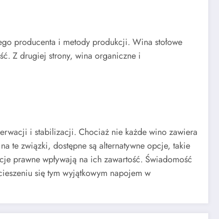
nego producenta i metody produkcji. Wina stołowe
ć. Z drugiej strony, wina organiczne i
rwacji i stabilizacji. Chociaż nie każde wino zawiera
a te związki, dostępne są alternatywne opcje, takie
lacje prawne wpływają na ich zawartość. Świadomość
cieszeniu się tym wyjątkowym napojem w