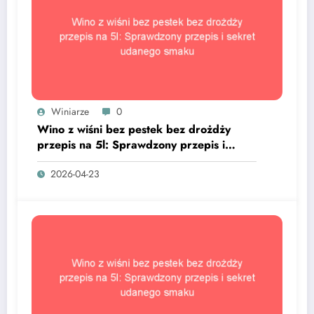
Winiarze
0
Wino z wiśni bez pestek bez drożdży
przepis na 5l: Sprawdzony przepis i
sekret udanego smaku
2026-04-23