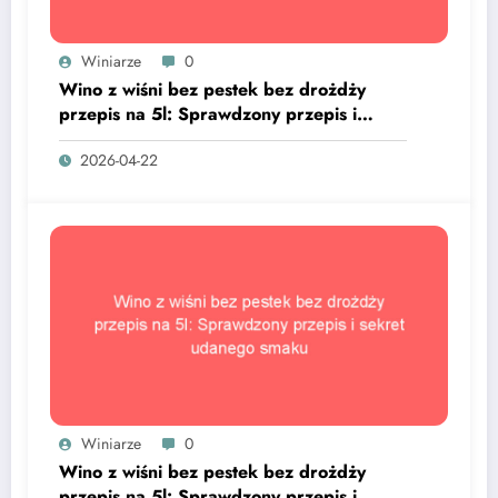
Winiarze
0
Wino z wiśni bez pestek bez drożdży
przepis na 5l: Sprawdzony przepis i
sekret udanego smaku
2026-04-22
Winiarze
0
Wino z wiśni bez pestek bez drożdży
przepis na 5l: Sprawdzony przepis i