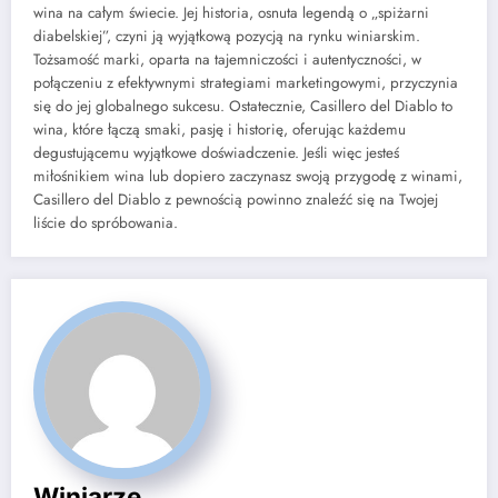
wina na całym świecie. Jej historia, osnuta legendą o „spiżarni
diabelskiej”, czyni ją wyjątkową pozycją na rynku winiarskim.
Tożsamość marki, oparta na tajemniczości i autentyczności, w
połączeniu z efektywnymi strategiami marketingowymi, przyczynia
się do jej globalnego sukcesu. Ostatecznie, Casillero del Diablo to
wina, które łączą smaki, pasję i historię, oferując każdemu
degustującemu wyjątkowe doświadczenie. Jeśli więc jesteś
miłośnikiem wina lub dopiero zaczynasz swoją przygodę z winami,
Casillero del Diablo z pewnością powinno znaleźć się na Twojej
liście do spróbowania.
Winiarze