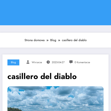
Strona domowa
Blog
casillero del diablo
Blog
Winiarze
2025-04-27
0 Komentarze
casillero del diablo