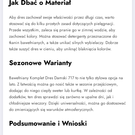
Jak Dbać o Materiał
Aby dres zachował swoje właściwości przez długi czas, warto
stosować się do kilku prostych zasad dotyczących pielęgnacji.
Przede wszystkim, zaleca się pranie go w zimnej wodzie, aby
zachować kolory. Można stosować detergenty przeznaczone do
tkanin bawełnianych, a także unikać silnych wybielaczy. Dobrze
także suszyć dres w cieniu, aby uniknąć blaknięcia kolorów.
Sezonowe Warianty
Bawełniany Komplet Dres Damski 717 to nie tylko stylowa opcja na
lato. Z łatwością można go nosić także w sezonie przejściowym,
dodając do niego ciepły sweter lub kurtkę. W zależności od
dodatków, ten dres sprawdzi się zarówno w upalne dni, jak i
chłodniejsze wieczory. Dzięki uniwersalności, można go dostosować
do zmieniających się warunków atmosferycznych.
Podsumowanie i Wnioski