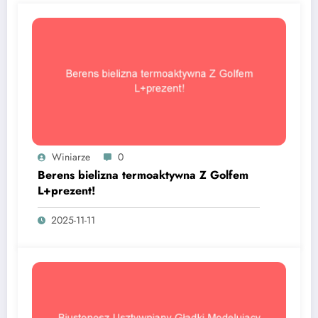
Winiarze
0
Berens bielizna termoaktywna Z Golfem
L+prezent!
2025-11-11