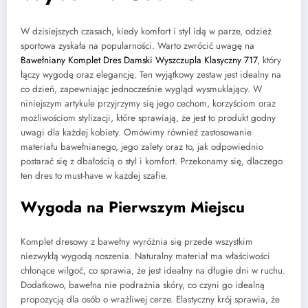
W dzisiejszych czasach, kiedy komfort i styl idą w parze, odzież
sportowa zyskała na popularności. Warto zwrócić uwagę na
Bawełniany Komplet Dres Damski Wyszczupla Klasyczny 717
, który
łączy wygodę oraz elegancję. Ten wyjątkowy zestaw jest idealny na
co dzień, zapewniając jednocześnie wygląd wysmuklający. W
niniejszym artykule przyjrzymy się jego cechom, korzyściom oraz
możliwościom stylizacji, które sprawiają, że jest to produkt godny
uwagi dla każdej kobiety. Omówimy również zastosowanie
materiału bawełnianego, jego zalety oraz to, jak odpowiednio
postarać się z dbałością o styl i komfort. Przekonamy się, dlaczego
ten dres to must-have w każdej szafie.
Wygoda na Pierwszym Miejscu
Komplet dresowy z bawełny wyróżnia się przede wszystkim
niezwykłą wygodą noszenia. Naturalny materiał ma właściwości
chłonące wilgoć, co sprawia, że jest idealny na długie dni w ruchu.
Dodatkowo, bawełna nie podrażnia skóry, co czyni go idealną
propozycją dla osób o wrażliwej cerze. Elastyczny krój sprawia, że