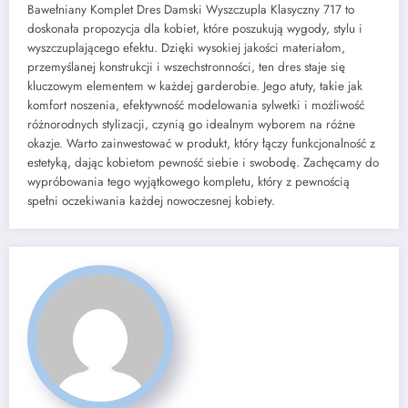
Bawełniany Komplet Dres Damski Wyszczupla Klasyczny 717 to
doskonała propozycja dla kobiet, które poszukują wygody, stylu i
wyszczuplającego efektu. Dzięki wysokiej jakości materiałom,
przemyślanej konstrukcji i wszechstronności, ten dres staje się
kluczowym elementem w każdej garderobie. Jego atuty, takie jak
komfort noszenia, efektywność modelowania sylwetki i możliwość
różnorodnych stylizacji, czynią go idealnym wyborem na różne
okazje. Warto zainwestować w produkt, który łączy funkcjonalność z
estetyką, dając kobietom pewność siebie i swobodę. Zachęcamy do
wypróbowania tego wyjątkowego kompletu, który z pewnością
spełni oczekiwania każdej nowoczesnej kobiety.