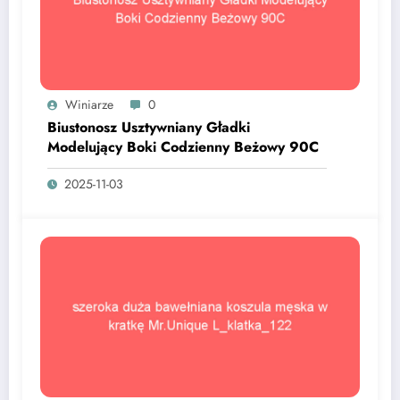
Winiarze
0
Biustonosz Usztywniany Gładki
Modelujący Boki Codzienny Beżowy 90C
2025-11-03