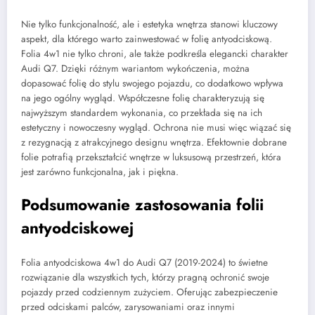
Nie tylko funkcjonalność, ale i estetyka wnętrza stanowi kluczowy
aspekt, dla którego warto zainwestować w folię antyodciskową.
Folia 4w1 nie tylko chroni, ale także podkreśla elegancki charakter
Audi Q7. Dzięki różnym wariantom wykończenia, można
dopasować folię do stylu swojego pojazdu, co dodatkowo wpływa
na jego ogólny wygląd. Współczesne folię charakteryzują się
najwyższym standardem wykonania, co przekłada się na ich
estetyczny i nowoczesny wygląd. Ochrona nie musi więc wiązać się
z rezygnacją z atrakcyjnego designu wnętrza. Efektownie dobrane
folie potrafią przekształcić wnętrze w luksusową przestrzeń, która
jest zarówno funkcjonalna, jak i piękna.
Podsumowanie zastosowania folii
antyodciskowej
Folia antyodciskowa 4w1 do Audi Q7 (2019-2024) to świetne
rozwiązanie dla wszystkich tych, którzy pragną ochronić swoje
pojazdy przed codziennym zużyciem. Oferując zabezpieczenie
przed odciskami palców, zarysowaniami oraz innymi