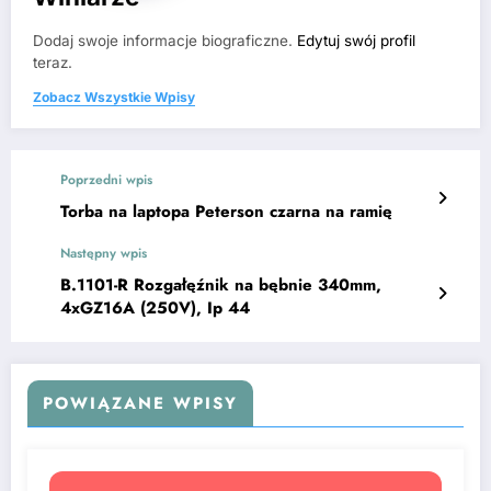
Dodaj swoje informacje biograficzne.
Edytuj swój profil
teraz.
Zobacz Wszystkie Wpisy
Poprzedni wpis
Torba na laptopa Peterson czarna na ramię
Następny wpis
B.1101-R Rozgałęźnik na bębnie 340mm,
4xGZ16A (250V), Ip 44
POWIĄZANE WPISY