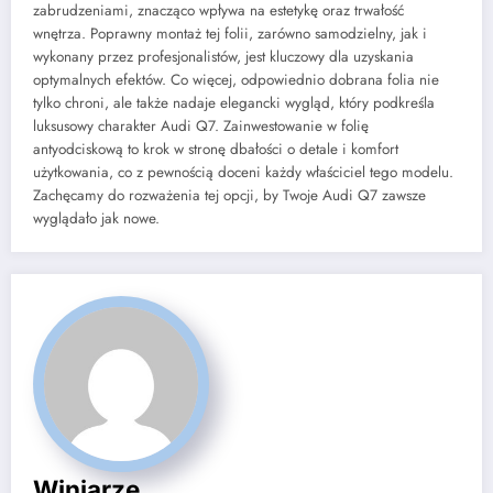
zabrudzeniami, znacząco wpływa na estetykę oraz trwałość
wnętrza. Poprawny montaż tej folii, zarówno samodzielny, jak i
wykonany przez profesjonalistów, jest kluczowy dla uzyskania
optymalnych efektów. Co więcej, odpowiednio dobrana folia nie
tylko chroni, ale także nadaje elegancki wygląd, który podkreśla
luksusowy charakter Audi Q7. Zainwestowanie w folię
antyodciskową to krok w stronę dbałości o detale i komfort
użytkowania, co z pewnością doceni każdy właściciel tego modelu.
Zachęcamy do rozważenia tej opcji, by Twoje Audi Q7 zawsze
wyglądało jak nowe.
Winiarze