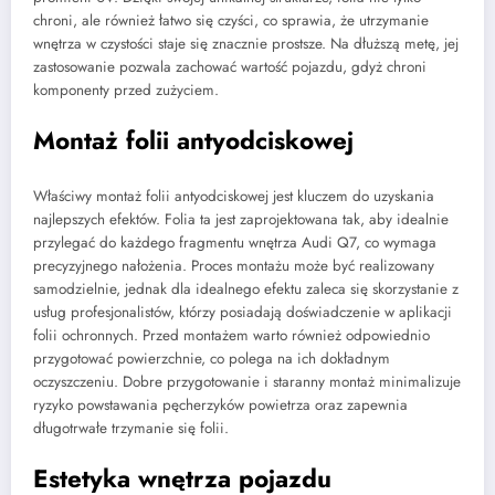
chroni, ale również łatwo się czyści, co sprawia, że utrzymanie
wnętrza w czystości staje się znacznie prostsze. Na dłuższą metę, jej
zastosowanie pozwala zachować wartość pojazdu, gdyż chroni
komponenty przed zużyciem.
Montaż folii antyodciskowej
Właściwy montaż folii antyodciskowej jest kluczem do uzyskania
najlepszych efektów. Folia ta jest zaprojektowana tak, aby idealnie
przylegać do każdego fragmentu wnętrza Audi Q7, co wymaga
precyzyjnego nałożenia. Proces montażu może być realizowany
samodzielnie, jednak dla idealnego efektu zaleca się skorzystanie z
usług profesjonalistów, którzy posiadają doświadczenie w aplikacji
folii ochronnych. Przed montażem warto również odpowiednio
przygotować powierzchnie, co polega na ich dokładnym
oczyszczeniu. Dobre przygotowanie i staranny montaż minimalizuje
ryzyko powstawania pęcherzyków powietrza oraz zapewnia
długotrwałe trzymanie się folii.
Estetyka wnętrza pojazdu