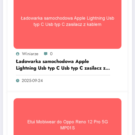
Winiarze
0
Ładowarka samochodowa Apple
Lightning Usb typ C Usb typ C zasilacz z
kablem
2025-09-24