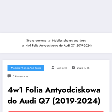
Strona domowa
Mobiles phones and faxes
4w1 Folia Antyodciskowa do Audi Q7 (2019-2024)
Mobiles Phones And Faxes
Winiarze
2025-10-16
0 Komentarze
4w1 Folia Antyodciskowa
do Audi Q7 (2019-2024)